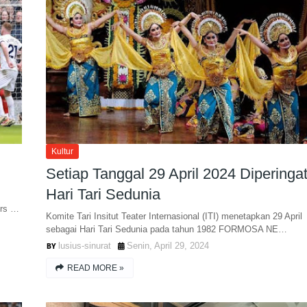
Kultur
Setiap Tanggal 29 April 2024 Diperingat
Hari Tari Sedunia
ers …
Komite Tari Insitut Teater Internasional (ITI) menetapkan 29 April
sebagai Hari Tari Sedunia pada tahun 1982 FORMOSA NE…
lusius-sinurat
Senin, April 29, 2024
READ MORE »