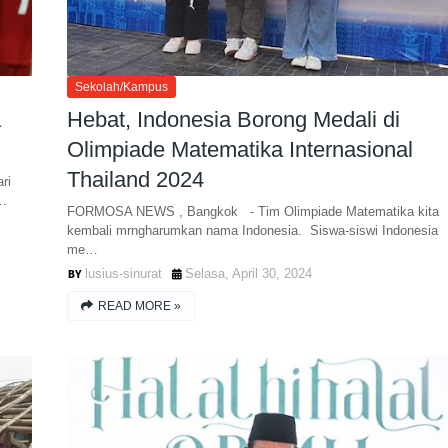
Sekolah/Kampus
a
Hebat, Indonesia Borong Medali di
Olimpiade Matematika Internasional
Thailand 2024
ri
n…
FORMOSA NEWS , Bangkok - Tim Olimpiade Matematika kita
kembali mrngharumkan nama Indonesia. Siswa-siswi Indonesia
me…
lusius-sinurat
Selasa, April 30, 2024
READ MORE »