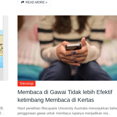
READ MORE »
Teknologi
Membaca di Gawai Tidak lebih Efektif
ketimbang Membaca di Kertas
IB,
Hasil penelitian Macquarie University Australia menunjukkan bah
 J…
penggunaan gawai untuk membaca rupanya menjadikan ora…