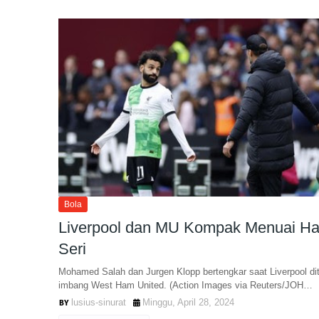
Bola
Liverpool dan MU Kompak Menuai Ha
Seri
Mohamed Salah dan Jurgen Klopp bertengkar saat Liverpool di
imbang West Ham United. (Action Images via Reuters/JOH…
lusius-sinurat
Minggu, April 28, 2024