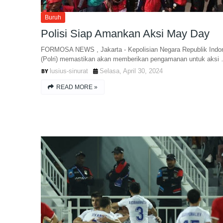
Buruh
Polisi Siap Amankan Aksi May Day
FORMOSA NEWS , Jakarta - Kepolisian Negara Republik Indo
(Polri) memastikan akan memberikan pengamanan untuk aksi
lusius-sinurat
Selasa, April 30, 2024
READ MORE »