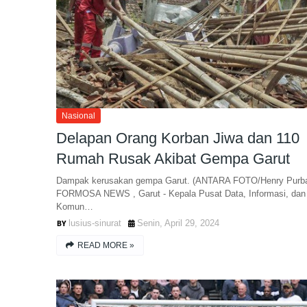
Nasional
Delapan Orang Korban Jiwa dan 110
Rumah Rusak Akibat Gempa Garut
Dampak kerusakan gempa Garut. (ANTARA FOTO/Henry Purb
FORMOSA NEWS , Garut - Kepala Pusat Data, Informasi, dan
Komun…
lusius-sinurat
Senin, April 29, 2024
READ MORE »