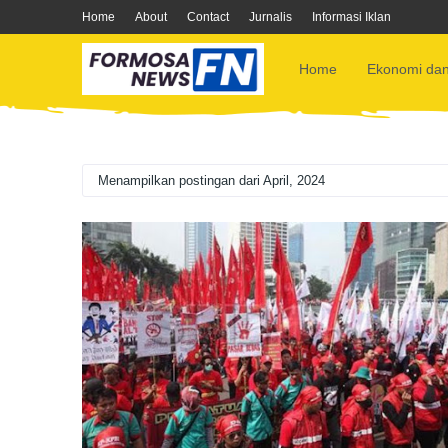
Home
About
Contact
Jurnalis
Informasi Iklan
Home
Ekonomi dan
Menampilkan postingan dari April, 2024