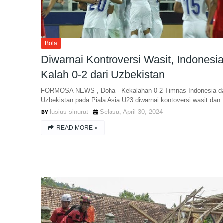
Bola
Diwarnai Kontroversi Wasit, Indonesi
Kalah 0-2 dari Uzbekistan
FORMOSA NEWS , Doha - Kekalahan 0-2 Timnas Indonesia da
Uzbekistan pada Piala Asia U23 diwarnai kontoversi wasit da
lusius-sinurat
Selasa, April 30, 2024
READ MORE »