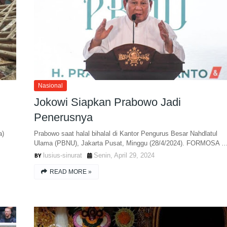
Nasional
Jokowi Siapkan Prabowo Jadi
Penerusnya
a)
Prabowo saat halal bihalal di Kantor Pengurus Besar Nahdlatul
Ulama (PBNU), Jakarta Pusat, Minggu (28/4/2024). FORMOSA 
lusius-sinurat
Senin, April 29, 2024
READ MORE »