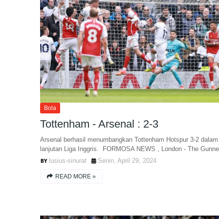
Bola
Tottenham - Arsenal : 2-3
Arsenal berhasil menumbangkan Tottenham Hotspur 3-2 dalam
lanjutan Liga Inggris. FORMOSA NEWS , London - The Gunn
lusius-sinurat
Senin, April 29, 2024
READ MORE »