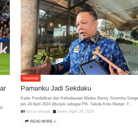
Nasional
ar
Pamanku Jadi Sekdaku
Kadis Pendidikan dan Kebudayaan Medan Benny Sinomba Sirega
per 24 April 2024 ditunjuk sebagai Plh. Sekda Kota Medan. F…
da
lusius-sinurat
Senin, April 29, 2024
READ MORE »