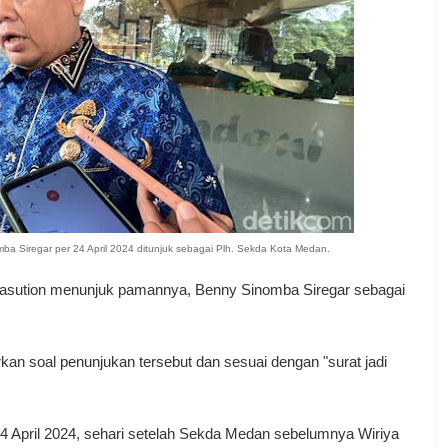
 Siregar per 24 April 2024 ditunjuk sebagai Plh. Sekda Kota Medan.
asution menunjuk pamannya, Benny Sinomba Siregar sebagai
 soal penunjukan tersebut dan sesuai dengan "surat jadi
4 April 2024, sehari setelah Sekda Medan sebelumnya Wiriya