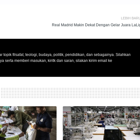
LEBIH BAR
Real Madrid Makin Dekat Dengan Gelar Juara LaLi
r topik filsafat, teologi, budaya, politik, pendidikan, dan sebagainya. Silahkan
nya serta memberi masukan, kiritk dan saran, silakan kirim email ke