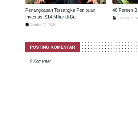
Penangkapan Tersangka Penipuan
46 Persen B
Investasi $14 Miliar di Bali
June 20, 202
October 12, 2024
POSTING KOMENTAR
0 Komentar