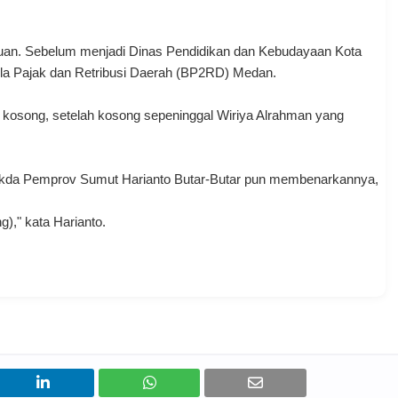
an. Sebelum menjadi Dinas Pendidikan dan Kebudayaan Kota
la Pajak dan Retribusi Daerah (BP2RD) Medan.
kosong, setelah kosong sepeninggal Wiriya Alrahman yang
Sekda Pemprov Sumut Harianto Butar-Butar pun membenarkannya,
g)," kata Harianto.