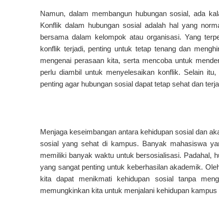
Namun, dalam membangun hubungan sosial, ada kalan
Konflik dalam hubungan sosial adalah hal yang normal
bersama dalam kelompok atau organisasi. Yang terpen
konflik terjadi, penting untuk tetap tenang dan mengh
mengenai perasaan kita, serta mencoba untuk menden
perlu diambil untuk menyelesaikan konflik. Selain i
penting agar hubungan sosial dapat tetap sehat dan terj
Menjaga keseimbangan antara kehidupan sosial dan a
sosial yang sehat di kampus. Banyak mahasiswa yang
memiliki banyak waktu untuk bersosialisasi. Padahal,
yang sangat penting untuk keberhasilan akademik. Oleh
kita dapat menikmati kehidupan sosial tanpa meng
memungkinkan kita untuk menjalani kehidupan kampu