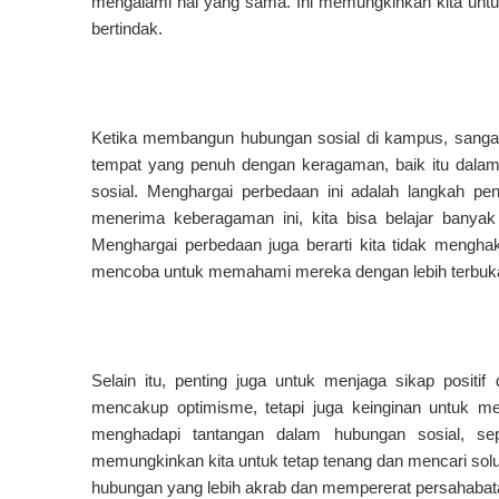
mengalami hal yang sama. Ini memungkinkan kita untuk 
bertindak.
Ketika membangun hubungan sosial di kampus, sanga
tempat yang penuh dengan keragaman, baik itu dalam 
sosial. Menghargai perbedaan ini adalah langkah pe
menerima keberagaman ini, kita bisa belajar banya
Menghargai perbedaan juga berarti kita tidak menghak
mencoba untuk memahami mereka dengan lebih terbuk
Selain itu, penting juga untuk menjaga sikap positif 
mencakup optimisme, tetapi juga keinginan untuk meli
menghadapi tantangan dalam hubungan sosial, sepe
memungkinkan kita untuk tetap tenang dan mencari solus
hubungan yang lebih akrab dan mempererat persahabat