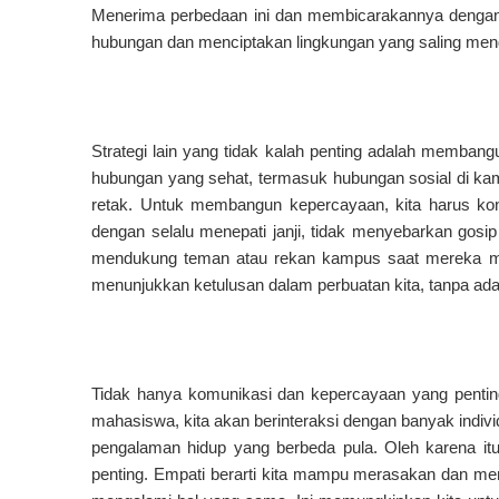
Menerima perbedaan ini dan membicarakannya dengan 
hubungan dan menciptakan lingkungan yang saling me
Strategi lain yang tidak kalah penting adalah memban
hubungan yang sehat, termasuk hubungan sosial di k
retak. Untuk membangun kepercayaan, kita harus konsi
dengan selalu menepati janji, tidak menyebarkan gosip
mendukung teman atau rekan kampus saat mereka me
menunjukkan ketulusan dalam perbuatan kita, tanpa ada 
Tidak hanya komunikasi dan kepercayaan yang penting,
mahasiswa, kita akan berinteraksi dengan banyak indivi
pengalaman hidup yang berbeda pula. Oleh karena itu,
penting. Empati berarti kita mampu merasakan dan mema