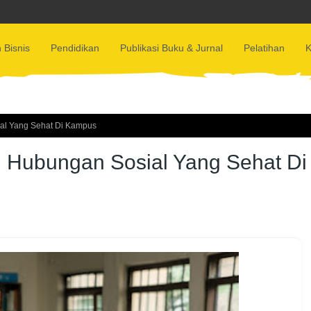
 Bisnis
Pendidikan
Publikasi Buku & Jurnal
Pelatihan
K
al Yang Sehat Di Kampus
 Hubungan Sosial Yang Sehat Di