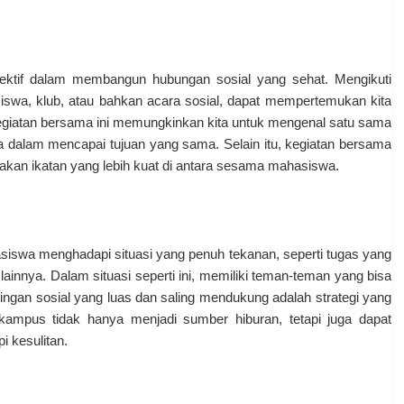
efektif dalam membangun hubungan sosial yang sehat. Mengikuti
siswa, klub, atau bahkan acara sosial, dapat mempertemukan kita
egiatan bersama ini memungkinkan kita untuk mengenal satu sama
a dalam mencapai tujuan yang sama. Selain itu, kegiatan bersama
kan ikatan yang lebih kuat di antara sesama mahasiswa.
siswa menghadapi situasi yang penuh tekanan, seperti tugas yang
ainnya. Dalam situasi seperti ini, memiliki teman-teman yang bisa
ringan sosial yang luas dan saling mendukung adalah strategi yang
ampus tidak hanya menjadi sumber hiburan, tetapi juga dapat
 kesulitan.