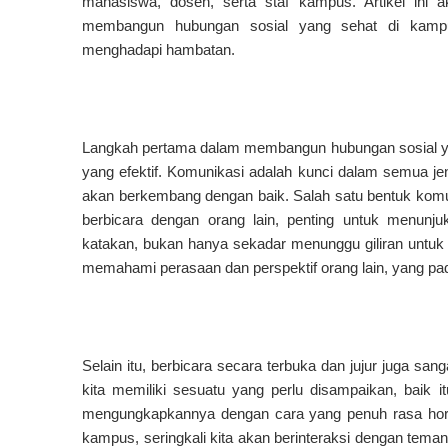
mahasiswa, dosen, serta staf kampus. Artikel ini
membangun hubungan sosial yang sehat di kampu
menghadapi hambatan.
Langkah pertama dalam membangun hubungan sosial 
yang efektif. Komunikasi adalah kunci dalam semua je
akan berkembang dengan baik. Salah satu bentuk kom
berbicara dengan orang lain, penting untuk menun
katakan, bukan hanya sekadar menunggu giliran untuk
memahami perasaan dan perspektif orang lain, yang pa
Selain itu, berbicara secara terbuka dan jujur juga s
kita memiliki sesuatu yang perlu disampaikan, baik i
mengungkapkannya dengan cara yang penuh rasa horm
kampus, seringkali kita akan berinteraksi dengan tema