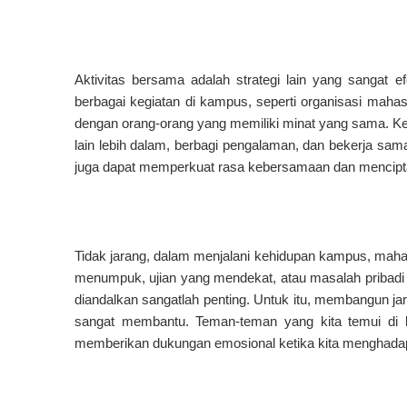
Aktivitas bersama adalah strategi lain yang sangat 
berbagai kegiatan di kampus, seperti organisasi maha
dengan orang-orang yang memiliki minat yang sama. K
lain lebih dalam, berbagi pengalaman, dan bekerja sam
juga dapat memperkuat rasa kebersamaan dan mencipta
Tidak jarang, dalam menjalani kehidupan kampus, maha
menumpuk, ujian yang mendekat, atau masalah pribadi l
diandalkan sangatlah penting. Untuk itu, membangun ja
sangat membantu. Teman-teman yang kita temui di k
memberikan dukungan emosional ketika kita menghadapi