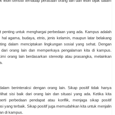
lebih sensitif terhadap perasaan orang lain dan lebih bijak dalam
t penting untuk menghargai perbedaan yang ada. Kampus adalah
hal agama, budaya, etnis, jenis kelamin, maupun latar belakang
nting dalam menciptakan lingkungan sosial yang sehat. Dengan
k dari orang lain dan memperkaya pengalaman kita di kampus.
imi orang lain berdasarkan stereotip atau prasangka, melainkan
a.
dalam berinteraksi dengan orang lain. Sikap positif tidak hanya
hat sisi baik dari orang lain dan situasi yang ada. Ketika kita
rti perbedaan pendapat atau konflik, menjaga sikap positif
i yang terbaik. Sikap positif juga memudahkan kita untuk menjalin
an di kampus.