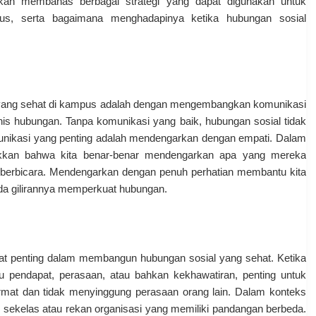
 akan membahas berbagai strategi yang dapat digunakan untuk
s, serta bagaimana menghadapinya ketika hubungan sosial
yang sehat di kampus adalah dengan mengembangkan komunikasi
nis hubungan. Tanpa komunikasi yang baik, hubungan sosial tidak
unikasi yang penting adalah mendengarkan dengan empati. Dalam
jukkan bahwa kita benar-benar mendengarkan apa yang mereka
 berbicara. Mendengarkan dengan penuh perhatian membantu kita
da gilirannya memperkuat hubungan.
angat penting dalam membangun hubungan sosial yang sehat. Ketika
tu pendapat, perasaan, atau bahkan kekhawatiran, penting untuk
at dan tidak menyinggung perasaan orang lain. Dalam konteks
n sekelas atau rekan organisasi yang memiliki pandangan berbeda.