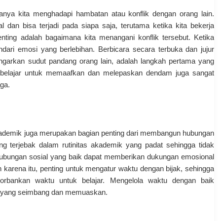
ya kita menghadapi hambatan atau konflik dengan orang lain.
 dan bisa terjadi pada siapa saja, terutama ketika kita bekerja
ting adalah bagaimana kita menangani konflik tersebut. Ketika
indari emosi yang berlebihan. Berbicara secara terbuka dan jujur
garkan sudut pandang orang lain, adalah langkah pertama yang
tu, belajar untuk memaafkan dan melepaskan dendam juga sangat
aga.
kademik juga merupakan bagian penting dari membangun hubungan
 terjebak dalam rutinitas akademik yang padat sehingga tidak
 hubungan sosial yang baik dapat memberikan dukungan emosional
 karena itu, penting untuk mengatur waktu dengan bijak, sehingga
orbankan waktu untuk belajar. Mengelola waktu dengan baik
s yang seimbang dan memuaskan.