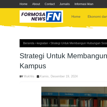
Home
About
Contact
Jurnalis
Informasi Iklan
Home
Ekonomi dan
Beranda
kegiatan
Strategi Untuk Membangun Hubungan Sosi
Strategi Untuk Membangun
Kampus
Mukhlis
Kamis, Desember 19, 2024