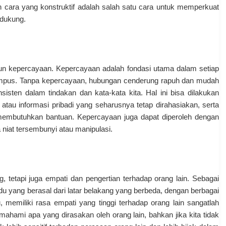
cara yang konstruktif adalah salah satu cara untuk memperkuat
ndukung.
gun kepercayaan. Kepercayaan adalah fondasi utama dalam setiap
ampus. Tanpa kepercayaan, hubungan cenderung rapuh dan mudah
sten dalam tindakan dan kata-kata kita. Hal ini bisa dilakukan
 atau informasi pribadi yang seharusnya tetap dirahasiakan, serta
mbutuhkan bantuan. Kepercayaan juga dapat diperoleh dengan
niat tersembunyi atau manipulasi.
 tetapi juga empati dan pengertian terhadap orang lain. Sebagai
du yang berasal dari latar belakang yang berbeda, dengan berbagai
 memiliki rasa empati yang tinggi terhadap orang lain sangatlah
hami apa yang dirasakan oleh orang lain, bahkan jika kita tidak