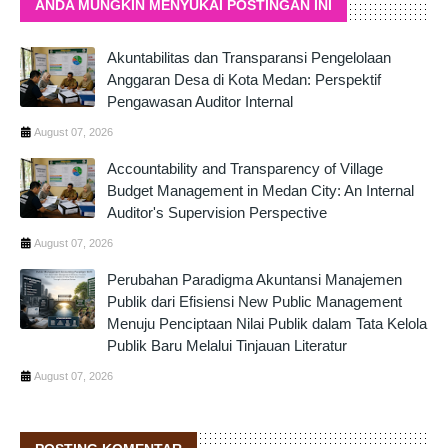
ANDA MUNGKIN MENYUKAI POSTINGAN INI
Akuntabilitas dan Transparansi Pengelolaan
Anggaran Desa di Kota Medan: Perspektif
Pengawasan Auditor Internal
August 07, 2026
Accountability and Transparency of Village
Budget Management in Medan City: An Internal
Auditor's Supervision Perspective
August 07, 2026
Perubahan Paradigma Akuntansi Manajemen
Publik dari Efisiensi New Public Management
Menuju Penciptaan Nilai Publik dalam Tata Kelola
Publik Baru Melalui Tinjauan Literatur
August 07, 2026