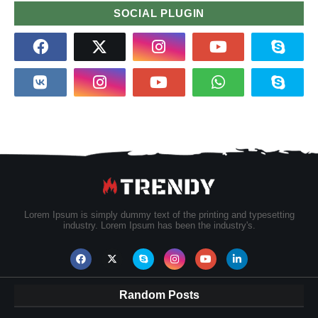
SOCIAL PLUGIN
Lorem Ipsum is simply dummy text of the printing and typesetting
industry. Lorem Ipsum has been the industry's.
Random Posts