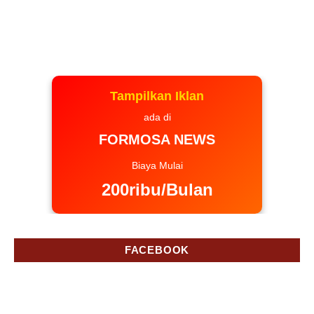
Tampilkan Iklan
ada di
FORMOSA NEWS
Biaya Mulai
200ribu/Bulan
FACEBOOK