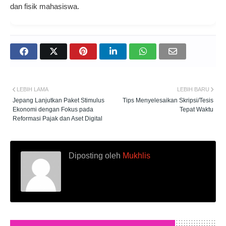
dan fisik mahasiswa.
LEBIH LAMA
LEBIH BARU
Jepang Lanjutkan Paket Stimulus
Tips Menyelesaikan Skripsi/Tesis
Ekonomi dengan Fokus pada
Tepat Waktu
Reformasi Pajak dan Aset Digital
Diposting oleh
Mukhlis