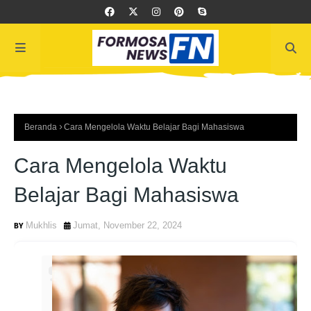
Beranda
Cara Mengelola Waktu Belajar Bagi Mahasiswa
Cara Mengelola Waktu
Belajar Bagi Mahasiswa
Mukhlis
Jumat, November 22, 2024