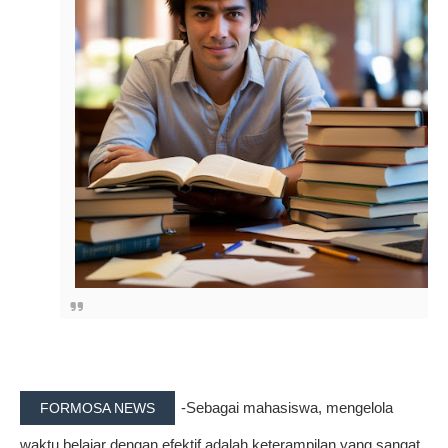
-Sebagai mahasiswa, mengelola
FORMOSA NEWS
waktu belajar dengan efektif adalah keterampilan yang sangat