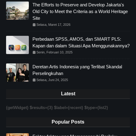
The Efforts to Preserve and Develop Jakarta's
Old City to Meet the Criteria as a World Heritage
Site
Selasa, Maret 17, 2026
Perbedaan SPSS, AMOS, dan SMART PLS:
Kapan dan dalam Situasi Apa Menggunakannya?
Senin, Februari 10, 2025
Deretan Artis Indonesia yang Terlibat Skandal
Perselingkuhan
Selasa, Juni 24, 2025
Latest
{getWidget} $results={3} $label={recent} $type={list2}
Popular Posts