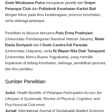
Gede Wirabuana Putra
merupakan peneliti dari
Sniper
Petanque Club
dan
Politeknik Kesehatan Kartini Bali
dengan fokus pada ilmu keolahragaan, promosi kesehatan,
serta olahraga petanque.
Penelitian ini disusun bersama
Putu Erma Pradnyani
(Universitas Pembangunan Nasional Veteran Jakarta),
Made
Rania Deviyanti
dan
I Gede Candra Adi Parwata
(Universitas Udayana), serta
Ni Wayan Nita Diah Tamayanti
(Universitas Mercu Buana Yogyakarta), yang memiliki
kepakaran di bidang kesehatan, olahraga, pendidikan jasmani,
dan ilmu perilaku.
Sumber Penelitian
Judul:
Health Benefits of Petanque Participation Across the
Lifespan: A Systematic Review of Physical, Cognitive, and
Psychosocial Outcomes
Jurnal:
International Journal of Sustainable Applied Sciences