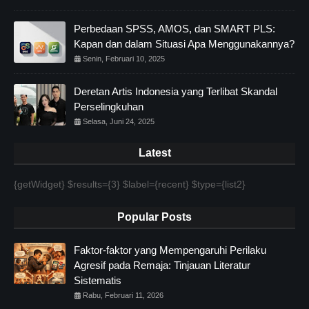
Perbedaan SPSS, AMOS, dan SMART PLS:
Kapan dan dalam Situasi Apa Menggunakannya?
Senin, Februari 10, 2025
Deretan Artis Indonesia yang Terlibat Skandal
Perselingkuhan
Selasa, Juni 24, 2025
Latest
{getWidget} $results={3} $label={recent} $type={list2}
Popular Posts
Faktor-faktor yang Mempengaruhi Perilaku
Agresif pada Remaja: Tinjauan Literatur
Sistematis
Rabu, Februari 11, 2026