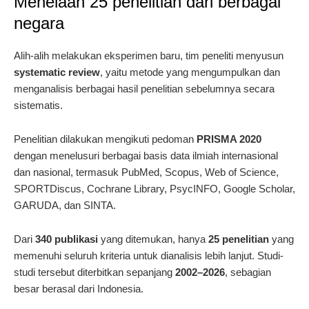
Menelaah 25 penelitian dari berbagai
negara
Alih-alih melakukan eksperimen baru, tim peneliti menyusun
systematic review
, yaitu metode yang mengumpulkan dan
menganalisis berbagai hasil penelitian sebelumnya secara
sistematis.
Penelitian dilakukan mengikuti pedoman
PRISMA 2020
dengan menelusuri berbagai basis data ilmiah internasional
dan nasional, termasuk PubMed, Scopus, Web of Science,
SPORTDiscus, Cochrane Library, PsycINFO, Google Scholar,
GARUDA, dan SINTA.
Dari
340 publikasi
yang ditemukan, hanya
25 penelitian
yang
memenuhi seluruh kriteria untuk dianalisis lebih lanjut. Studi-
studi tersebut diterbitkan sepanjang
2002–2026
, sebagian
besar berasal dari Indonesia.