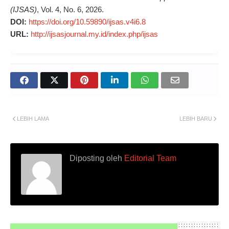
(IJSAS)
, Vol. 4, No. 6, 2026.
DOI:
https://doi.org/10.59890/ijsas.v4i6.8
URL:
http://ijsasjournal.my.id/index.php/ijsas
LEBIH LAMA
LEBIH BARU
Diposting oleh
Editorial Team