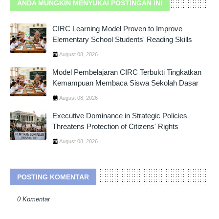
ANDA MUNGKIN MENYUKAI POSTINGAN INI
CIRC Learning Model Proven to Improve
Elementary School Students' Reading Skills
August 08, 2026
Model Pembelajaran CIRC Terbukti Tingkatkan
Kemampuan Membaca Siswa Sekolah Dasar
August 08, 2026
Executive Dominance in Strategic Policies
Threatens Protection of Citizens' Rights
August 08, 2026
POSTING KOMENTAR
0 Komentar