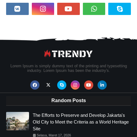
Lorem Ipsum is simply dummy text of the printing and typesetting
industry. Lorem Ipsum has been the industry's.
Random Posts
The Efforts to Preserve and Develop Jakarta's
Old City to Meet the Criteria as a World Heritage
Site
Selasa, Maret 17, 2026