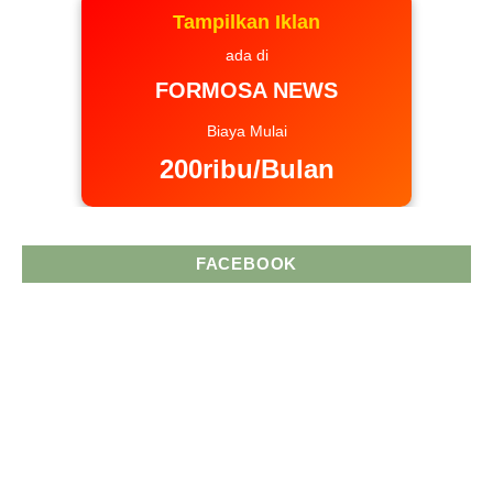
Tampilkan Iklan
ada di
FORMOSA NEWS
Biaya Mulai
200ribu/Bulan
FACEBOOK