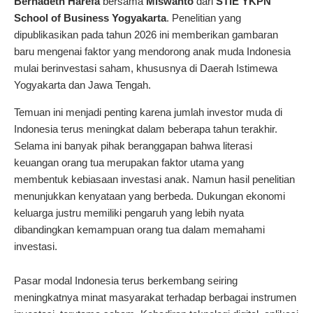
Bernadeth Harefa
bersama
Miswanto
dari
STIE YKPN
School of Business Yogyakarta
. Penelitian yang
dipublikasikan pada tahun 2026 ini memberikan gambaran
baru mengenai faktor yang mendorong anak muda Indonesia
mulai berinvestasi saham, khususnya di Daerah Istimewa
Yogyakarta dan Jawa Tengah.
Temuan ini menjadi penting karena jumlah investor muda di
Indonesia terus meningkat dalam beberapa tahun terakhir.
Selama ini banyak pihak beranggapan bahwa literasi
keuangan orang tua merupakan faktor utama yang
membentuk kebiasaan investasi anak. Namun hasil penelitian
menunjukkan kenyataan yang berbeda. Dukungan ekonomi
keluarga justru memiliki pengaruh yang lebih nyata
dibandingkan kemampuan orang tua dalam memahami
investasi.
Pasar modal Indonesia terus berkembang seiring
meningkatnya minat masyarakat terhadap berbagai instrumen