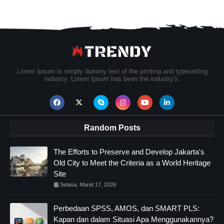
Lorem Ipsum is simply dummy text of the printing and typesetting
industry. Lorem Ipsum has been the industry's.
Random Posts
The Efforts to Preserve and Develop Jakarta's
Old City to Meet the Criteria as a World Heritage
Site
Selasa, Maret 17, 2026
Perbedaan SPSS, AMOS, dan SMART PLS:
Kapan dan dalam Situasi Apa Menggunakannya?