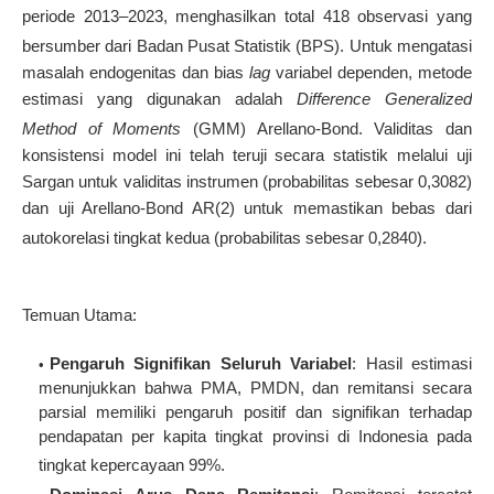
periode 2013–2023, menghasilkan total 418 observasi yang
bersumber dari Badan Pusat Statistik (BPS)
. Untuk mengatasi
masalah endogenitas dan bias
lag
variabel dependen, metode
estimasi yang digunakan adalah
Difference Generalized
Method of Moments
(GMM) Arellano-Bond
. Validitas dan
konsistensi model ini telah teruji secara statistik melalui uji
Sargan untuk validitas instrumen (probabilitas sebesar 0,3082)
dan uji Arellano-Bond AR(2) untuk memastikan bebas dari
autokorelasi tingkat kedua (probabilitas sebesar 0,2840)
.
Temuan Utama:
Pengaruh Signifikan Seluruh Variabel
: Hasil estimasi
menunjukkan bahwa PMA, PMDN, dan remitansi secara
parsial memiliki pengaruh positif dan signifikan terhadap
pendapatan per kapita tingkat provinsi di Indonesia pada
tingkat kepercayaan 99%
.