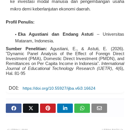
ke investasi modal manusia dan pengembangan usaha
mikro demi keberlanjutan ekonomi daerah
.
Profil Penulis:
Eka Agustiani dan Endang Astuti
– Universitas
Mataram, Indonesia
.
Sumber Penelitian:
Agustiani, E., & Astuti, E. (2026).
"Dynamic Panel Analysis of the Effect of Foreign Direct
Investment (PMA), Domestic Direct Investment (PMDN), and
Remittances on Per Capita Income in Indonesia".
International
Journal of Educational Technology Research (IJETR)
, 4(6),
Hal. 81-95
DOI:
https://doi.org/10.55927/ijba.v6i3.16624
LEBIH LAMA
LEBIH BARU