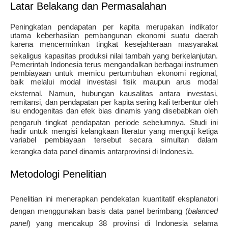
Latar Belakang dan Permasalahan
Peningkatan pendapatan per kapita merupakan indikator
utama keberhasilan pembangunan ekonomi suatu daerah
karena mencerminkan tingkat kesejahteraan masyarakat
sekaligus kapasitas produksi nilai tambah yang berkelanjutan
.
Pemerintah Indonesia terus mengandalkan berbagai instrumen
pembiayaan untuk memicu pertumbuhan ekonomi regional,
baik melalui modal investasi fisik maupun arus modal
eksternal
. Namun, hubungan kausalitas antara investasi,
remitansi, dan pendapatan per kapita sering kali terbentur oleh
isu endogenitas dan efek bias dinamis yang disebabkan oleh
pengaruh tingkat pendapatan periode sebelumnya
. Studi ini
hadir untuk mengisi kelangkaan literatur yang menguji ketiga
variabel pembiayaan tersebut secara simultan dalam
kerangka data panel dinamis antarprovinsi di Indonesia
.
Metodologi Penelitian
Penelitian ini menerapkan pendekatan kuantitatif eksplanatori
dengan menggunakan basis data panel berimbang (
balanced
panel
) yang mencakup 38 provinsi di Indonesia selama