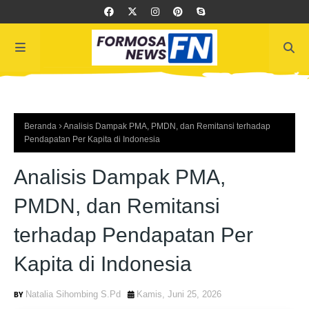
Beranda
Analisis Dampak PMA, PMDN, dan Remitansi terhadap
Pendapatan Per Kapita di Indonesia
Analisis Dampak PMA,
PMDN, dan Remitansi
terhadap Pendapatan Per
Kapita di Indonesia
Natalia Sihombing S.Pd
Kamis, Juni 25, 2026