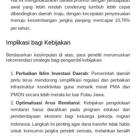
Hal ini mengindikasikan bahwa provinsi dengan pendapatan
awal yang lebih rendah cenderung tumbuh lebih cepat
dibandingkan daerah maju, dengan kecepatan penyesuaian
menuju keseimbangan jangka panjang mencapai 10,76%
per tahun
.
Implikasi bagi Kebijakan
Berdasarkan kesimpulan di atas, para peneliti merumuskan
rekomendasi strategis bagi pengambil kebijakan:
Perbaikan Iklim Investasi Daerah
: Pemerintah daerah
perlu terus mendorong simplifikasi regulasi dan perbaikan
infrastruktur konektivitas guna menarik minat PMA dan
PMDN secara lebih merata ke luar Pulau Jawa
.
Optimalisasi Arus Remitansi
: Kebijakan pengelolaan
remitansi harus diarahkan pada program edukasi dan
pemberdayaan ekonomi bagi keluarga pekerja migran
Indonesia
. Langkah ini penting agar dana transfer tidak habis
untuk konsumsi jangka pendek semata, melainkan beralih