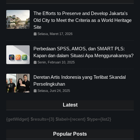
The Efforts to Preserve and Develop Jakarta's
Old City to Meet the Criteria as a World Heritage
Site
Selasa, Maret 17, 2026
Perbedaan SPSS, AMOS, dan SMART PLS:
Kapan dan dalam Situasi Apa Menggunakannya?
Senin, Februari 10, 2025
Deretan Artis Indonesia yang Terlibat Skandal
Perselingkuhan
Selasa, Juni 24, 2025
Latest
{getWidget} $results={3} $label={recent} $type={list2}
Popular Posts