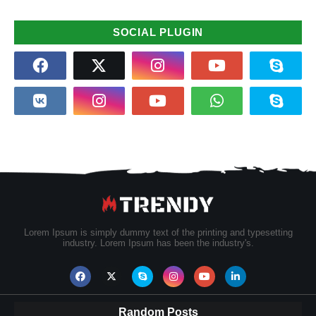
SOCIAL PLUGIN
Lorem Ipsum is simply dummy text of the printing and typesetting
industry. Lorem Ipsum has been the industry's.
Random Posts