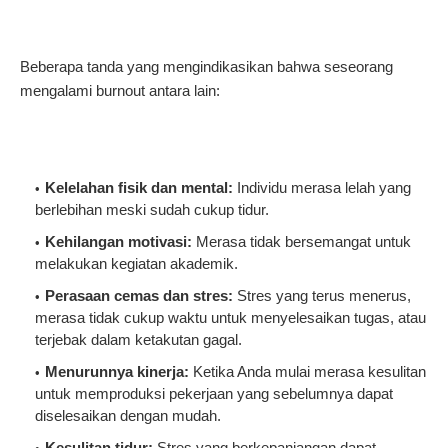
Beberapa tanda yang mengindikasikan bahwa seseorang
mengalami burnout antara lain:
Kelelahan fisik dan mental:
Individu merasa lelah yang
berlebihan meski sudah cukup tidur.
Kehilangan motivasi:
Merasa tidak bersemangat untuk
melakukan kegiatan akademik.
Perasaan cemas dan stres:
Stres yang terus menerus,
merasa tidak cukup waktu untuk menyelesaikan tugas, atau
terjebak dalam ketakutan gagal.
Menurunnya kinerja:
Ketika Anda mulai merasa kesulitan
untuk memproduksi pekerjaan yang sebelumnya dapat
diselesaikan dengan mudah.
Kesulitan tidur:
Stres yang berkepanjangan dapat