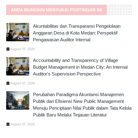
ANDA MUNGKIN MENYUKAI POSTINGAN INI
Akuntabilitas dan Transparansi Pengelolaan
Anggaran Desa di Kota Medan: Perspektif
Pengawasan Auditor Internal
August 07, 2026
Accountability and Transparency of Village
Budget Management in Medan City: An Internal
Auditor's Supervision Perspective
August 07, 2026
Perubahan Paradigma Akuntansi Manajemen
Publik dari Efisiensi New Public Management
Menuju Penciptaan Nilai Publik dalam Tata Kelola
Publik Baru Melalui Tinjauan Literatur
August 07, 2026