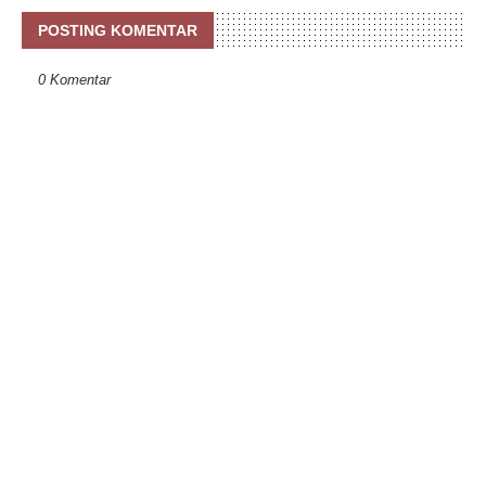
POSTING KOMENTAR
0 Komentar