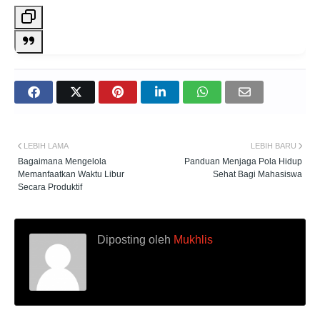
LEBIH LAMA
LEBIH BARU
Bagaimana Mengelola
Panduan Menjaga Pola Hidup
Memanfaatkan Waktu Libur
Sehat Bagi Mahasiswa
Secara Produktif
Diposting oleh
Mukhlis