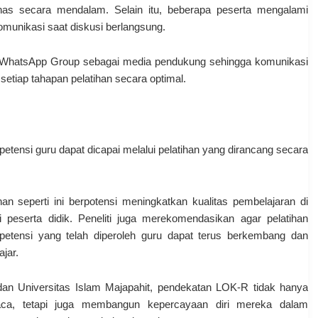
as secara mendalam. Selain itu, beberapa peserta mengalami
munikasi saat diskusi berlangsung.
n WhatsApp Group sebagai media pendukung sehingga komunikasi
 setiap tahapan pelatihan secara optimal.
etensi guru dapat dicapai melalui pelatihan yang dirancang secara
han seperti ini berpotensi meningkatkan kualitas pembelajaran di
peserta didik. Peneliti juga merekomendasikan agar pelatihan
petensi yang telah diperoleh guru dapat terus berkembang dan
jar.
dan Universitas Islam Majapahit, pendekatan LOK-R tidak hanya
a, tetapi juga membangun kepercayaan diri mereka dalam