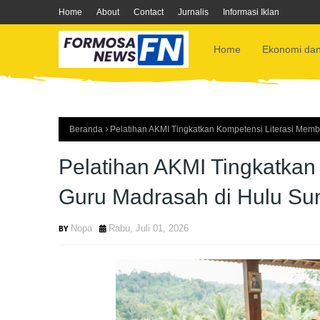
Home
About
Contact
Jurnalis
Informasi Iklan
Home
Ekonomi dan
Beranda
Pelatihan AKMI Tingkatkan Kompetensi Literasi Mem
Pelatihan AKMI Tingkatkan
Guru Madrasah di Hulu Sun
Nopa
Rabu, Juli 01, 2026