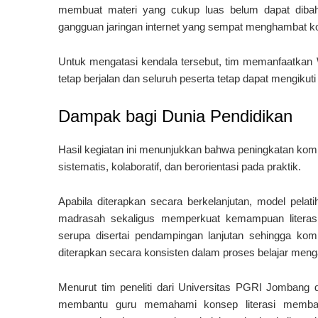
membuat materi yang cukup luas belum dapat dibah
gangguan jaringan internet yang sempat menghambat ko
Untuk mengatasi kendala tersebut, tim memanfaatka
tetap berjalan dan seluruh peserta tetap dapat mengikuti
Dampak bagi Dunia Pendidikan
Hasil kegiatan ini menunjukkan bahwa peningkatan komp
sistematis, kolaboratif, dan berorientasi pada praktik.
Apabila diterapkan secara berkelanjutan, model pelati
madrasah sekaligus memperkuat kemampuan literasi 
serupa disertai pendampingan lanjutan sehingga kom
diterapkan secara konsisten dalam proses belajar menga
Menurut tim peneliti dari Universitas PGRI Jombang 
membantu guru memahami konsep literasi membac