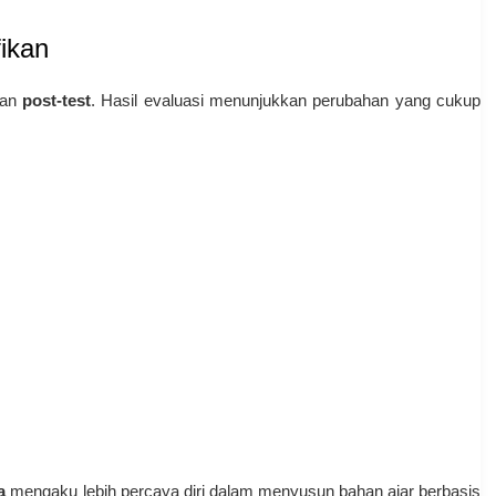
ikan
an
post-test
. Hasil evaluasi menunjukkan perubahan yang cukup
a
mengaku lebih percaya diri dalam menyusun bahan ajar berbasis