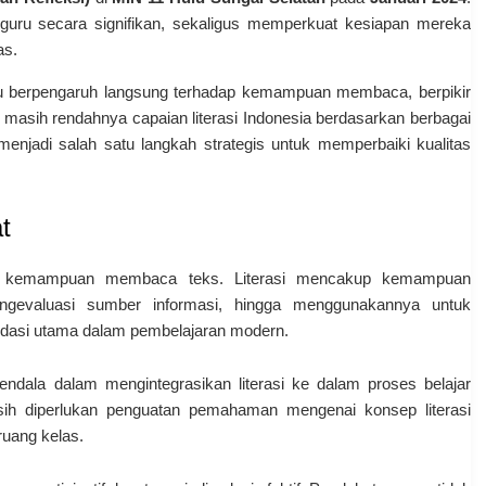
guru secara signifikan, sekaligus memperkuat kesiapan mereka
as.
guru berpengaruh langsung terhadap kemampuan membaca, berpikir
h masih rendahnya capaian literasi Indonesia berdasarkan berbagai
enjadi salah satu langkah strategis untuk memperbaiki kualitas
t
dar kemampuan membaca teks. Literasi mencakup kemampuan
ngevaluasi sumber informasi, hingga menggunakannya untuk
ndasi utama dalam pembelajaran modern.
ala dalam mengintegrasikan literasi ke dalam proses belajar
h diperlukan penguatan pemahaman mengenai konsep literasi
uang kelas.