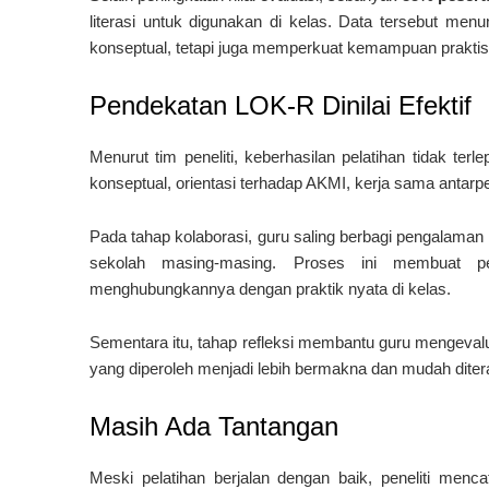
literasi untuk digunakan di kelas. Data tersebut m
konseptual, tetapi juga memperkuat kemampuan praktis 
Pendekatan LOK-R Dinilai Efektif
Menurut tim peneliti, keberhasilan pelatihan tidak ter
konseptual, orientasi terhadap AKMI, kerja sama antarpes
Pada tahap kolaborasi, guru saling berbagi pengalama
sekolah masing-masing. Proses ini membuat p
menghubungkannya dengan praktik nyata di kelas.
Sementara itu, tahap refleksi membantu guru mengevalu
yang diperoleh menjadi lebih bermakna dan mudah diter
Masih Ada Tantangan
Meski pelatihan berjalan dengan baik, peneliti men