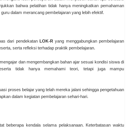
enunjukkan bahwa pelatihan tidak hanya meningkatkan pemahaman
guru dalam merancang pembelajaran yang lebih efektif.
lepas dari pendekatan
LOK-R
yang menggabungkan pembelajaran
erta, serta refleksi terhadap praktik pembelajaran.
n mengajar dan mengembangkan bahan ajar sesuai kondisi siswa di
eserta tidak hanya memahami teori, tetapi juga mampu
asi proses belajar yang telah mereka jalani sehingga pengetahuan
apkan dalam kegiatan pembelajaran sehari-hari.
catat beberapa kendala selama pelaksanaan. Keterbatasan waktu