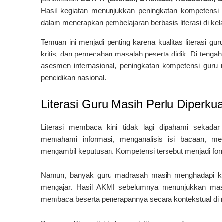
Hasil kegiatan menunjukkan peningkatan kompetensi 
dalam menerapkan pembelajaran berbasis literasi di kel
Temuan ini menjadi penting karena kualitas literasi 
kritis, dan pemecahan masalah peserta didik. Di tenga
asesmen internasional, peningkatan kompetensi guru m
pendidikan nasional.
Literasi Guru Masih Perlu Diperkua
Literasi membaca kini tidak lagi dipahami seka
memahami informasi, menganalisis isi bacaan, me
mengambil keputusan. Kompetensi tersebut menjadi fo
Namun, banyak guru madrasah masih menghadapi kend
mengajar. Hasil AKMI sebelumnya menunjukkan masi
membaca beserta penerapannya secara kontekstual di r