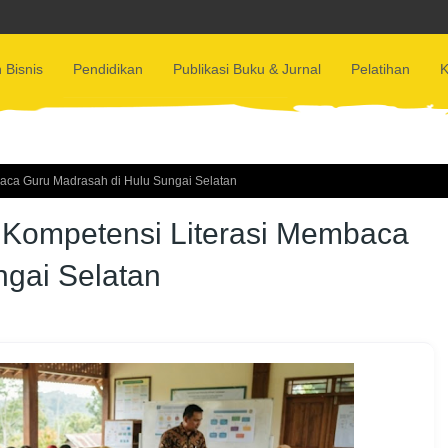
 Bisnis
Pendidikan
Publikasi Buku & Jurnal
Pelatihan
K
baca Guru Madrasah di Hulu Sungai Selatan
 Kompetensi Literasi Membaca
gai Selatan