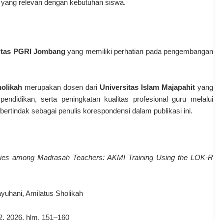
i yang relevan dengan kebutuhan siswa.
itas PGRI Jombang
yang memiliki perhatian pada pengembangan
olikah
merupakan dosen dari
Universitas Islam Majapahit
yang
endidikan, serta peningkatan kualitas profesional guru melalui
bertindak sebagai penulis korespondensi dalam publikasi ini.
cies among Madrasah Teachers: AKMI Training Using the LOK-R
ayuhani, Amilatus Sholikah
. 2, 2026, hlm. 151–160