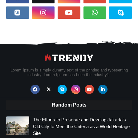
Lorem Ipsum is simply dummy text of the printing and typesetting
industry. Lorem Ipsum has been the industry's.
Random Posts
The Efforts to Preserve and Develop Jakarta's
Old City to Meet the Criteria as a World Heritage
Site