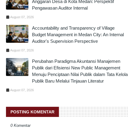
Anggaran Desa di Kota Medan: Perspektif
Pengawasan Auditor Internal
August 07, 2026
Accountability and Transparency of Village
Budget Management in Medan City: An Internal
Auditor's Supervision Perspective
August 07, 2026
Perubahan Paradigma Akuntansi Manajemen
Publik dari Efisiensi New Public Management
Menuju Penciptaan Nilai Publik dalam Tata Kelola
Publik Baru Melalui Tinjauan Literatur
August 07, 2026
POSTING KOMENTAR
0 Komentar