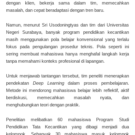
dengan klien, bekerja sama dalam tim, memecahkan
masalah, dan cepat beradaptasi dengan tren baru.
Namun, menurut Sri Usodoningtyas dan tim dari Universitas
Negeri Surabaya, banyak program pendidikan kecantikan
masih menggunakan pola belajar konvensional yang terlalu
fokus pada pengulangan prosedur teknis. Pola seperti ini
sering membuat mahasiswa hanya menghafal langkah kerja
tanpa memahami konteks profesional di lapangan.
Untuk menjawab tantangan tersebut, tim peneliti menerapkan
pendekatan
Deep Learning
dalam proses pembelajaran.
Metode ini mendorong mahasiswa belajar lebih reflektif, aktif
berdiskusi, memecahkan masalah nyata, dan
menghubungkan teori dengan praktik.
Penelitian melibatkan 60 mahasiswa Program Studi
Pendidikan Tata Kecantikan yang dibagi menjadi dua
kelompok. Sebanyak 30 mahasiswa masuk kelompok