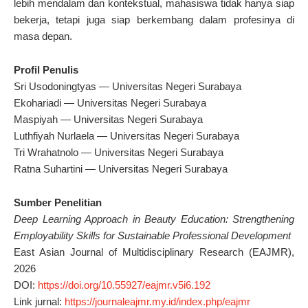
lebih mendalam dan kontekstual, mahasiswa tidak hanya siap
bekerja, tetapi juga siap berkembang dalam profesinya di
masa depan.
Profil Penulis
Sri Usodoningtyas — Universitas Negeri Surabaya
Ekohariadi — Universitas Negeri Surabaya
Maspiyah — Universitas Negeri Surabaya
Luthfiyah Nurlaela — Universitas Negeri Surabaya
Tri Wrahatnolo — Universitas Negeri Surabaya
Ratna Suhartini — Universitas Negeri Surabaya
Sumber Penelitian
Deep Learning Approach in Beauty Education: Strengthening
Employability Skills for Sustainable Professional Development
East Asian Journal of Multidisciplinary Research (EAJMR),
2026
DOI:
https://doi.org/10.55927/eajmr.v5i6.192
Link jurnal:
https://journaleajmr.my.id/index.php/eajmr