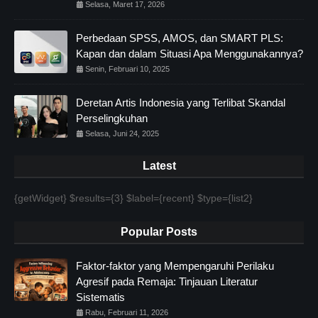
Selasa, Maret 17, 2026
Perbedaan SPSS, AMOS, dan SMART PLS:
Kapan dan dalam Situasi Apa Menggunakannya?
Senin, Februari 10, 2025
Deretan Artis Indonesia yang Terlibat Skandal
Perselingkuhan
Selasa, Juni 24, 2025
Latest
{getWidget} $results={3} $label={recent} $type={list2}
Popular Posts
Faktor-faktor yang Mempengaruhi Perilaku
Agresif pada Remaja: Tinjauan Literatur
Sistematis
Rabu, Februari 11, 2026