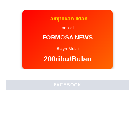
Tampilkan Iklan
ada di
FORMOSA NEWS
Biaya Mulai
200ribu/Bulan
FACEBOOK