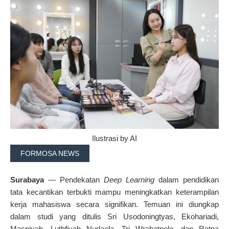
Ilustrasi by AI
FORMOSA NEWS
Surabaya
— Pendekatan
Deep Learning
dalam pendidikan
tata kecantikan terbukti mampu meningkatkan keterampilan
kerja mahasiswa secara signifikan. Temuan ini diungkap
dalam studi yang ditulis Sri Usodoningtyas, Ekohariadi,
Maspiyah, Luthfiyah Nurlaela, Tri Wrahatnolo, dan Ratna