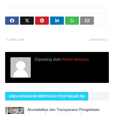
LEBIH LAMA
LEBIH BARU
Diposting oleh
Admin formosa
ANDA MUNGKIN MENYUKAI POSTINGAN INI
Akuntabilitas dan Transparansi Pengelolaan