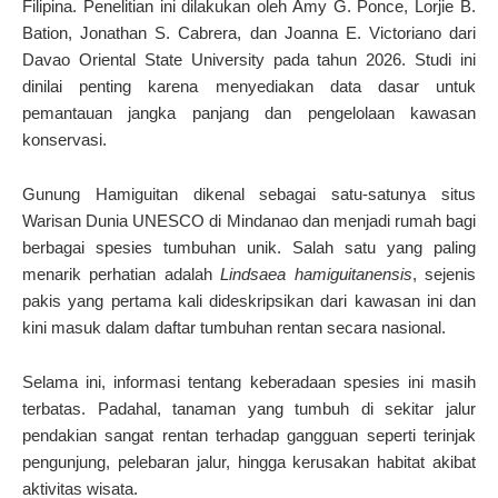
Filipina. Penelitian ini dilakukan oleh Amy G. Ponce, Lorjie B.
Bation, Jonathan S. Cabrera, dan Joanna E. Victoriano dari
Davao Oriental State University pada tahun 2026. Studi ini
dinilai penting karena menyediakan data dasar untuk
pemantauan jangka panjang dan pengelolaan kawasan
konservasi.
Gunung Hamiguitan dikenal sebagai satu-satunya situs
Warisan Dunia UNESCO di Mindanao dan menjadi rumah bagi
berbagai spesies tumbuhan unik. Salah satu yang paling
menarik perhatian adalah
Lindsaea hamiguitanensis
, sejenis
pakis yang pertama kali dideskripsikan dari kawasan ini dan
kini masuk dalam daftar tumbuhan rentan secara nasional.
Selama ini, informasi tentang keberadaan spesies ini masih
terbatas. Padahal, tanaman yang tumbuh di sekitar jalur
pendakian sangat rentan terhadap gangguan seperti terinjak
pengunjung, pelebaran jalur, hingga kerusakan habitat akibat
aktivitas wisata.