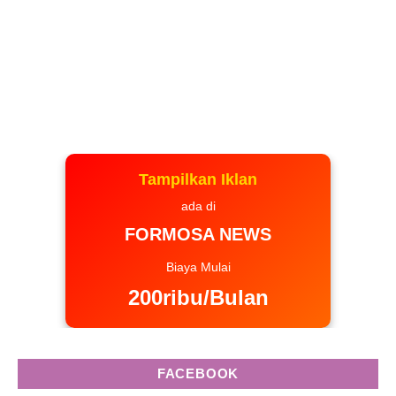
Tampilkan Iklan
ada di
FORMOSA NEWS
Biaya Mulai
200ribu/Bulan
FACEBOOK