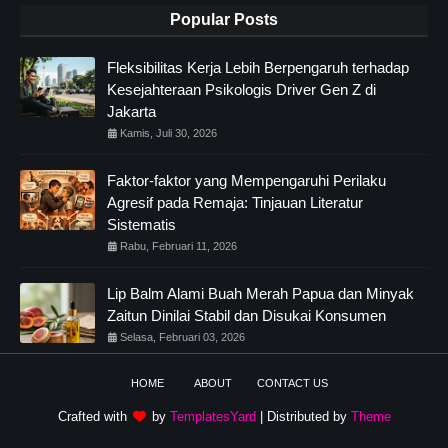
Popular Posts
Fleksibilitas Kerja Lebih Berpengaruh terhadap
Kesejahteraan Psikologis Driver Gen Z di
Jakarta
Kamis, Juli 30, 2026
Faktor-faktor yang Mempengaruhi Perilaku
Agresif pada Remaja: Tinjauan Literatur
Sistematis
Rabu, Februari 11, 2026
Lip Balm Alami Buah Merah Papua dan Minyak
Zaitun Dinilai Stabil dan Disukai Konsumen
Selasa, Februari 03, 2026
HOME
ABOUT
CONTACT US
Crafted with
by
TemplatesYard
| Distributed by
Theme