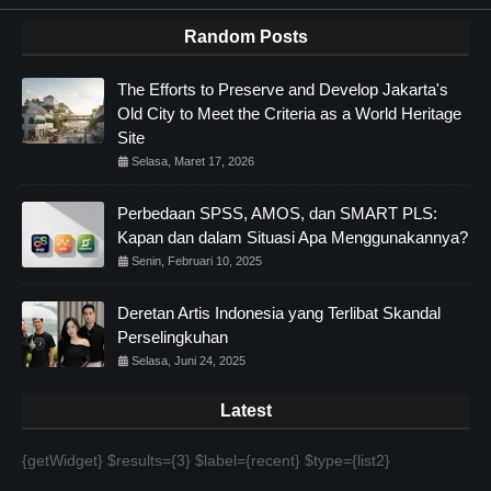
Random Posts
The Efforts to Preserve and Develop Jakarta's
Old City to Meet the Criteria as a World Heritage
Site
Selasa, Maret 17, 2026
Perbedaan SPSS, AMOS, dan SMART PLS:
Kapan dan dalam Situasi Apa Menggunakannya?
Senin, Februari 10, 2025
Deretan Artis Indonesia yang Terlibat Skandal
Perselingkuhan
Selasa, Juni 24, 2025
Latest
{getWidget} $results={3} $label={recent} $type={list2}