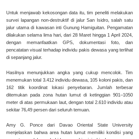
Untuk menjawab kekosongan data itu, tim peneliti melakukan
survei lapangan non-destruktif di jalur San Isidro, salah satu
jalur utama di kawasan inti Gunung Hamiguitan. Pengamatan
dilakukan selama lima hari, dari 28 Maret hingga 1 April 2024,
dengan memanfaatkan GPS, dokumentasi foto, dan
pencatatan visual terhadap individu pakis dewasa yang terlihat
di sepanjang jalur.
Hasilnya menunjukkan angka yang cukup mencolok. Tim
menemukan total 3.412 individu dewasa, 105 koloni pakis, dan
162 titik koordinat lokasi penyebaran. Jumlah terbesar
ditemukan pada zona hutan lumut di ketinggian 901–1050
meter di atas permukaan laut, dengan total 2.610 individu atau
sekitar 76,49 persen dari seluruh temuan.
Amy G. Ponce dari Davao Oriental State University
menjelaskan bahwa area hutan lumut memiliki kondisi yang