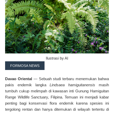
Ilustrasi by AI
FORMOSA NEWS
Davao Oriental
— Sebuah studi terbaru menemukan bahwa
pakis endemik langka
Lindsaea hamiguitanensis
masih
tumbuh cukup melimpah di kawasan inti Gunung Hamiguitan
Range Wildlife Sanctuary, Filipina. Temuan ini menjadi kabar
penting bagi konservasi flora endemik karena spesies ini
tergolong rentan dan hanya ditemukan di wilayah tertentu di