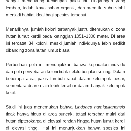
sangat mendukung kehidupan pakis ini. Lingkungan yang
lembap, teduh, kaya bahan organik, dan memiliki suhu stabil
menjadi habitat ideal bagi spesies tersebut.
Menariknya, jumlah koloni terbanyak justru ditemukan di zona
hutan lumut kerdil pada ketinggian 1051–1300 meter. Di area
ini tercatat 34 koloni, meski jumlah individunya lebih sedikit
dibanding zona hutan lumut biasa.
Perbedaan pola ini menunjukkan bahwa kepadatan individu
dan pola penyebaran koloni tidak selalu berjalan seiring. Dalam
beberapa area, pakis tumbuh rapat dalam kelompok besar,
sementara di area lain lebih tersebar dalam banyak kelompok
kecil.
Studi ini juga menemukan bahwa
Lindsaea hamiguitanensis
tidak hanya hidup di area puncak, tetapi tersebar mulai dari
hutan dipterokarpa di elevasi rendah hingga hutan lumut kerdil
di elevasi tinggi. Hal ini menunjukkan bahwa spesies ini