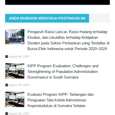
ANDA MUNGKIN MENYUKAI POSTINGAN INI
Pengaruh Rasio Lancar, Rasio Hutang terhadap
Ekuitas, dan Likuiditas terhadap Kebijakan
Dividen pada Sektor Perbankan yang Terdaftar di
Bursa Efek Indonesia untuk Periode 2020–2024
August 06, 2026
KIPP Program Evaluation: Challenges and
Strengthening of Population Administration
Governance in South Sumatra
August 06, 2026
Evaluasi Program KIPP: Tantangan dan
Penguatan Tata Kelola Administrasi
Kependudukan di Sumatra Selatan
August 06, 2026