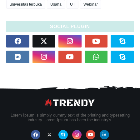
universitas terbuka
Usaha
UT
Webinar
SOCIAL PLUGIN
Lorem Ipsum is simply dummy text of the printing and typesetting
industry. Lorem Ipsum has been the industry's.