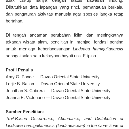
tidak cukup hanya dengan status kawasan lindung.
Dibutuhkan data lapangan yang rinci, pemantauan berkala,
dan pengaturan aktivitas manusia agar spesies langka tetap
bertahan.
Di tengah ancaman perubahan iklim dan meningkatnya
tekanan wisata alam, penelitian ini menjadi fondasi penting
untuk menjaga keberlangsungan
Lindsaea hamiguitanensis
sebagai salah satu kekayaan hayati unik Filipina.
Profil Penulis
Amy G. Ponce — Davao Oriental State University
Lorjie B. Bation — Davao Oriental State University
Jonathan S. Cabrera — Davao Oriental State University
Joanna E. Victoriano — Davao Oriental State University
Sumber Penelitian:
Trail-Based Occurrence, Abundance, and Distribution of
Lindsaea hamiguitanensis (Lindsaeaceae) in the Core Zone of