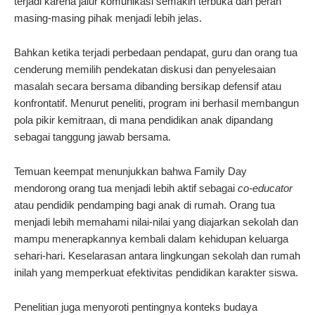
terjadi karena jalur komunikasi semakin terbuka dan peran
masing-masing pihak menjadi lebih jelas.
Bahkan ketika terjadi perbedaan pendapat, guru dan orang tua
cenderung memilih pendekatan diskusi dan penyelesaian
masalah secara bersama dibanding bersikap defensif atau
konfrontatif. Menurut peneliti, program ini berhasil membangun
pola pikir kemitraan, di mana pendidikan anak dipandang
sebagai tanggung jawab bersama.
Temuan keempat menunjukkan bahwa Family Day
mendorong orang tua menjadi lebih aktif sebagai
co-educator
atau pendidik pendamping bagi anak di rumah. Orang tua
menjadi lebih memahami nilai-nilai yang diajarkan sekolah dan
mampu menerapkannya kembali dalam kehidupan keluarga
sehari-hari. Keselarasan antara lingkungan sekolah dan rumah
inilah yang memperkuat efektivitas pendidikan karakter siswa.
Penelitian juga menyoroti pentingnya konteks budaya