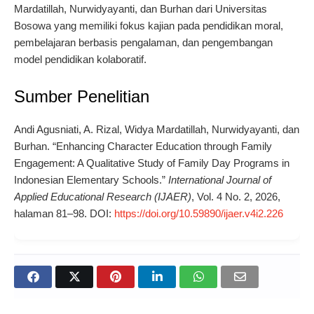
Mardatillah, Nurwidyayanti, dan Burhan dari Universitas
Bosowa yang memiliki fokus kajian pada pendidikan moral,
pembelajaran berbasis pengalaman, dan pengembangan
model pendidikan kolaboratif.
Sumber Penelitian
Andi Agusniati, A. Rizal, Widya Mardatillah, Nurwidyayanti, dan
Burhan. “Enhancing Character Education through Family
Engagement: A Qualitative Study of Family Day Programs in
Indonesian Elementary Schools.”
International Journal of
Applied Educational Research (IJAER)
, Vol. 4 No. 2, 2026,
halaman 81–98. DOI:
https://doi.org/10.59890/ijaer.v4i2.226