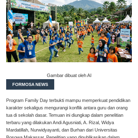
Gambar dibuat oleh AI
FORMOSA NEWS
Program Family Day terbukti mampu memperkuat pendidikan
karakter sekaligus mengurangi konflik antara guru dan orang
tua di sekolah dasar. Temuan ini diungkap dalam penelitian
terbaru yang dilakukan Andi Agusniati, A. Rizal, Widya
Mardatillah, Nurwidyayanti, dan Burhan dari Universitas
Bosowa Makassar. Penelitian yang dipublikasikan dalam