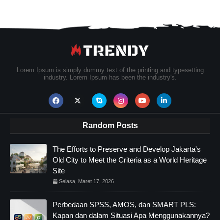
Lorem Ipsum is simply dummy text of the printing and typesetting
industry. Lorem Ipsum has been the industry's.
Random Posts
The Efforts to Preserve and Develop Jakarta's
Old City to Meet the Criteria as a World Heritage
Site
Selasa, Maret 17, 2026
Perbedaan SPSS, AMOS, dan SMART PLS:
Kapan dan dalam Situasi Apa Menggunakannya?