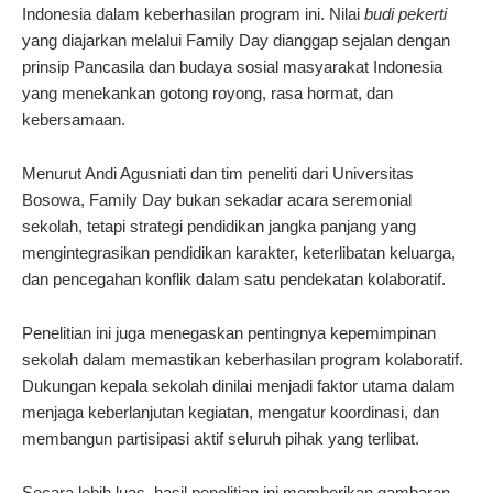
Indonesia dalam keberhasilan program ini. Nilai
budi pekerti
yang diajarkan melalui Family Day dianggap sejalan dengan
prinsip Pancasila dan budaya sosial masyarakat Indonesia
yang menekankan gotong royong, rasa hormat, dan
kebersamaan.
Menurut Andi Agusniati dan tim peneliti dari Universitas
Bosowa, Family Day bukan sekadar acara seremonial
sekolah, tetapi strategi pendidikan jangka panjang yang
mengintegrasikan pendidikan karakter, keterlibatan keluarga,
dan pencegahan konflik dalam satu pendekatan kolaboratif.
Penelitian ini juga menegaskan pentingnya kepemimpinan
sekolah dalam memastikan keberhasilan program kolaboratif.
Dukungan kepala sekolah dinilai menjadi faktor utama dalam
menjaga keberlanjutan kegiatan, mengatur koordinasi, dan
membangun partisipasi aktif seluruh pihak yang terlibat.
Secara lebih luas, hasil penelitian ini memberikan gambaran