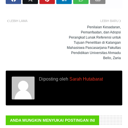
LEBIH LAMA
LEBIH BARU
Penilaian Kesadaran,
Pemanfaatan, dan Adopsi
Perangkat Lunak Referensi untuk
Tujuan Penelitian di Kalangan
Mahasiswa Pascasarjana Fakultas
Pendidikan Universitas Ahmadu
Bello, Zaria
Diposting oleh
Sarah Hutabarat
ANDA MUNGKIN MENYUKAI POSTINGAN INI