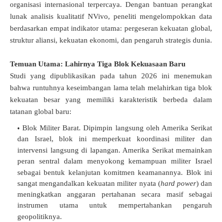
organisasi internasional terpercaya
.
Dengan bantuan perangkat
lunak analisis kualitatif NVivo, peneliti mengelompokkan data
berdasarkan empat indikator utama: pergeseran kekuatan global,
struktur aliansi, kekuatan ekonomi, dan pengaruh strategis dunia
.
Temuan Utama: Lahirnya Tiga Blok Kekuasaan Baru
Studi yang dipublikasikan pada tahun 2026 ini menemukan
bahwa runtuhnya keseimbangan lama telah melahirkan tiga blok
kekuatan besar yang memiliki karakteristik berbeda dalam
tatanan global baru
:
Blok Militer Barat.
Dipimpin langsung oleh Amerika Serikat
dan Israel, blok ini memperkuat koordinasi militer dan
intervensi langsung di lapangan
.
Amerika Serikat memainkan
peran sentral dalam menyokong kemampuan militer Israel
sebagai bentuk kelanjutan komitmen keamanannya
.
Blok ini
sangat mengandalkan kekuatan militer nyata (
hard power
) dan
meningkatkan anggaran pertahanan secara masif sebagai
instrumen utama untuk mempertahankan pengaruh
geopolitiknya
.