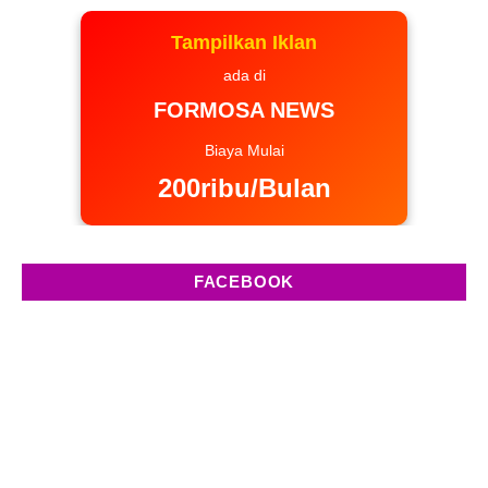
Tampilkan Iklan
ada di
FORMOSA NEWS
Biaya Mulai
200ribu/Bulan
FACEBOOK