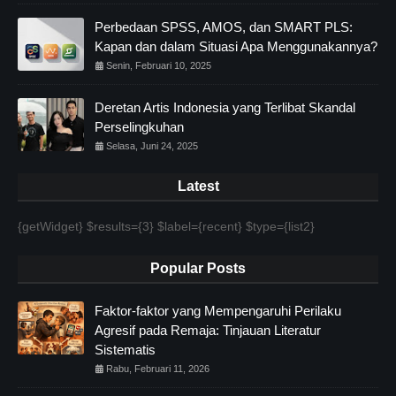
Perbedaan SPSS, AMOS, dan SMART PLS:
Kapan dan dalam Situasi Apa Menggunakannya?
Senin, Februari 10, 2025
Deretan Artis Indonesia yang Terlibat Skandal
Perselingkuhan
Selasa, Juni 24, 2025
Latest
{getWidget} $results={3} $label={recent} $type={list2}
Popular Posts
Faktor-faktor yang Mempengaruhi Perilaku
Agresif pada Remaja: Tinjauan Literatur
Sistematis
Rabu, Februari 11, 2026