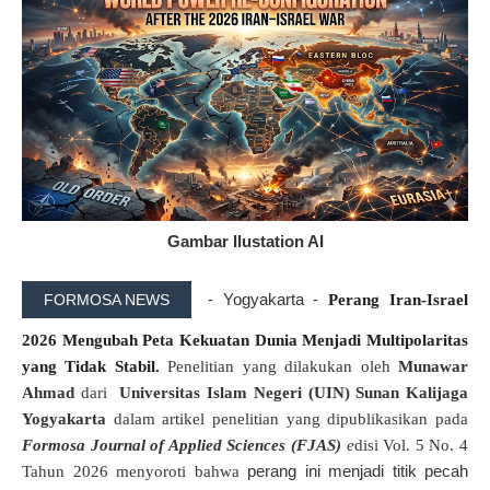
Gambar Ilustation AI
- Yogyakarta -
FORMOSA NEWS
Perang Iran-Israel 
2026 Mengubah Peta Kekuatan Dunia Menjadi Multipolaritas 
yang Tidak Stabil. 
P
enelitian
yang dilakukan oleh
Munawar
Ahmad
dari
Universitas Islam Negeri (UIN) Sunan Kalijaga
Yogyakarta
dalam artikel penelitian yang dipublikasikan pada
Formosa Journal of Applied Sciences (FJAS)
e
disi Vol. 5 No. 4
perang ini menjadi titik pecah
Tahun 2026 menyoroti bahwa