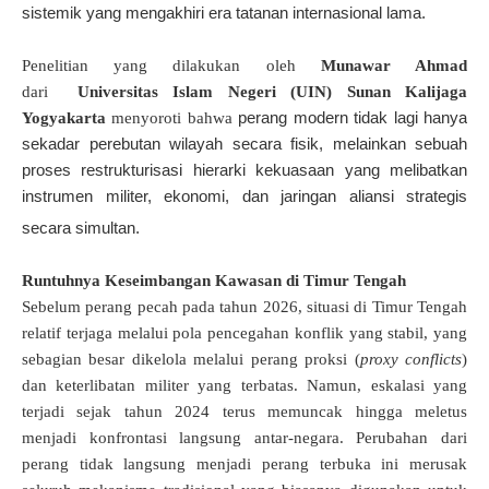
sistemik yang mengakhiri era tatanan internasional lama
.
P
enelitian
yang dilakukan oleh
Munawar Ahmad
dari
Universitas Islam Negeri (UIN) Sunan Kalijaga
perang modern tidak lagi hanya
Yogyakarta
menyoroti bahwa
sekadar perebutan wilayah secara fisik, melainkan sebuah
proses restrukturisasi hierarki kekuasaan yang melibatkan
instrumen militer, ekonomi, dan jaringan aliansi strategis
secara simultan
.
Runtuhnya Keseimbangan Kawasan di Timur Tengah
Sebelum perang pecah pada tahun 2026, situasi di Timur Tengah
relatif terjaga melalui pola pencegahan konflik yang stabil, yang
sebagian besar dikelola melalui perang proksi (
proxy conflicts
)
dan keterlibatan militer yang terbatas
.
Namun, eskalasi yang
terjadi sejak tahun 2024 terus memuncak hingga meletus
menjadi konfrontasi langsung antar-negara
.
Perubahan dari
perang tidak langsung menjadi perang terbuka ini merusak