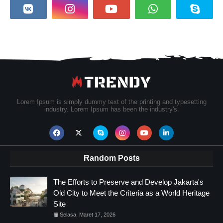
Lorem Ipsum is simply dummy text of the printing and typesetting
industry. Lorem Ipsum has been the industry's.
Random Posts
The Efforts to Preserve and Develop Jakarta's
Old City to Meet the Criteria as a World Heritage
Site
Selasa, Maret 17, 2026