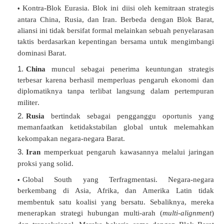
Kontra-Blok Eurasia.
Blok ini diisi oleh kemitraan strategis
antara China, Rusia, dan Iran
.
Berbeda dengan Blok Barat,
aliansi ini tidak bersifat formal melainkan sebuah penyelarasan
taktis berdasarkan kepentingan bersama untuk mengimbangi
dominasi Barat
.
China
muncul sebagai penerima keuntungan strategis
terbesar karena berhasil memperluas pengaruh ekonomi dan
diplomatiknya tanpa terlibat langsung dalam pertempuran
militer
.
Rusia
bertindak sebagai pengganggu oportunis yang
memanfaatkan ketidakstabilan global untuk melemahkan
kekompakan negara-negara Barat
.
Iran
memperkuat pengaruh kawasannya melalui jaringan
proksi yang solid
.
Global South yang Terfragmentasi.
Negara-negara
berkembang di Asia, Afrika, dan Amerika Latin tidak
membentuk satu koalisi yang bersatu
.
Sebaliknya, mereka
menerapkan strategi hubungan multi-arah (
multi-alignment
)