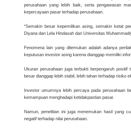
perusahaan yang lebih baik, serta pengawasan mana
kepercayaan pasar terhadap perusahaan.
“Semakin besar kepemilikan asing, semakin ketat p
Diyana dan Lela Hindasah dari
Universitas Muhammadi
Fenomena lain yang ditemukan adalah adanya perilaku
keputusan investor asing karena dianggap memiliki info
Ukuran perusahaan juga terbukti berpengaruh positif 
besar dianggap lebih stabil, lebih tahan terhadap risiko
Investor umumnya lebih percaya pada perusahaan besa
kemampuan menghadapi ketidakpastian pasar.
Namun, penelitian ini juga menemukan hasil yang cu
negatif terhadap nilai perusahaan.