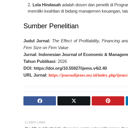
Lela Hindasah
adalah dosen dan peneliti di Prog
memiliki keahlian di bidang manajemen keuangan, tata
Sumber Penelitian
Judul Jurnal:
The Effect of Profitability, Financing 
Firm Size on Firm Value
Jurnal:
Indonesian Journal of Economic & Managem
Tahun Publikasi:
2026
DOI:
https://doi.org/10.55927/ijems.v4i2.40
URL Jurnal:
https://journalijems.my.id/index.php/ijems
LEBIH LAMA