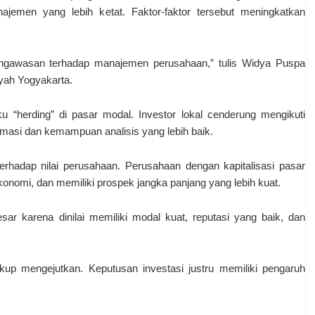
jemen yang lebih ketat. Faktor-faktor tersebut meningkatkan
engawasan terhadap manajemen perusahaan,” tulis Widya Puspa
yah Yogyakarta
.
 “herding” di pasar modal. Investor lokal cenderung mengikuti
rmasi dan kemampuan analisis yang lebih baik.
terhadap nilai perusahaan. Perusahaan dengan kapitalisasi pasar
 ekonomi, dan memiliki prospek jangka panjang yang lebih kuat.
r karena dinilai memiliki modal kuat, reputasi yang baik, dan
kup mengejutkan. Keputusan investasi justru memiliki pengaruh