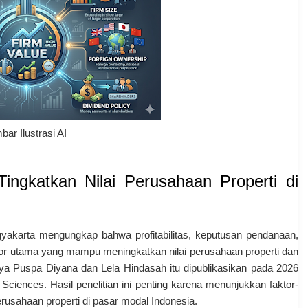
ar Ilustrasi AI
 Tingkatkan Nilai Perusahaan Properti di
yakarta
mengungkap bahwa profitabilitas, keputusan pendanaan,
tor utama yang mampu meningkatkan nilai perusahaan properti dan
ya Puspa Diyana
dan
Lela Hindasah
itu dipublikasikan pada 2026
 Sciences
. Hasil penelitian ini penting karena menunjukkan faktor-
erusahaan properti di pasar modal Indonesia.