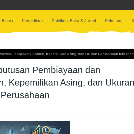
 Bisnis
Pendidikan
Publikasi Buku & Jurnal
Pelatihan
K
nvestasi, Kebijakan Dividen, Kepemilikan Asing, dan Ukuran Perusahaan terhadap
Keputusan Pembiayaan dan
en, Kepemilikan Asing, dan Ukura
i Perusahaan