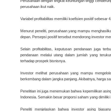
Perusahaan dengan tingkat keuntungan tinggi cenderung
perusahaan ikut naik.
Variabel profitabilitas memiliki koefisien positif sebesar
Menurut peneliti, perusahaan yang mampu menghasilkan
depan. Persepsi positif tersebut mendorong investor 
Selain profitabilitas, keputusan pendanaan juga terb
pendanaan melalui utang dalam jumlah yang terukur
terhadap prospek bisnisnya.
Investor melihat perusahaan yang mampu mengelola
berkembang dalam jangka panjang. Akibatnya, harga sa
Penelitian ini juga menemukan bahwa kepemilikan asing 
Indonesia. Semakin besar proporsi saham yang dimiliki i
Peneliti menjelaskan bahwa investor asing biasan