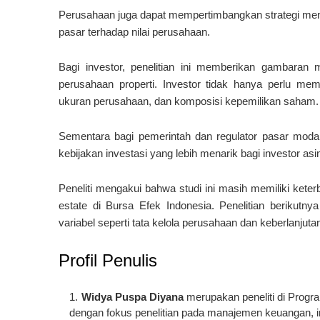
Perusahaan juga dapat mempertimbangkan strategi mena
pasar terhadap nilai perusahaan.
Bagi investor, penelitian ini memberikan gambaran 
perusahaan properti. Investor tidak hanya perlu mempe
ukuran perusahaan, dan komposisi kepemilikan saham.
Sementara bagi pemerintah dan regulator pasar modal
kebijakan investasi yang lebih menarik bagi investor asi
Peneliti mengakui bahwa studi ini masih memiliki kete
estate di Bursa Efek Indonesia. Penelitian berikutn
variabel seperti tata kelola perusahaan dan keberlanjutan
Profil Penulis
Widya Puspa Diyana
merupakan peneliti di Prog
dengan fokus penelitian pada manajemen keuangan, in