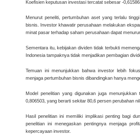
Koefisien keputusan investasi tercatat sebesar -0,61586
Menurut peneliti, pertumbuhan aset yang terlalu tingg
bisnis. Investor khawatir perusahaan melakukan ekspan
minat pasar terhadap saham perusahaan dapat menuru
Sementara itu, kebijakan dividen tidak terbukti memengar
Indonesia tampaknya tidak menjadikan pembagian divid
Temuan ini menunjukkan bahwa investor lebih fok
menjaga pertumbuhan bisnis dibandingkan hanya menge
Model penelitian yang digunakan juga menunjukkan t
0,806503, yang berarti sekitar 80,6 persen perubahan nil
Hasil penelitian ini memiliki implikasi penting bagi 
penelitian ini menegaskan pentingnya menjaga prof
kepercayaan investor.