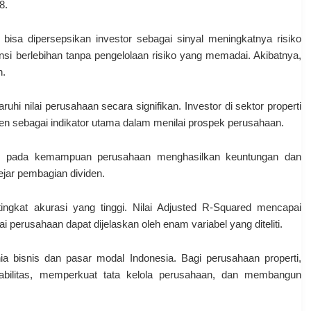
8.
i bisa dipersepsikan investor sebagai sinyal meningkatnya risiko
si berlebihan tanpa pengelolaan risiko yang memadai. Akibatnya,
n.
uhi nilai perusahaan secara signifikan. Investor di sektor properti
en sebagai indikator utama dalam menilai prospek perusahaan.
us pada kemampuan perusahaan menghasilkan keuntungan dan
jar pembagian dividen.
ingkat akurasi yang tinggi. Nilai Adjusted R-Squared mencapai
ai perusahaan dapat dijelaskan oleh enam variabel yang diteliti.
dunia bisnis dan pasar modal Indonesia. Bagi perusahaan properti,
itabilitas, memperkuat tata kelola perusahaan, dan membangun