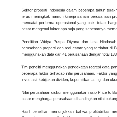
Sektor properti Indonesia dalam beberapa tahun tera
terus meningkat, namun kinerja saham perusahaan prope
mencatat performa operasional yang baik, tetapi har
besar mengenai faktor apa saja yang sebenarnya memeng
Penelitian Widya Puspa Diyana dan Lela Hindasah
perusahaan properti dan real estate yang terdaftar di
menggunakan data dari 41 perusahaan dengan total 183
Tim peneliti menggunakan pendekatan regresi data pa
beberapa faktor terhadap nilai perusahaan. Faktor yang 
investasi, kebijakan dividen, kepemilikan asing, dan uk
Nilai perusahaan diukur menggunakan rasio Price to Bo
pasar menghargai perusahaan dibandingkan nilai bukun
Hasil penelitian menunjukkan bahwa profitabilitas m