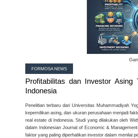
Gamb
FORMOSA NEWS
Profitabilitas dan Investor Asing
Indonesia
Penelitian terbaru dari
Universitas Muhammadiyah Yog
kepemilikan asing, dan ukuran perusahaan menjadi fak
real estate di Indonesia. Studi yang dilakukan oleh
Wid
dalam
Indonesian Journal of Economic & Management
faktor yang paling diperhatikan investor dalam menilai p