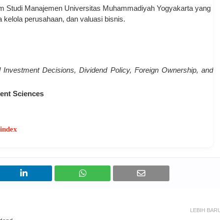
ram Studi Manajemen
Universitas Muhammadiyah Yogyakarta
yang
 kelola perusahaan, dan valuasi bisnis.
and Investment Decisions, Dividend Policy, Foreign Ownership, and
ent Sciences
/index
LEBIH BAR