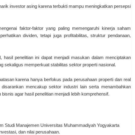
rik investor asing karena terbukti mampu meningkatkan persepsi
mengenai faktor-faktor yang paling memengaruhi kinerja saham
rhatikan dividen, tetapi juga profitabilitas, struktur pendanaan,
, hasil penelitian ini dapat menjadi masukan dalam menciptakan
ng sekaligus memperkuat stabilitas sektor properti nasional.
rbatasan karena hanya berfokus pada perusahaan properti dan real
ya disarankan mencakup sektor industri lain serta menambahkan
 bisnis agar hasil penelitian menjadi lebih komprehensif.
ram Studi Manajemen
Universitas Muhammadiyah Yogyakarta
vestasi, dan nilai perusahaan.