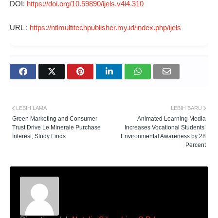
DOI:
https://doi.org/10.59890/ijels.v4i4.310
URL :
https://ntlmultitechpublisher.my.id/index.php/ijels
LEBIH LAMA
LEBIH BARU
Green Marketing and Consumer
Animated Learning Media
Trust Drive Le Minerale Purchase
Increases Vocational Students’
Interest, Study Finds
Environmental Awareness by 28
Percent