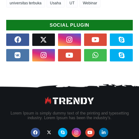
universitas terbuka
Usaha
UT
Webinar
SOCIAL PLUGIN
Lorem Ipsum is simply dummy text of the printing and typesetting
industry. Lorem Ipsum has been the industry's.