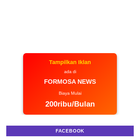
Tampilkan Iklan
ada di
FORMOSA NEWS
Biaya Mulai
200ribu/Bulan
FACEBOOK