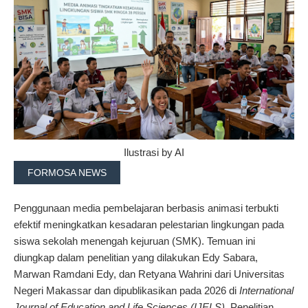
Ilustrasi by AI
FORMOSA NEWS
Penggunaan media pembelajaran berbasis animasi terbukti
efektif meningkatkan kesadaran pelestarian lingkungan pada
siswa sekolah menengah kejuruan (SMK). Temuan ini
diungkap dalam penelitian yang dilakukan Edy Sabara,
Marwan Ramdani Edy, dan Retyana Wahrini dari Universitas
Negeri Makassar dan dipublikasikan pada 2026 di
International
Journal of Education and Life Sciences (IJELS)
. Penelitian