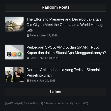
Random Posts
The Efforts to Preserve and Develop Jakarta's
Old City to Meet the Criteria as a World Heritage
Site
Selasa, Maret 17, 2026
Perbedaan SPSS, AMOS, dan SMART PLS:
Kapan dan dalam Situasi Apa Menggunakannya?
Senin, Februari 10, 2025
Deretan Artis Indonesia yang Terlibat Skandal
Perselingkuhan
Selasa, Juni 24, 2025
Latest
{getWidget} $results={3} $label={recent} $type={list2}