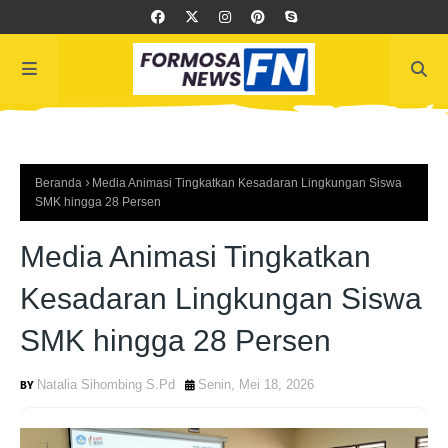
Beranda
Media Animasi Tingkatkan Kesadaran Lingkungan Siswa
SMK hingga 28 Persen
Media Animasi Tingkatkan
Kesadaran Lingkungan Siswa
SMK hingga 28 Persen
Natalia Sihombing S.Pd
Senin, Mei 18, 2026