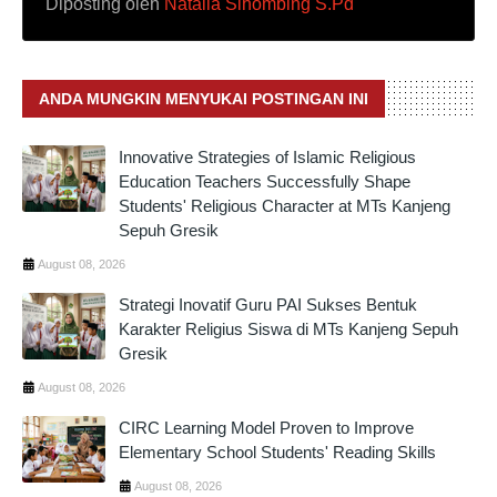
Diposting oleh
Natalia Sihombing S.Pd
ANDA MUNGKIN MENYUKAI POSTINGAN INI
Innovative Strategies of Islamic Religious
Education Teachers Successfully Shape
Students' Religious Character at MTs Kanjeng
Sepuh Gresik
August 08, 2026
Strategi Inovatif Guru PAI Sukses Bentuk
Karakter Religius Siswa di MTs Kanjeng Sepuh
Gresik
August 08, 2026
CIRC Learning Model Proven to Improve
Elementary School Students' Reading Skills
August 08, 2026