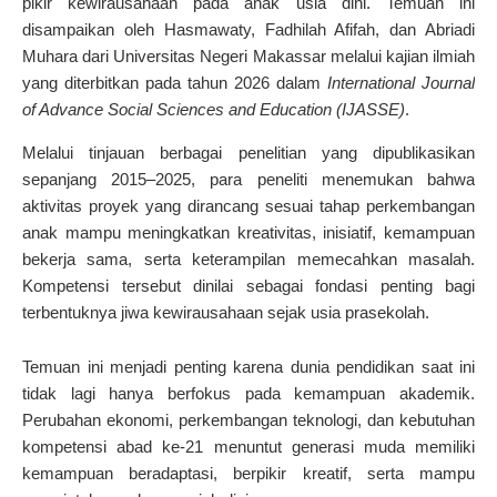
pikir kewirausahaan pada anak usia dini. Temuan ini
disampaikan oleh Hasmawaty, Fadhilah Afifah, dan Abriadi
Muhara dari Universitas Negeri Makassar melalui kajian ilmiah
yang diterbitkan pada tahun 2026 dalam
International Journal
of Advance Social Sciences and Education (IJASSE)
.
Melalui tinjauan berbagai penelitian yang dipublikasikan
sepanjang 2015–2025, para peneliti menemukan bahwa
aktivitas proyek yang dirancang sesuai tahap perkembangan
anak mampu meningkatkan kreativitas, inisiatif, kemampuan
bekerja sama, serta keterampilan memecahkan masalah.
Kompetensi tersebut dinilai sebagai fondasi penting bagi
terbentuknya jiwa kewirausahaan sejak usia prasekolah.
Temuan ini menjadi penting karena dunia pendidikan saat ini
tidak lagi hanya berfokus pada kemampuan akademik.
Perubahan ekonomi, perkembangan teknologi, dan kebutuhan
kompetensi abad ke-21 menuntut generasi muda memiliki
kemampuan beradaptasi, berpikir kreatif, serta mampu