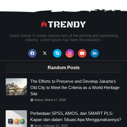
Lorem Ipsum is simply dummy text of the printing and typesetting
industry. Lorem Ipsum has been the industry's.
Random Posts
The Efforts to Preserve and Develop Jakarta's
Old City to Meet the Criteria as a World Heritage
Site
Selasa, Maret 17, 2026
Perbedaan SPSS, AMOS, dan SMART PLS:
Kapan dan dalam Situasi Apa Menggunakannya?
Senin, Februari 10, 2025