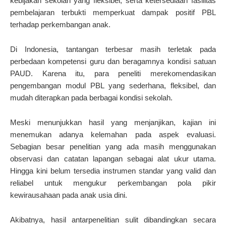
kebijakan sekolah yang fleksibel, serta ketersediaan fasilitas
pembelajaran terbukti memperkuat dampak positif PBL
terhadap perkembangan anak.
Di Indonesia, tantangan terbesar masih terletak pada
perbedaan kompetensi guru dan beragamnya kondisi satuan
PAUD. Karena itu, para peneliti merekomendasikan
pengembangan modul PBL yang sederhana, fleksibel, dan
mudah diterapkan pada berbagai kondisi sekolah.
Meski menunjukkan hasil yang menjanjikan, kajian ini
menemukan adanya kelemahan pada aspek evaluasi.
Sebagian besar penelitian yang ada masih menggunakan
observasi dan catatan lapangan sebagai alat ukur utama.
Hingga kini belum tersedia instrumen standar yang valid dan
reliabel untuk mengukur perkembangan pola pikir
kewirausahaan pada anak usia dini.
Akibatnya, hasil antarpenelitian sulit dibandingkan secara