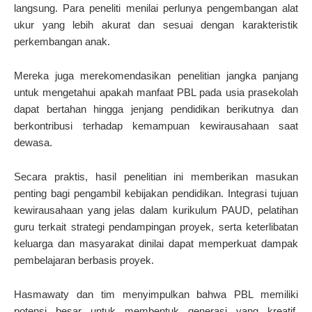
langsung. Para peneliti menilai perlunya pengembangan alat
ukur yang lebih akurat dan sesuai dengan karakteristik
perkembangan anak.
Mereka juga merekomendasikan penelitian jangka panjang
untuk mengetahui apakah manfaat PBL pada usia prasekolah
dapat bertahan hingga jenjang pendidikan berikutnya dan
berkontribusi terhadap kemampuan kewirausahaan saat
dewasa.
Secara praktis, hasil penelitian ini memberikan masukan
penting bagi pengambil kebijakan pendidikan. Integrasi tujuan
kewirausahaan yang jelas dalam kurikulum PAUD, pelatihan
guru terkait strategi pendampingan proyek, serta keterlibatan
keluarga dan masyarakat dinilai dapat memperkuat dampak
pembelajaran berbasis proyek.
Hasmawaty dan tim menyimpulkan bahwa PBL memiliki
potensi besar untuk membentuk generasi yang kreatif,