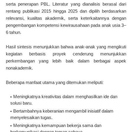
serta penerapan PBL. Literatur yang dianalisis berasal dari
rentang publikasi 2015 hingga 2025 dan dipilih berdasarkan
relevansi, kualitas akademik, serta keterkaitannya dengan
pengembangan kompetensi kewirausahaan pada anak usia 3–
6 tahun.
Hasil sintesis menunjukkan bahwa anak-anak yang mengikuti
kegiatan berbasis proyek cenderung menunjukkan
perkembangan yang lebih baik dalam berbagai aspek
nonakademik.
Beberapa manfaat utama yang ditemukan meliputi:
Meningkatnya kreativitas dalam menghasilkan ide dan
solusi baru.
Bertambahnya keberanian mengambil inisiatif dalam
menyelesaikan tugas.
Meningkatnya kemampuan bekerja sama dan
berkomunikasi dengan teman sebaya.