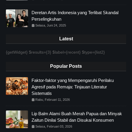
Deretan Artis Indonesia yang Terlibat Skandal
Perselingkuhan
Selasa, Juni 24, 2025
Latest
{getWidget} $results={3} $label={recent} $type={list2}
Popular Posts
Faktor-faktor yang Mempengaruhi Perilaku
Agresif pada Remaja: Tinjauan Literatur
Sistematis
Rabu, Februari 11, 2026
Lip Balm Alami Buah Merah Papua dan Minyak
Zaitun Dinilai Stabil dan Disukai Konsumen
Selasa, Februari 03, 2026