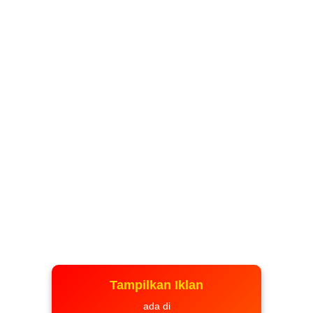
Tampilkan Iklan
ada di