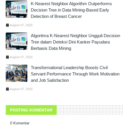
K-Nearest Neighbor Algorithm Outperforms
Decision Tree in Data Mining-Based Early
Detection of Breast Cancer
August 07, 2026
Algoritma K-Nearest Neighbor Ungguli Decision
Tree dalam Deteksi Dini Kanker Payudara
Berbasis Data Mining
August 07, 2026
Transformational Leadership Boosts Civil
Servant Performance Through Work Motivation
and Job Satisfaction
August 07, 2026
POSTING KOMENTAR
0 Komentar