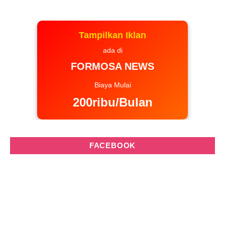
Tampilkan Iklan
ada di
FORMOSA NEWS
Biaya Mulai
200ribu/Bulan
FACEBOOK