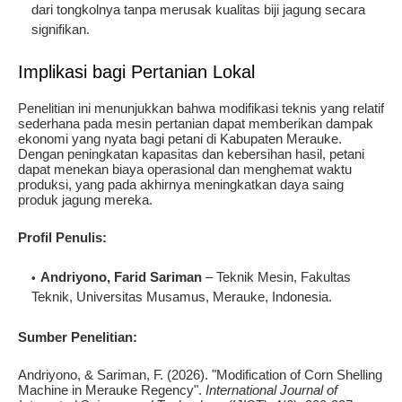
dari tongkolnya tanpa merusak kualitas biji jagung secara
signifikan.
Implikasi bagi Pertanian Lokal
Penelitian ini menunjukkan bahwa modifikasi teknis yang relatif
sederhana pada mesin pertanian dapat memberikan dampak
ekonomi yang nyata bagi petani di Kabupaten Merauke.
Dengan peningkatan kapasitas dan kebersihan hasil, petani
dapat menekan biaya operasional dan menghemat waktu
produksi, yang pada akhirnya meningkatkan daya saing
produk jagung mereka.
Profil Penulis:
Andriyono, Farid Sariman
– Teknik Mesin, Fakultas
Teknik, Universitas Musamus, Merauke, Indonesia.
Sumber Penelitian:
Andriyono, & Sariman, F. (2026). "Modification of Corn Shelling
Machine in Merauke Regency".
International Journal of