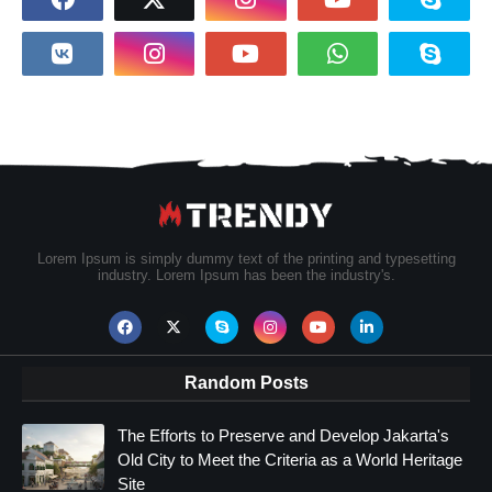
Lorem Ipsum is simply dummy text of the printing and typesetting
industry. Lorem Ipsum has been the industry's.
Random Posts
The Efforts to Preserve and Develop Jakarta's
Old City to Meet the Criteria as a World Heritage
Site