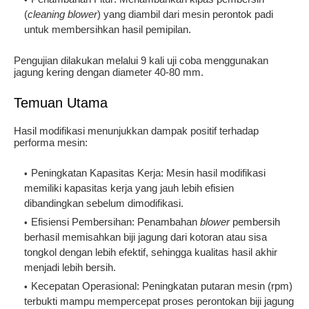
(
cleaning blower
) yang diambil dari mesin perontok padi
untuk membersihkan hasil pemipilan.
Pengujian dilakukan melalui 9 kali uji coba menggunakan
jagung kering dengan diameter 40-80 mm.
Temuan Utama
Hasil modifikasi menunjukkan dampak positif terhadap
performa mesin:
Peningkatan Kapasitas Kerja
: Mesin hasil modifikasi
memiliki kapasitas kerja yang jauh lebih efisien
dibandingkan sebelum dimodifikasi.
Efisiensi Pembersihan
: Penambahan
blower
pembersih
berhasil memisahkan biji jagung dari kotoran atau sisa
tongkol dengan lebih efektif, sehingga kualitas hasil akhir
menjadi lebih bersih.
Kecepatan Operasional
: Peningkatan putaran mesin (rpm)
terbukti mampu mempercepat proses perontokan biji jagung