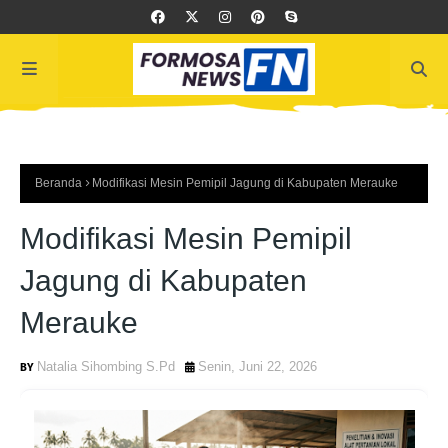
Beranda
Modifikasi Mesin Pemipil Jagung di Kabupaten Merauke
Modifikasi Mesin Pemipil
Jagung di Kabupaten
Merauke
Natalia Sihombing S.Pd
Senin, Juni 22, 2026