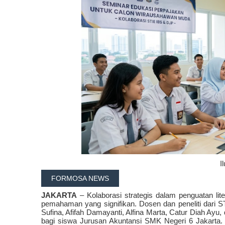
I
FORMOSA NEWS
JAKARTA
– Kolaborasi strategis dalam penguatan lit
pemahaman yang signifikan. Dosen dan peneliti dari ST
Sufina, Afifah Damayanti, Alfina Marta, Catur Diah Ayu
bagi siswa Jurusan Akuntansi SMK Negeri 6 Jakarta.