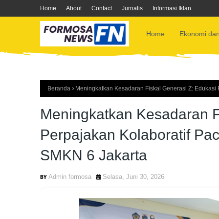
Home
About
Contact
Jurnalis
Informasi Iklan
Home
Ekonomi dan
Beranda
Meningkatkan Kesadaran Fiskal Generasi Z: Edukasi
Meningkatkan Kesadaran Fi
Perpajakan Kolaboratif Pa
SMKN 6 Jakarta
Admin formosa
Selasa, Juni 30, 2026