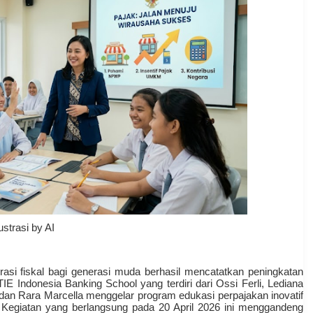
lustrasi by AI
erasi fiskal bagi generasi muda berhasil mencatatkan peningkatan
IE Indonesia Banking School yang terdiri dari Ossi Ferli, Lediana
, dan Rara Marcella menggelar program edukasi perpajakan inovatif
 Kegiatan yang berlangsung pada 20 April 2026 ini menggandeng