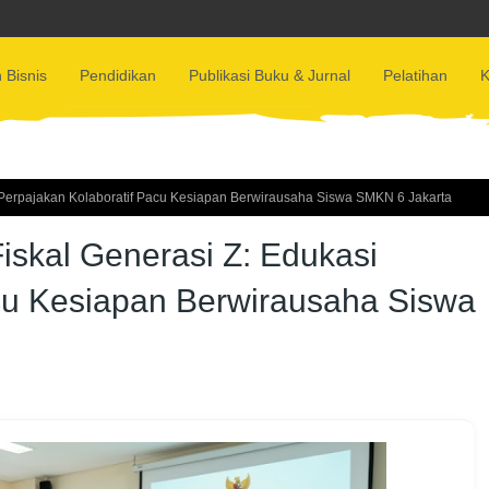
 Bisnis
Pendidikan
Publikasi Buku & Jurnal
Pelatihan
K
 Perpajakan Kolaboratif Pacu Kesiapan Berwirausaha Siswa SMKN 6 Jakarta
skal Generasi Z: Edukasi
cu Kesiapan Berwirausaha Siswa