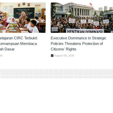
lajaran CIRC Terbukti
Executive Dominance in Strategic
 Kemampuan Membaca
Policies Threatens Protection of
ah Dasar
Citizens' Rights
26
August 08, 2026