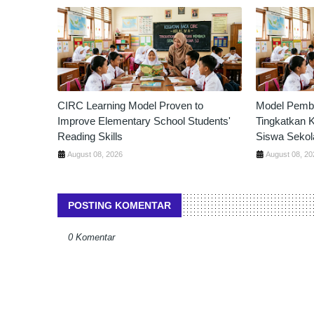
CIRC Learning Model Proven to
Model Pembe
Improve Elementary School Students'
Tingkatkan
Reading Skills
Siswa Sekol
August 08, 2026
August 08, 20
POSTING KOMENTAR
0 Komentar