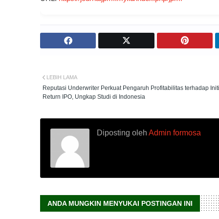
LEBIH LAMA
Reputasi Underwriter Perkuat Pengaruh Profitabilitas terhadap Init
Return IPO, Ungkap Studi di Indonesia
Diposting oleh
Admin formosa
ANDA MUNGKIN MENYUKAI POSTINGAN INI