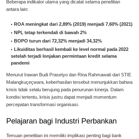
Beberapa indikator utama yang dicatat selama penelitian
antara lain:
ROA meningkat dari 2,89% (2019) menjadi 7,60% (2021)
NPL tetap terkendali di bawah 2%
BOPO turun dari 72,32% menjadi 34,32%
Likuiditas berhasil kembali ke level normal pada 2022
setelah terjadi lonjakan permintaan kredit selama
pandemi
Menurut Irawan Budi Prasetyo dan Rina Rahmawati dari STIE
Malangkuçeçwara, keberhasilan tersebut menunjukkan bahwa
krisis tidak selalu berujung pada penurunan kinerja. Dalam
kondisi tertentu, krisis justru dapat menjadi momentum
percepatan transformasi organisasi.
Pelajaran bagi Industri Perbankan
Temuan penelitian ini memiliki implikasi penting bagi bank