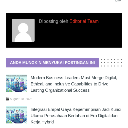
City
Diposting oleh
Editorial Team
ANDA MUNGKIN MENYUKAI POSTINGAN INI
Modern Business Leaders Must Merge Digital,
Ethical, and Inclusive Capabilities to Drive
Lasting Organizational Success
August 10, 2026
Integrasi Empat Gaya Kepemimpinan Jadi Kunci
Utama Perusahaan Bertahan di Era Digital dan
Kerja Hybrid