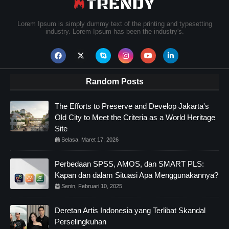
Lorem Ipsum is simply dummy text of the printing and typesetting
industry. Lorem Ipsum has been the industry's.
Random Posts
The Efforts to Preserve and Develop Jakarta's
Old City to Meet the Criteria as a World Heritage
Site
Selasa, Maret 17, 2026
Perbedaan SPSS, AMOS, dan SMART PLS:
Kapan dan dalam Situasi Apa Menggunakannya?
Senin, Februari 10, 2025
Deretan Artis Indonesia yang Terlibat Skandal
Perselingkuhan