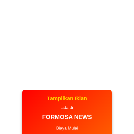
Tampilkan Iklan
ada di
FORMOSA NEWS
Biaya Mulai