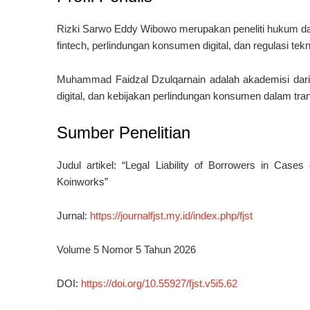
Rizki Sarwo Eddy Wibowo merupakan peneliti hukum dar
fintech, perlindungan konsumen digital, dan regulasi tek
Muhammad Faidzal Dzulqarnain adalah akademisi dari
digital, dan kebijakan perlindungan konsumen dalam tran
Sumber Penelitian
Judul artikel: “Legal Liability of Borrowers in Cas
Koinworks”
Jurnal:
https://journalfjst.my.id/index.php/fjst
Volume 5 Nomor 5 Tahun 2026
DOI:
https://doi.org/10.55927/fjst.v5i5.62