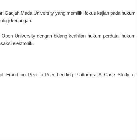
i Gadjah Mada University yang memiliki fokus kajian pada hukum
nologi keuangan.
 Open University dengan bidang keahlian hukum perdata, hukum
saksi elektronik.
es of Fraud on Peer-to-Peer Lending Platforms: A Case Study of