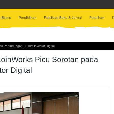
 Bisnis
Pendidikan
Publikasi Buku & Jurnal
Pelatihan
K
a Perlindungan Hukum Investor Digital
KoinWorks Picu Sorotan pada
r Digital