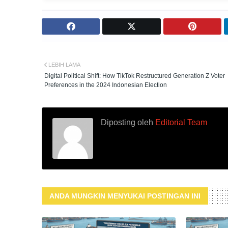
LEBIH LAMA
Digital Political Shift: How TikTok Restructured Generation Z Voter
Preferences in the 2024 Indonesian Election
Diposting oleh
Editorial Team
ANDA MUNGKIN MENYUKAI POSTINGAN INI