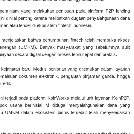
 peminjam yang melakukan penipuan pada platform P2P lending
 ini dinilai penting karena melibatkan dugaan penyalahgunaan dana
man atau lender di ekosistem fintech Indonesia.
in menjelaskan bahwa pertumbuhan fintech telah membuka akses
menengah (UMKM). Banyak masyarakat yang sebelumnya sulit
aan secara digital dengan proses lebih cepat dan praktis.
kejahatan baru. Modus penipuan yang ditemukan dalam layanan
emalsuan dokumen elektronik, pengajuan pinjaman ganda, hingga
redit.
ni terjadi pada platform KoinWorks melalui unit layanan KoinP2P.
mpok usaha berinisial M diduga menyalahgunakan dana yang
aku UMKM dalam ekosistem bisnis tersebut telah menyelesaikan