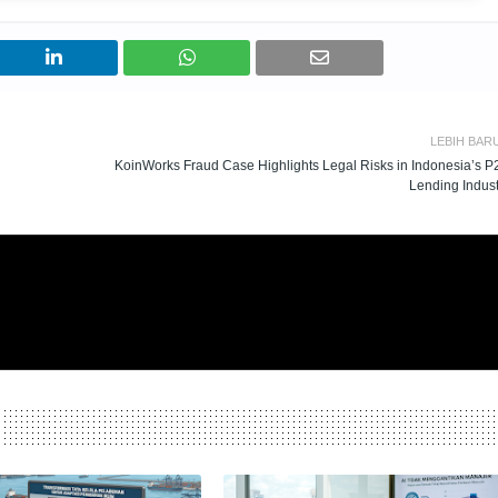
LEBIH BAR
KoinWorks Fraud Case Highlights Legal Risks in Indonesia’s P
Lending Indust