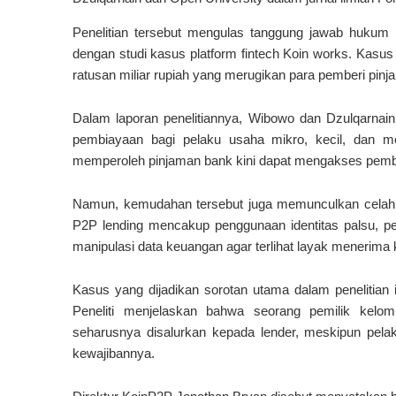
Penelitian tersebut mengulas tanggung jawab hukum
dengan studi kasus platform fintech Koin works. Kasus
ratusan miliar rupiah yang merugikan para pemberi pinja
Dalam laporan penelitiannya, Wibowo dan Dzulqarna
pembiayaan bagi pelaku usaha mikro, kecil, dan 
memperoleh pinjaman bank kini dapat mengakses pembiay
Namun, kemudahan tersebut juga memunculkan celah 
P2P lending mencakup penggunaan identitas palsu, p
manipulasi data keuangan agar terlihat layak menerima k
Kasus yang dijadikan sorotan utama dalam penelitian i
Peneliti menjelaskan bahwa seorang pemilik kelo
seharusnya disalurkan kepada lender, meskipun pel
kewajibannya.