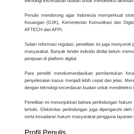
teknologi kecerdasan buatan untuk mendeteksi aktivitas
Penulis mendorong agar Indonesia memperkuat siste
Keuangan (OJK), Kementerian Komunikasi dan Digital,
AFTECH dan AFPI.
Selain reformasi regulasi, penelitian ini juga menyoroti
masyarakat. Banyak lender individu dinilai belum mema
penipuan di platform digital.
Para peneliti merekomendasikan pembentukan forum
penyelesaian kasus menjadi lebih cepat dan jelas. Mer
dengan teknologi kecerdasan buatan untuk mendeteksi i
Penelitian ini menunjukkan bahwa perlindungan hukum d
tertulis. Efektivitas perlindungan juga dipengaruhi o
serta kesadaran hukum masyarakat pengguna layanan di
Profil Penulis