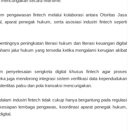
 mencurigakan secara real-time.
m pengawasan fintech melalui kolaborasi antara Otoritas Jasa
 aparat penegak hukum, serta asosiasi industri fintech seperti
 pentingnya peningkatan literasi hukum dan literasi keuangan digital
hami jalur hukum yang tersedia ketika mengalami kerugian akibat
 penyelesaian sengketa digital khusus fintech agar proses
eka juga mendorong integrasi sistem verifikasi data kependudukan
dentitas palsu dan pola transaksi mencurigakan.
alam industri fintech tidak cukup hanya bergantung pada regulasi
leh kesiapan lembaga pengawas, koordinasi aparat penegak hukum,
gital.