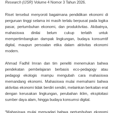
Research (IJSR)
Volume 4 Nomor 3 Tahun 2026.
Riset tersebut menyoroti bagaimana pendidikan ekonomi di
perguruan tinggi selama ini masih terlalu berpusat pada logika
pasar, pertumbuhan ekonomi, dan produktivitas. Akibatnya,
mahasiswa dinilai belum cukup terlatih untuk
mempertimbangkan dampak lingkungan, budaya konsumtif
digital, maupun persoalan etika dalam aktivitas ekonomi
modern.
Ahmad Fadhil Imran dan tim peneliti menemukan bahwa
pendekatan pembelajaran berbasis eco-pedagogy atau
pedagogi ekologis mampu mengubah cara mahasiswa
memandang ekonomi. Mahasiswa mulai memahami bahwa
aktivitas ekonomi tidak berdiri sendiri, melainkan berkaitan erat
dengan kerusakan lingkungan, perubahan iklim, eksploitasi
sumber daya alam, hingga budaya konsumsi digital.
“Mahasiswa mulai menyadari bahwa pertumbuhan ekonomi