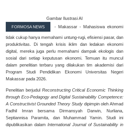
Gambar Ilustrasi AI
- Makassar - Mahasiswa ekonomi
FORMOSA NEWS
tidak cukup hanya memahami untung-rugi, efisiensi pasar, dan
produktivitas. Di tengah krisis iklim dan ledakan ekonomi
digital, mereka juga perlu memahami dampak ekologis dan
sosial dari setiap keputusan ekonomi. Temuan itu muncul
dalam penelitian terbaru yang dilakukan tim akademisi dari
Program Studi Pendidikan Ekonomi Universitas Negeri
Makassar pada 2026.
Penelitian berjudul
Reconstructing Critical Economic Thinking
through Eco-Pedagogy and Digital Sustainability Competence:
A Constructivist Grounded Theory Study
dipimpin oleh Ahmad
Fadhil Imran bersama Dirmansyah Darwin, Nurliana,
Septiannisa Paramita, dan Muhammad Yamin. Studi ini
dipublikasikan dalam
International Journal of Sustainability in