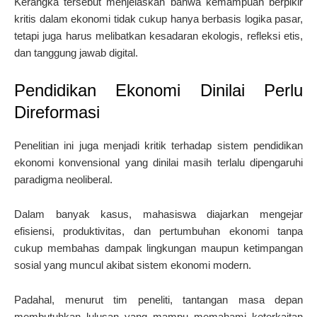
Kerangka tersebut menjelaskan bahwa kemampuan berpikir
kritis dalam ekonomi tidak cukup hanya berbasis logika pasar,
tetapi juga harus melibatkan kesadaran ekologis, refleksi etis,
dan tanggung jawab digital.
Pendidikan Ekonomi Dinilai Perlu
Direformasi
Penelitian ini juga menjadi kritik terhadap sistem pendidikan
ekonomi konvensional yang dinilai masih terlalu dipengaruhi
paradigma neoliberal.
Dalam banyak kasus, mahasiswa diajarkan mengejar
efisiensi, produktivitas, dan pertumbuhan ekonomi tanpa
cukup membahas dampak lingkungan maupun ketimpangan
sosial yang muncul akibat sistem ekonomi modern.
Padahal, menurut tim peneliti, tantangan masa depan
membutuhkan lulusan yang mampu memahami keterkaitan