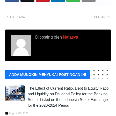
LEBIH LAMA
LEBIH BARU
Diposting oleh
Natasya
ANDA MUNGKIN MENYUKAI POSTINGAN INI
The Effect of Current Ratio, Debt to Equity Ratio
and Liquidity on Dividend Policy for the Banking
Sector Listed on the Indonesia Stock Exchange
for the 2020-2024 Period
August 06, 2026