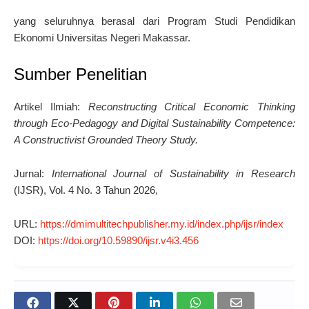
yang seluruhnya berasal dari Program Studi Pendidikan
Ekonomi Universitas Negeri Makassar.
Sumber Penelitian
Artikel Ilmiah:
Reconstructing Critical Economic Thinking
through Eco-Pedagogy and Digital Sustainability Competence:
A Constructivist Grounded Theory Study.
Jurnal:
International Journal of Sustainability in Research
(IJSR), Vol. 4 No. 3 Tahun 2026,
URL:
https://dmimultitechpublisher.my.id/index.php/ijsr/index
DOI:
https://doi.org/10.59890/ijsr.v4i3.456