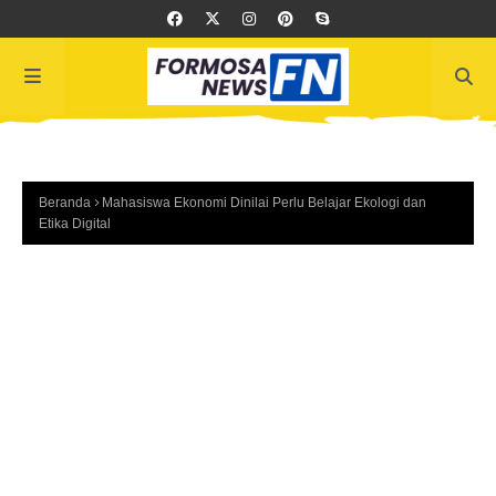
Beranda
Mahasiswa Ekonomi Dinilai Perlu Belajar Ekologi dan
Etika Digital