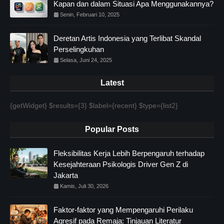
Kapan dan dalam Situasi Apa Menggunakannya?
Senin, Februari 10, 2025
Deretan Artis Indonesia yang Terlibat Skandal
Perselingkuhan
Selasa, Juni 24, 2025
Latest
{getWidget} $results={3} $label={recent} $type={list2}
Popular Posts
Fleksibilitas Kerja Lebih Berpengaruh terhadap
Kesejahteraan Psikologis Driver Gen Z di
Jakarta
Kamis, Juli 30, 2026
Faktor-faktor yang Mempengaruhi Perilaku
Agresif pada Remaja: Tinjauan Literatur