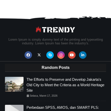
Lorem Ipsum is simply dummy text of the printing and typesetting
industry. Lorem Ipsum has been the industry's.
Random Posts
The Efforts to Preserve and Develop Jakarta's
Old City to Meet the Criteria as a World Heritage
Site
Selasa, Maret 17, 2026
Perbedaan SPSS, AMOS, dan SMART PLS: