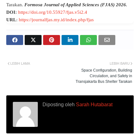
Tarakan.
Formosa Journal of Applied Sciences (FJAS) 2026.
DOI:
https://doi.org/10.55927/fjas.v5i2.4
URL
:
https://journalfjas.my.id/index.php/fjas
LEBIH LAMA
LEBIH BARU
Space Configuration, Building
Circulation, and Safety in
Transjakarta Bus Shelter Tarakan
Diposting oleh
Sarah Hutabarat