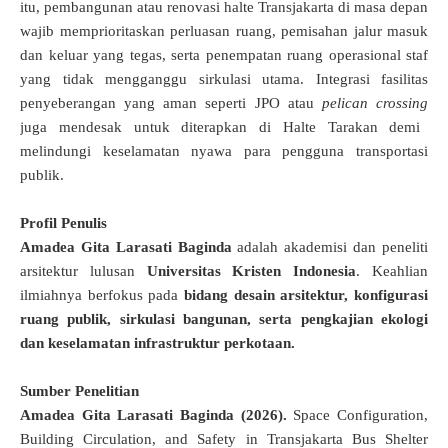
itu, pembangunan atau renovasi halte Transjakarta di masa depan
wajib memprioritaskan perluasan ruang, pemisahan jalur masuk
dan keluar yang tegas, serta penempatan ruang operasional staf
yang tidak mengganggu sirkulasi utama
.
Integrasi fasilitas
penyeberangan yang aman seperti JPO atau
pelican crossing
juga mendesak untuk diterapkan di Halte Tarakan demi
melindungi keselamatan nyawa para pengguna transportasi
publik
.
Profil Penulis
Amadea Gita Larasati Baginda
adalah akademisi dan peneliti
arsitektur lulusan
Universitas Kristen Indonesia
.
Keahlian
ilmiahnya berfokus pada
bidang desain arsitektur, konfigurasi
ruang publik, sirkulasi bangunan, serta pengkajian ekologi
dan keselamatan infrastruktur perkotaan
.
Sumber Penelitian
Amadea Gita Larasati Baginda (2026).
Space Configuration,
Building Circulation, and Safety in Transjakarta Bus Shelter