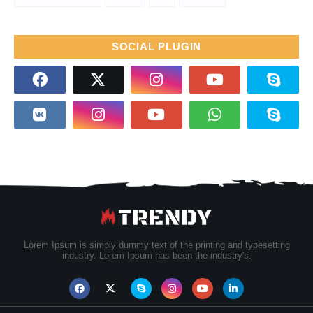
SOCIAL PLUGIN
Lorem Ipsum is simply dummy text of the printing and typesetting
industry. Lorem Ipsum has been the industry's.