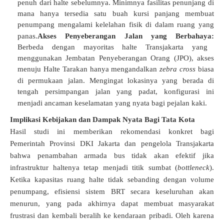
penuh dari halte sebelumnya
.
Minimnya fasilitas penunjang di
mana hanya tersedia satu buah kursi panjang membuat
penumpang mengalami kelelahan fisik di dalam ruang yang
panas
.
Akses Penyeberangan Jalan yang Berbahaya:
Berbeda dengan mayoritas halte Transjakarta yang
menggunakan Jembatan Penyeberangan Orang (JPO), akses
menuju Halte Tarakan hanya mengandalkan
zebra cross
biasa
di permukaan jalan
.
Mengingat lokasinya yang berada di
tengah persimpangan jalan yang padat, konfigurasi ini
menjadi ancaman keselamatan yang nyata bagi pejalan kaki
.
Implikasi Kebijakan dan Dampak Nyata Bagi Tata Kota
Hasil studi ini memberikan rekomendasi konkret bagi
Pemerintah Provinsi DKI Jakarta dan pengelola Transjakarta
bahwa penambahan armada bus tidak akan efektif jika
infrastruktur haltenya tetap menjadi titik sumbat (
bottleneck
)
.
Ketika kapasitas ruang halte tidak sebanding dengan volume
penumpang, efisiensi sistem BRT secara keseluruhan akan
menurun, yang pada akhirnya dapat membuat masyarakat
frustrasi dan kembali beralih ke kendaraan pribadi
.
Oleh karena