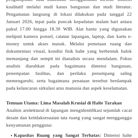
kualitatif melalui studi kasus bangunan dan studi literatur
.
Pengamatan langsung di lokasi dilakukan pada tanggal 22
Januari 2026, tepat pada puncak kepadatan malam hari antara
pukul 17.00 hingga 18.30 WIB
.
Alat bantu yang digunakan
meliputi kamera ponsel, catatan lapangan, laptop, dan kartu e-
money untuk akses masuk
.
Melalui pemetaan ruang dan
dokumentasi visual, kondisi fisik halte yang berbentuk balok
memanjang dan sempit ini dianalisis secara mendalam
.
Fokus
analisis diarahkan pada bagaimana dimensi bangunan,
penempatan fasilitas, dan perilaku penumpang saling
memengaruhi, serta bagaimana penataan tersebut berdampak
pada kelancaran sirkulasi arus manusia dan aspek keselamatan
.
Temuan Utama: Lima Masalah Krusial di Halte Tarakan
Analisis arsitektural di lapangan mengidentifikasi sejumlah cacat
desain dan ketidaksesuaian tata ruang yang sangat mengganggu
kenyamanan pengguna:
Kapasitas Ruang yang Sangat Terbatas:
Dimensi halte