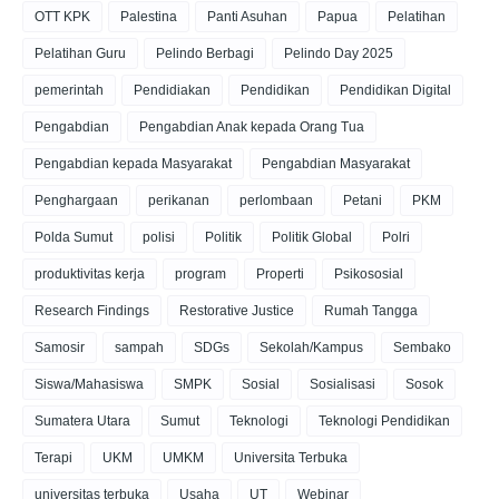
OTT KPK
Palestina
Panti Asuhan
Papua
Pelatihan
Pelatihan Guru
Pelindo Berbagi
Pelindo Day 2025
pemerintah
Pendidiakan
Pendidikan
Pendidikan Digital
Pengabdian
Pengabdian Anak kepada Orang Tua
Pengabdian kepada Masyarakat
Pengabdian Masyarakat
Penghargaan
perikanan
perlombaan
Petani
PKM
Polda Sumut
polisi
Politik
Politik Global
Polri
produktivitas kerja
program
Properti
Psikososial
Research Findings
Restorative Justice
Rumah Tangga
Samosir
sampah
SDGs
Sekolah/Kampus
Sembako
Siswa/Mahasiswa
SMPK
Sosial
Sosialisasi
Sosok
Sumatera Utara
Sumut
Teknologi
Teknologi Pendidikan
Terapi
UKM
UMKM
Universita Terbuka
universitas terbuka
Usaha
UT
Webinar