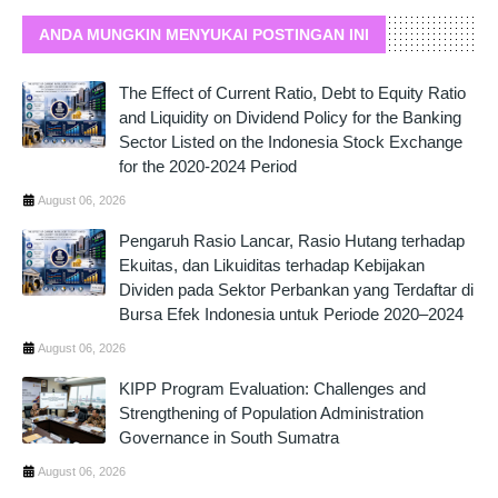
ANDA MUNGKIN MENYUKAI POSTINGAN INI
The Effect of Current Ratio, Debt to Equity Ratio
and Liquidity on Dividend Policy for the Banking
Sector Listed on the Indonesia Stock Exchange
for the 2020-2024 Period
August 06, 2026
Pengaruh Rasio Lancar, Rasio Hutang terhadap
Ekuitas, dan Likuiditas terhadap Kebijakan
Dividen pada Sektor Perbankan yang Terdaftar di
Bursa Efek Indonesia untuk Periode 2020–2024
August 06, 2026
KIPP Program Evaluation: Challenges and
Strengthening of Population Administration
Governance in South Sumatra
August 06, 2026