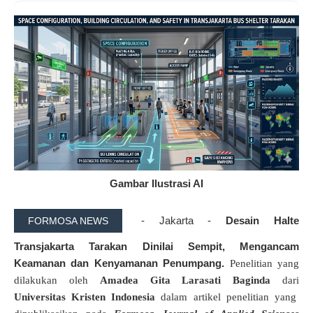
Gambar Ilustrasi AI
- Jakarta -
Desain Halte
FORMOSA NEWS
Transjakarta Tarakan Dinilai Sempit, Mengancam
Keamanan dan Kenyamanan Penumpang.
P
enelitian
yang
dilakukan oleh
Amadea Gita Larasati Baginda
dari
Universitas Kristen Indonesia
dalam artikel penelitian yang