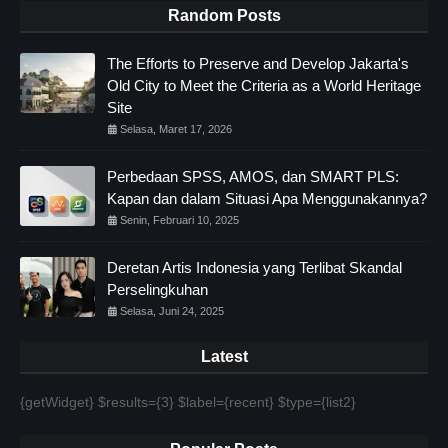
Random Posts
The Efforts to Preserve and Develop Jakarta's
Old City to Meet the Criteria as a World Heritage
Site
Selasa, Maret 17, 2026
Perbedaan SPSS, AMOS, dan SMART PLS:
Kapan dan dalam Situasi Apa Menggunakannya?
Senin, Februari 10, 2025
Deretan Artis Indonesia yang Terlibat Skandal
Perselingkuhan
Selasa, Juni 24, 2025
Latest
{getWidget} $results={3} $label={recent} $type={list2}