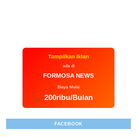
Tampilkan Iklan
ada di
FORMOSA NEWS
Biaya Mulai
200ribu/Bulan
FACEBOOK