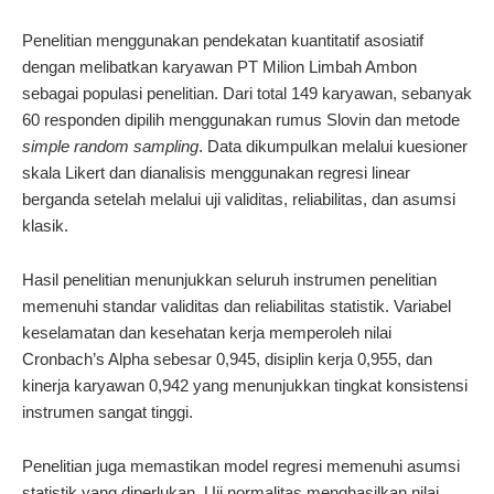
Penelitian menggunakan pendekatan kuantitatif asosiatif
dengan melibatkan karyawan PT Milion Limbah Ambon
sebagai populasi penelitian. Dari total 149 karyawan, sebanyak
60 responden dipilih menggunakan rumus Slovin dan metode
simple random sampling
. Data dikumpulkan melalui kuesioner
skala Likert dan dianalisis menggunakan regresi linear
berganda setelah melalui uji validitas, reliabilitas, dan asumsi
klasik.
Hasil penelitian menunjukkan seluruh instrumen penelitian
memenuhi standar validitas dan reliabilitas statistik. Variabel
keselamatan dan kesehatan kerja memperoleh nilai
Cronbach’s Alpha sebesar 0,945, disiplin kerja 0,955, dan
kinerja karyawan 0,942 yang menunjukkan tingkat konsistensi
instrumen sangat tinggi.
Penelitian juga memastikan model regresi memenuhi asumsi
statistik yang diperlukan. Uji normalitas menghasilkan nilai