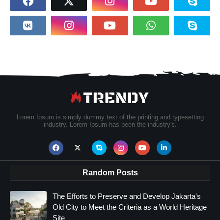
Lorem Ipsum is simply dummy text of the printing and typesetting
industry. Lorem Ipsum has been the industry's.
Random Posts
The Efforts to Preserve and Develop Jakarta's
Old City to Meet the Criteria as a World Heritage
Site