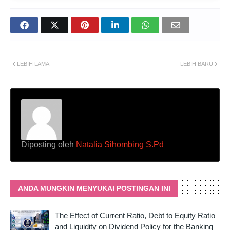
LEBIH LAMA
LEBIH BARU
Diposting oleh
Natalia Sihombing S.Pd
ANDA MUNGKIN MENYUKAI POSTINGAN INI
The Effect of Current Ratio, Debt to Equity Ratio
and Liquidity on Dividend Policy for the Banking