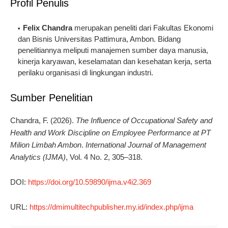
Profil Penulis
Felix Chandra
merupakan peneliti dari Fakultas Ekonomi
dan Bisnis Universitas Pattimura, Ambon. Bidang
penelitiannya meliputi manajemen sumber daya manusia,
kinerja karyawan, keselamatan dan kesehatan kerja, serta
perilaku organisasi di lingkungan industri.
Sumber Penelitian
Chandra, F. (2026).
The Influence of Occupational Safety and
Health and Work Discipline on Employee Performance at PT
Milion Limbah Ambon
.
International Journal of Management
Analytics (IJMA)
, Vol. 4 No. 2, 305–318.
DOI:
https://doi.org/10.59890/ijma.v4i2.369
URL:
https://dmimultitechpublisher.my.id/index.php/ijma