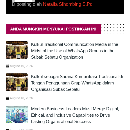
Diposting oleh
Natalia Sihombing S.Pd
ANDA MUNGKIN MENYUKAI POSTINGAN INI
Kulkul Traditional Communication Media in the
Midst of the Use of WhatsApp Groups in the
Subak Sebatu Organization
August 10, 2026
Kulkul sebagai Sarana Komunikasi Tradisional di
Tengah Penggunaan Grup WhatsApp dalam
Organisasi Subak Sebatu
August 10, 2026
Modern Business Leaders Must Merge Digital,
Ethical, and Inclusive Capabilities to Drive
Lasting Organizational Success