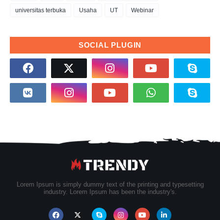
universitas terbuka
Usaha
UT
Webinar
SOCIAL PLUGIN
Lorem Ipsum is simply dummy text of the printing and typesetting
industry. Lorem Ipsum has been the industry's.