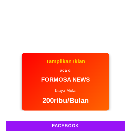
Tampilkan Iklan
ada di
FORMOSA NEWS
Biaya Mulai
200ribu/Bulan
FACEBOOK