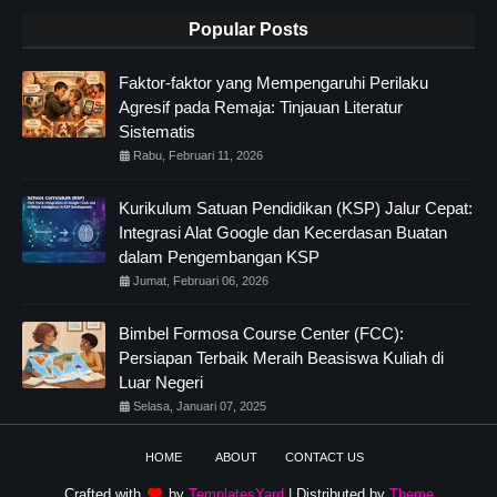
Popular Posts
Faktor-faktor yang Mempengaruhi Perilaku
Agresif pada Remaja: Tinjauan Literatur
Sistematis
Rabu, Februari 11, 2026
Kurikulum Satuan Pendidikan (KSP) Jalur Cepat:
Integrasi Alat Google dan Kecerdasan Buatan
dalam Pengembangan KSP
Jumat, Februari 06, 2026
Bimbel Formosa Course Center (FCC):
Persiapan Terbaik Meraih Beasiswa Kuliah di
Luar Negeri
Selasa, Januari 07, 2025
HOME
ABOUT
CONTACT US
Crafted with
by
TemplatesYard
| Distributed by
Theme