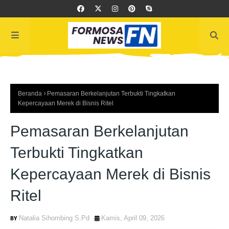
Beranda
Pemasaran Berkelanjutan Terbukti Tingkatkan
Kepercayaan Merek di Bisnis Ritel
Pemasaran Berkelanjutan
Terbukti Tingkatkan
Kepercayaan Merek di Bisnis
Ritel
Natalia Sihombing S.Pd
Kamis, April 09, 2026