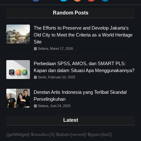
Random Posts
The Efforts to Preserve and Develop Jakarta's
Old City to Meet the Criteria as a World Heritage
Site
Selasa, Maret 17, 2026
Perbedaan SPSS, AMOS, dan SMART PLS:
Kapan dan dalam Situasi Apa Menggunakannya?
Senin, Februari 10, 2025
Deretan Artis Indonesia yang Terlibat Skandal
Perselingkuhan
Selasa, Juni 24, 2025
Latest
{getWidget} $results={3} $label={recent} $type={list2}