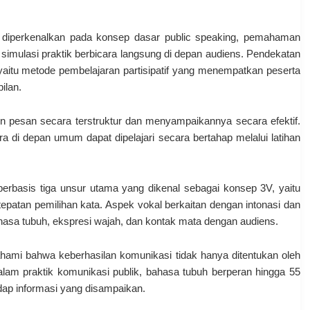
rta diperkenalkan pada konsep dasar public speaking, pemahaman
a simulasi praktik berbicara langsung di depan audiens. Pendekatan
yaitu metode pembelajaran partisipatif yang menempatkan peserta
ilan.
un pesan secara terstruktur dan menyampaikannya secara efektif.
di depan umum dapat dipelajari secara bertahap melalui latihan
erbasis tiga unsur utama yang dikenal sebagai konsep 3V, yaitu
tepatan pemilihan kata. Aspek vokal berkaitan dengan intonasi dan
asa tubuh, ekspresi wajah, dan kontak mata dengan audiens.
ami bahwa keberhasilan komunikasi tidak hanya ditentukan oleh
alam praktik komunikasi publik, bahasa tubuh berperan hingga 55
p informasi yang disampaikan.