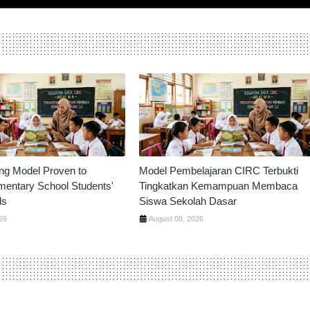
ng Model Proven to
Model Pembelajaran CIRC Terbukti
mentary School Students'
Tingkatkan Kemampuan Membaca
ls
Siswa Sekolah Dasar
26
August 08, 2026