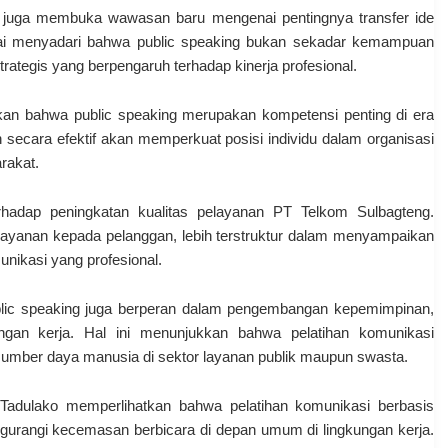
an juga membuka wawasan baru mengenai pentingnya transfer ide
ulai menyadari bahwa public speaking bukan sekadar kemampuan
rategis yang berpengaruh terhadap kinerja profesional.
skan bahwa public speaking merupakan kompetensi penting di era
ecara efektif akan memperkuat posisi individu dalam organisasi
rakat.
rhadap peningkatan kualitas pelayanan PT Telkom Sulbagteng.
 layanan kepada pelanggan, lebih terstruktur dalam menyampaikan
ikasi yang profesional.
ublic speaking juga berperan dalam pengembangan kepemimpinan,
ungan kerja. Hal ini menunjukkan bahwa pelatihan komunikasi
 sumber daya manusia di sektor layanan publik maupun swasta.
 Tadulako memperlihatkan bahwa pelatihan komunikasi berbasis
engurangi kecemasan berbicara di depan umum di lingkungan kerja.