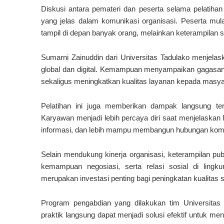
Diskusi antara pemateri dan peserta selama pelatih
yang jelas dalam komunikasi organisasi. Peserta m
tampil di depan banyak orang, melainkan keterampilan st
Sumarni Zainuddin dari Universitas Tadulako menjela
global dan digital. Kemampuan menyampaikan gagasan s
sekaligus meningkatkan kualitas layanan kepada masya
Pelatihan ini juga memberikan dampak langsung te
Karyawan menjadi lebih percaya diri saat menjelaskan
informasi, dan lebih mampu membangun hubungan komun
Selain mendukung kinerja organisasi, keterampilan p
kemampuan negosiasi, serta relasi sosial di lingk
merupakan investasi penting bagi peningkatan kualitas
Program pengabdian yang dilakukan tim Universitas
praktik langsung dapat menjadi solusi efektif untuk m