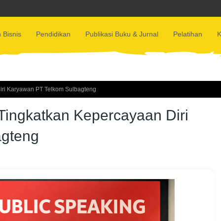
 Bisnis
Pendidikan
Publikasi Buku & Jurnal
Pelatihan
K
Diri Karyawan PT Telkom Sulbagteng
 Tingkatkan Kepercayaan Diri
agteng