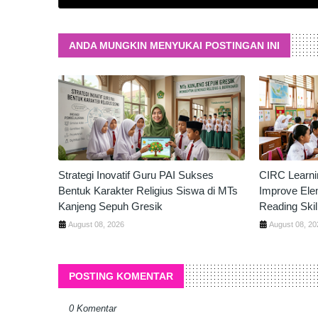
ANDA MUNGKIN MENYUKAI POSTINGAN INI
Strategi Inovatif Guru PAI Sukses
CIRC Learni
Bentuk Karakter Religius Siswa di MTs
Improve Ele
Kanjeng Sepuh Gresik
Reading Skil
August 08, 2026
August 08, 20
POSTING KOMENTAR
0 Komentar