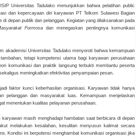
IP Universitas Tadulako menunjukkan bahwa pelatihan public
asi dan kepercayaan diri karyawan PT Telkom Sulawesi Bagian
 di depan publik dan pelanggan. Kegiatan yang dilaksanakan pada
Masyarakat Formosa
dan menegaskan pentingnya komunikasi
 tim akademisi Universitas Tadulako menyoroti bahwa kemampuan
 tambahan, tetapi kompetensi utama bagi karyawan perusahaan
ori komunikasi dan praktik langsung terbukti membantu peserta
sekaligus meningkatkan efektivitas penyampaian pesan.
adi faktor kunci keberhasilan organisasi. Karyawan tidak hanya
dengan pelanggan dan masyarakat luas. Kemampuan menjelaskan
ngat menentukan kualitas pelayanan perusahaan.
 karyawan masih menghadapi hambatan saat berbicara di depan
akut melakukan kesalahan, kesulitan menyusun kalimat secara
ens. Kondisi ini berpotensi menghambat komunikasi organisasi jika