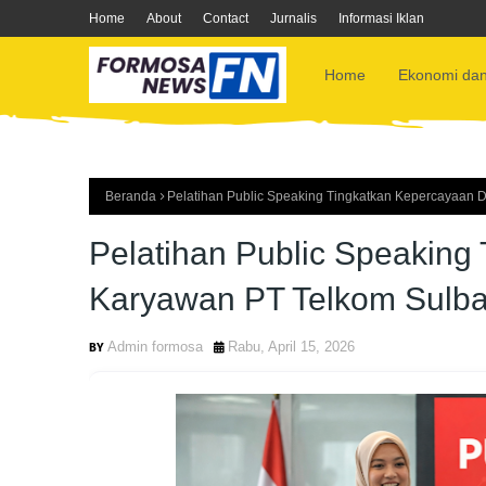
Home
About
Contact
Jurnalis
Informasi Iklan
Home
Ekonomi dan
Beranda
Pelatihan Public Speaking Tingkatkan Kepercayaan 
Pelatihan Public Speaking
Karyawan PT Telkom Sulb
Admin formosa
Rabu, April 15, 2026