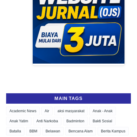
MAIN TAGS
Academic News
Air
aksi masyarakat
Anak - Anak
Anak Yatim
Anti Narkoba
Badminton
Bakti Sosial
Batalla
BBM
Belawan
Bencana Alam
Berita Kampus