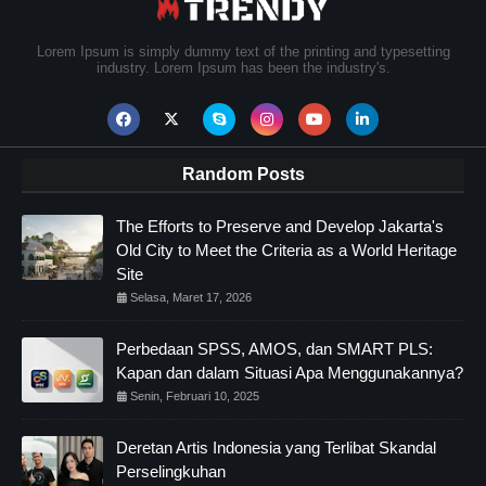
Lorem Ipsum is simply dummy text of the printing and typesetting
industry. Lorem Ipsum has been the industry's.
Random Posts
The Efforts to Preserve and Develop Jakarta's
Old City to Meet the Criteria as a World Heritage
Site
Selasa, Maret 17, 2026
Perbedaan SPSS, AMOS, dan SMART PLS:
Kapan dan dalam Situasi Apa Menggunakannya?
Senin, Februari 10, 2025
Deretan Artis Indonesia yang Terlibat Skandal
Perselingkuhan