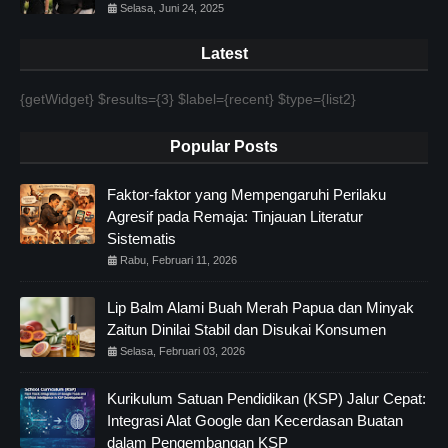
Selasa, Juni 24, 2025
Latest
{getWidget} $results={3} $label={recent} $type={list2}
Popular Posts
Faktor-faktor yang Mempengaruhi Perilaku
Agresif pada Remaja: Tinjauan Literatur
Sistematis
Rabu, Februari 11, 2026
Lip Balm Alami Buah Merah Papua dan Minyak
Zaitun Dinilai Stabil dan Disukai Konsumen
Selasa, Februari 03, 2026
Kurikulum Satuan Pendidikan (KSP) Jalur Cepat:
Integrasi Alat Google dan Kecerdasan Buatan
dalam Pengembangan KSP