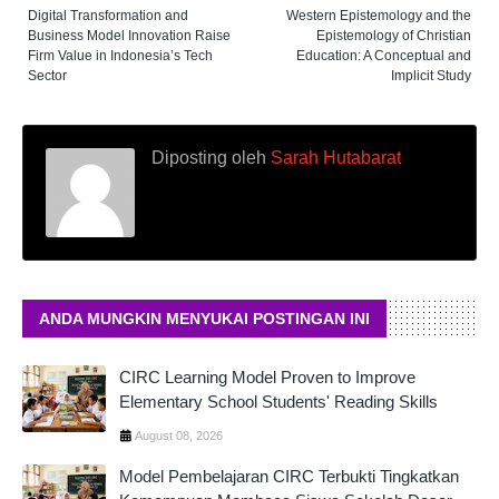
Digital Transformation and
Western Epistemology and the
Business Model Innovation Raise
Epistemology of Christian
Firm Value in Indonesia’s Tech
Education: A Conceptual and
Sector
Implicit Study
Diposting oleh
Sarah Hutabarat
ANDA MUNGKIN MENYUKAI POSTINGAN INI
CIRC Learning Model Proven to Improve
Elementary School Students' Reading Skills
August 08, 2026
Model Pembelajaran CIRC Terbukti Tingkatkan