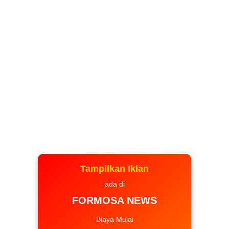
Tampilkan Iklan
ada di
FORMOSA NEWS
Biaya Mulai