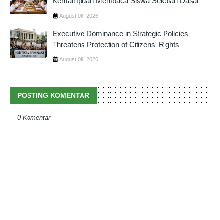
Kemampuan Membaca Siswa Sekolah Dasar
August 08, 2026
Executive Dominance in Strategic Policies
Threatens Protection of Citizens' Rights
August 08, 2026
POSTING KOMENTAR
0 Komentar