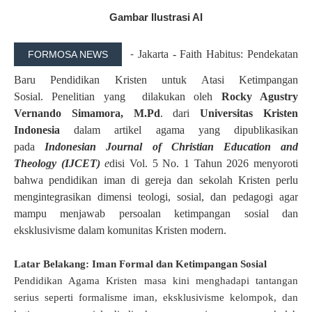
Gambar Ilustrasi AI
-
Jakarta - Faith Habitus: Pendekatan
FORMOSA NEWS
Baru Pendidikan Kristen untuk Atasi Ketimpangan
Sosial.
Penelitian yang
dilakukan oleh
Rocky Agustry
Vernando Simamora, M.Pd
. dari
Universitas Kristen
Indonesia
dalam artikel agama yang dipublikasikan
pada
Indonesian Journal of Christian Education and
Theology (IJCET)
e
disi Vol. 5 No. 1 Tahun 2026 menyoroti
bahwa
pendidikan iman di gereja dan sekolah Kristen perlu
mengintegrasikan dimensi teologi, sosial, dan pedagogi agar
mampu menjawab persoalan ketimpangan sosial dan
eksklusivisme dalam komunitas Kristen modern.
Latar Belakang: Iman Formal dan Ketimpangan Sosial
Pendidikan Agama Kristen masa kini menghadapi tantangan
serius seperti formalisme iman, eksklusivisme kelompok, dan