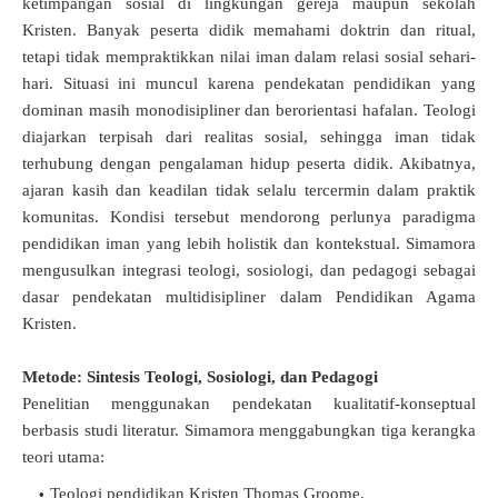
ketimpangan sosial di lingkungan gereja maupun sekolah
Kristen. Banyak peserta didik memahami doktrin dan ritual,
tetapi tidak mempraktikkan nilai iman dalam relasi sosial sehari-
hari. Situasi ini muncul karena pendekatan pendidikan yang
dominan masih monodisipliner dan berorientasi hafalan. Teologi
diajarkan terpisah dari realitas sosial, sehingga iman tidak
terhubung dengan pengalaman hidup peserta didik. Akibatnya,
ajaran kasih dan keadilan tidak selalu tercermin dalam praktik
komunitas. Kondisi tersebut mendorong perlunya paradigma
pendidikan iman yang lebih holistik dan kontekstual. Simamora
mengusulkan integrasi teologi, sosiologi, dan pedagogi sebagai
dasar pendekatan multidisipliner dalam Pendidikan Agama
Kristen.
Metode: Sintesis Teologi, Sosiologi, dan Pedagogi
Penelitian menggunakan pendekatan kualitatif-konseptual
berbasis studi literatur. Simamora menggabungkan tiga kerangka
teori utama:
Teologi pendidikan Kristen Thomas Groome.