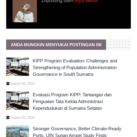
Diposting oleh
Alya Medvi
ANDA MUNGKIN MENYUKAI POSTINGAN INI
KIPP Program Evaluation: Challenges and
Strengthening of Population Administration
Governance in South Sumatra
August 06, 2026
Evaluasi Program KIPP: Tantangan dan
Penguatan Tata Kelola Administrasi
Kependudukan di Sumatra Selatan
August 06, 2026
Stronger Governance, Better Climate-Ready
Ports, UIN Sunan Ampel Study Finds