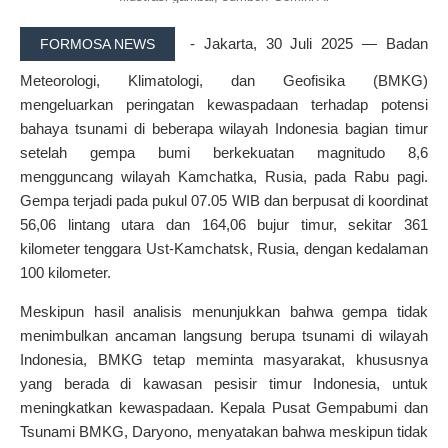
- Jakarta, 30 Juli 2025 — Badan
FORMOSA NEWS
Meteorologi, Klimatologi, dan Geofisika (BMKG)
mengeluarkan peringatan kewaspadaan terhadap potensi
bahaya tsunami di beberapa wilayah Indonesia bagian timur
setelah gempa bumi berkekuatan magnitudo 8,6
mengguncang wilayah Kamchatka, Rusia, pada Rabu pagi.
Gempa terjadi pada pukul 07.05 WIB dan berpusat di koordinat
56,06 lintang utara dan 164,06 bujur timur, sekitar 361
kilometer tenggara Ust-Kamchatsk, Rusia, dengan kedalaman
100 kilometer.
Meskipun hasil analisis menunjukkan bahwa gempa tidak
menimbulkan ancaman langsung berupa tsunami di wilayah
Indonesia, BMKG tetap meminta masyarakat, khususnya
yang berada di kawasan pesisir timur Indonesia, untuk
meningkatkan kewaspadaan. Kepala Pusat Gempabumi dan
Tsunami BMKG, Daryono, menyatakan bahwa meskipun tidak