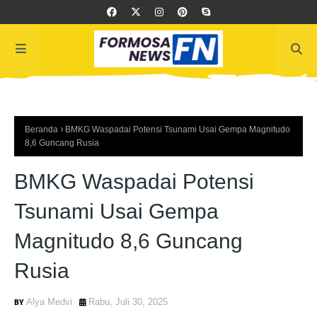
Beranda
BMKG Waspadai Potensi Tsunami Usai Gempa Magnitudo
8,6 Guncang Rusia
BMKG Waspadai Potensi
Tsunami Usai Gempa
Magnitudo 8,6 Guncang
Rusia
Alya Medvi
Rabu, Juli 30, 2025