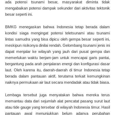
ada potensi tsunami besar, masyarakat diminta tidak
mengabaikan potensi dampak sekunder dari aktivitas tektonik
besar seperti ini.
BMKG menegaskan bahwa Indonesia tetap berada dalam
kondisi siaga mengingat potensi teletsunami atau tsunami
lintas samudra yang bisa dipicu oleh gempa besar seperti ini,
meskipun risikonya dinilai rendah. Gelombang tsunami jenis ini
dapat menjalar ke wilayah yang jauh dari pusat gempa dan
memerlukan waktu berjam-jam untuk mencapai garis pantai,
bergantung pada arah penjalaran energi dan konfigurasi dasar
laut. Oleh karena itu, daerah-daerah di timur Indonesia tetap
berada dalam pantauan aktif, terutama terkait kemungkinan
naiknya permukaan air laut secara mendadak atau tidak biasa.
Lembaga tersebut juga menyatakan bahwa mereka terus
memantau data dari sejumlah alat pencatat pasang surut laut
atau tide gauge yang tersebar di wilayah Indonesia timur. Hasil
pantauan awal menunjukkan belum adanya perubahan