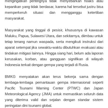
mengingatkan pentingnya tidak menyebarkan hoaks atau
kepanikan yang tidak berdasar, karena hal tersebut justru bisa
memperkeruh situasi dan mengganggu ketertiban
masyarakat.
Masyarakat yang tinggal di pesisir, khususnya di kawasan
Maluku, Papua, Sulawesi Utara, dan sekitarnya, diimbau untuk
tetap tenang namun waspada, serta mengikuti instruksi dari
aparat setempat jika sewaktu-waktu dibutuhkan evakuasi atau
tindakan mitigasi lainnya. Hingga siang hari, belum ada laporan
kerusakan, korban, atau gangguan signifikan di wilayah
Indonesia terkait dengan gempa yang terjadi di Rusia.
BMKG menyatakan akan terus bekerja sama dengan
lembaga-lembaga pemantauan gempa internasional seperti
Pacific Tsunami Warning Center (PTWC) dan Japan
Meteorological Agency (JMA) untuk memastikan seluruh data
yang diterima valid dan sejalan dengan standar sistem
peringatan dini tsunami global.