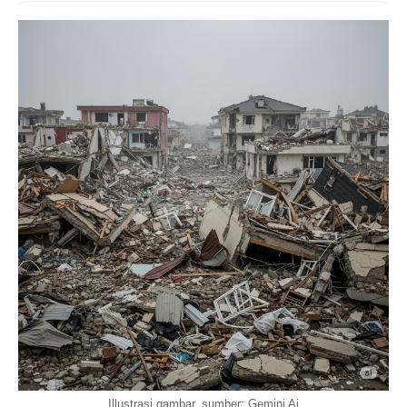
Illustrasi gambar, sumber: Gemini Ai