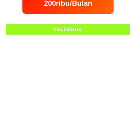
200ribu/Bulan
FACEBOOK