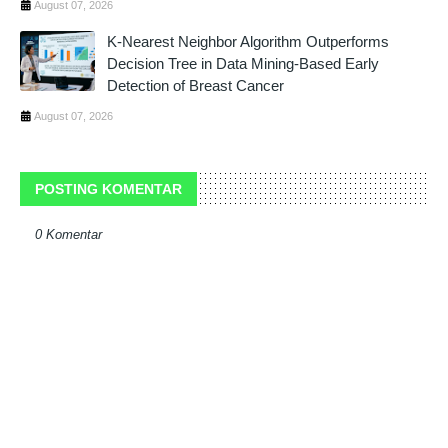
August 07, 2026
K-Nearest Neighbor Algorithm Outperforms
Decision Tree in Data Mining-Based Early
Detection of Breast Cancer
August 07, 2026
POSTING KOMENTAR
0 Komentar