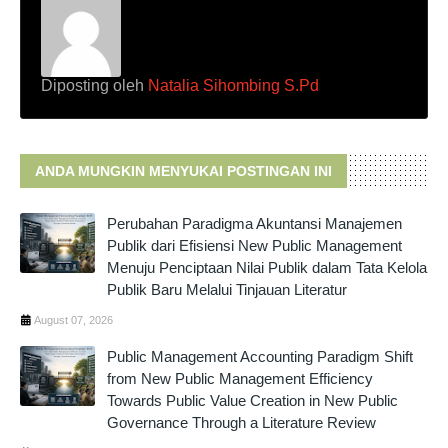
Diposting oleh
Natalia Sihombing S.Pd
ANDA MUNGKIN MENYUKAI POSTINGAN INI
Perubahan Paradigma Akuntansi Manajemen
Publik dari Efisiensi New Public Management
Menuju Penciptaan Nilai Publik dalam Tata Kelola
Publik Baru Melalui Tinjauan Literatur
August 07, 2026
Public Management Accounting Paradigm Shift
from New Public Management Efficiency
Towards Public Value Creation in New Public
Governance Through a Literature Review