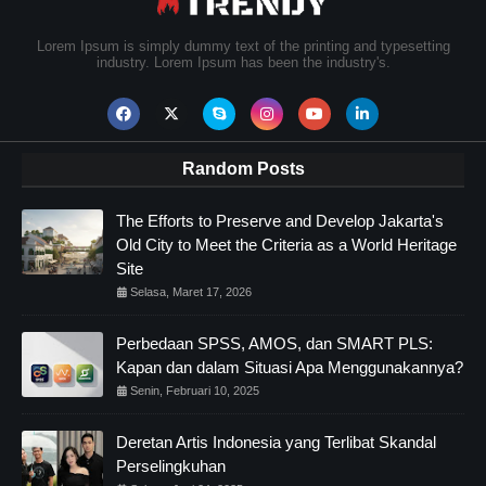
Lorem Ipsum is simply dummy text of the printing and typesetting
industry. Lorem Ipsum has been the industry's.
Random Posts
The Efforts to Preserve and Develop Jakarta's
Old City to Meet the Criteria as a World Heritage
Site
Selasa, Maret 17, 2026
Perbedaan SPSS, AMOS, dan SMART PLS:
Kapan dan dalam Situasi Apa Menggunakannya?
Senin, Februari 10, 2025
Deretan Artis Indonesia yang Terlibat Skandal
Perselingkuhan