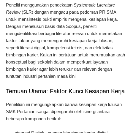
Peneliti menggunakan pendekatan
Systematic Literature
Review
(SLR) dengan mengacu pada pedoman PRISMA
untuk mensintesis bukti empiris mengenai kesiapan kerja.
Dengan menelusuri basis data Scopus, peneliti
mengidentifikasi berbagai literatur relevan untuk memetakan
faktor-faktor yang memengaruhi kesiapan kerja lulusan,
seperti literasi digital, kompetensi teknis, dan efektivitas
bimbingan karier. Kajian ini bertujuan untuk merumuskan arah
konseptual bagi sekolah dalam memperkuat layanan
bimbingan karier agar lebih terukur dan relevan dengan
tuntutan industri pertanian masa kini.
Temuan Utama: Faktor Kunci Kesiapan Kerja
Penelitian ini mengungkapkan bahwa kesiapan kerja lulusan
SMK Pertanian sangat dipengaruhi oleh sinergi antara
beberapa komponen berikut:
Integrasi Digital
: Layanan bimbingan karier digital