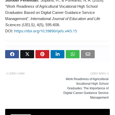
Sumber Penelitian:
Sopianti, H., & Purwanto, N. A. (2026).
"Work Readiness of Agricultural Vocational High School
Graduates Based on Digital Career Guidance Service
Management".
International Journal of Education and Life
Sciences (IJELS)
, 4(5), 595-608.
https://doi.org/10.59890/ijels.v4i5.15
DOI:
LEBIH LAMA
LEBIH BARU
Work Readiness of Agricultural
Vocational High School
Graduates: The Importance of
Digital Career Guidance Service
Management