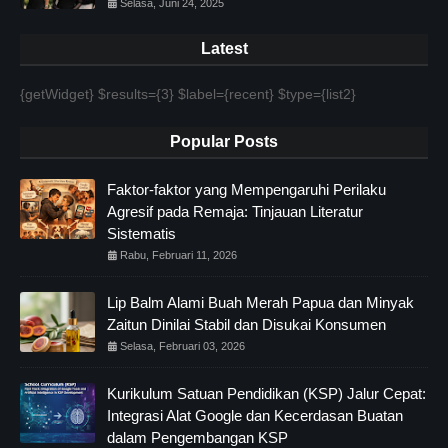
Selasa, Juni 24, 2025
Latest
{getWidget} $results={3} $label={recent} $type={list2}
Popular Posts
Faktor-faktor yang Mempengaruhi Perilaku
Agresif pada Remaja: Tinjauan Literatur
Sistematis
Rabu, Februari 11, 2026
Lip Balm Alami Buah Merah Papua dan Minyak
Zaitun Dinilai Stabil dan Disukai Konsumen
Selasa, Februari 03, 2026
Kurikulum Satuan Pendidikan (KSP) Jalur Cepat:
Integrasi Alat Google dan Kecerdasan Buatan
dalam Pengembangan KSP