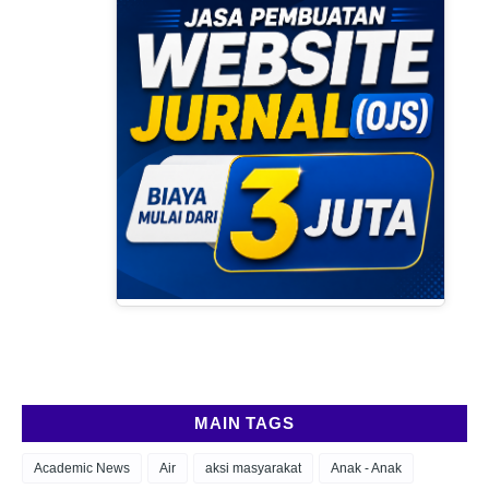
MAIN TAGS
Academic News
Air
aksi masyarakat
Anak - Anak