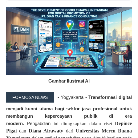
Gambar Ilustrasi AI
- Yogyakarta -
Transformasi digital
FORMOSA NEWS
menjadi kunci utama bagi sektor jasa profesional untuk
membangun kepercayaan publik di era
modern.
Pengabdian
Depince
ini diungkapkan dalam riset
Pigai
dan
Diana Airawaty
dari
Universitas Mercu Buana