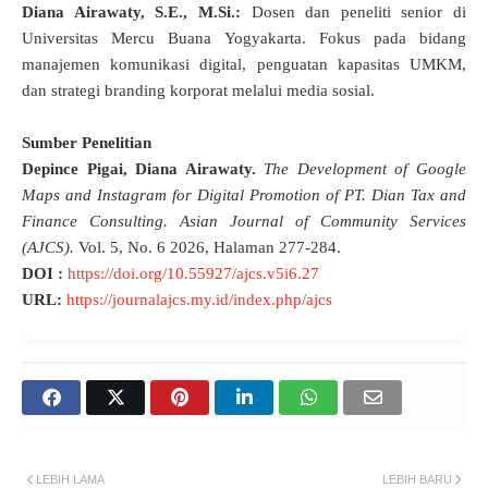
Diana Airawaty, S.E., M.Si.:
Dosen dan peneliti senior di
Universitas Mercu Buana Yogyakarta. Fokus pada bidang
manajemen komunikasi digital, penguatan kapasitas UMKM,
dan strategi branding korporat melalui media sosial
.
Sumber Penelitian
Depince Pigai,
Diana Airawaty.
The Development of Google
Maps and Instagram for Digital Promotion of PT. Dian Tax and
Finance Consulting.
Asian Journal of Community Services
(AJCS).
V
ol. 5, No. 6 2026, Halaman 277-284.
DOI :
https://doi.org/10.55927/ajcs.v5i6.27
URL:
https://journalajcs.my.id/index.php/ajcs
LEBIH LAMA
LEBIH BARU