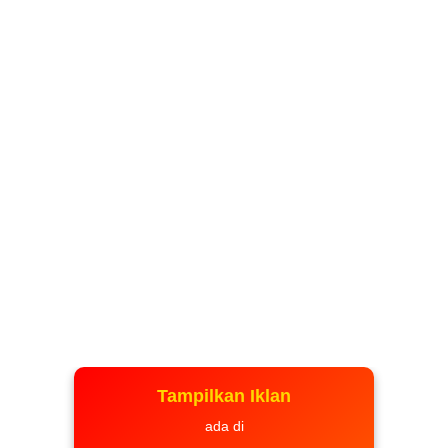
Tampilkan Iklan
ada di