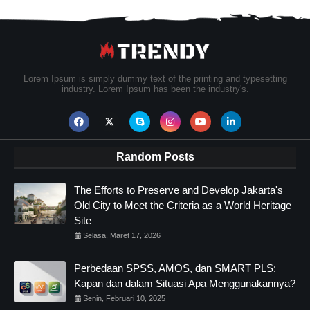
Lorem Ipsum is simply dummy text of the printing and typesetting
industry. Lorem Ipsum has been the industry's.
Random Posts
The Efforts to Preserve and Develop Jakarta's
Old City to Meet the Criteria as a World Heritage
Site
Selasa, Maret 17, 2026
Perbedaan SPSS, AMOS, dan SMART PLS:
Kapan dan dalam Situasi Apa Menggunakannya?
Senin, Februari 10, 2025