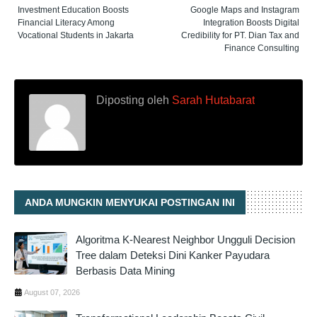
Investment Education Boosts
Google Maps and Instagram
Financial Literacy Among
Integration Boosts Digital
Vocational Students in Jakarta
Credibility for PT. Dian Tax and
Finance Consulting
Diposting oleh
Sarah Hutabarat
ANDA MUNGKIN MENYUKAI POSTINGAN INI
Algoritma K-Nearest Neighbor Ungguli Decision
Tree dalam Deteksi Dini Kanker Payudara
Berbasis Data Mining
August 07, 2026