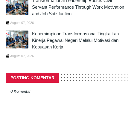
Transformational Leadership Boosts Civil
Servant Performance Through Work Motivation
and Job Satisfaction
August 07, 2026
Kepemimpinan Transformasional Tingkatkan
Kinerja Pegawai Negeri Melalui Motivasi dan
Kepuasan Kerja
August 07, 2026
POSTING KOMENTAR
0 Komentar