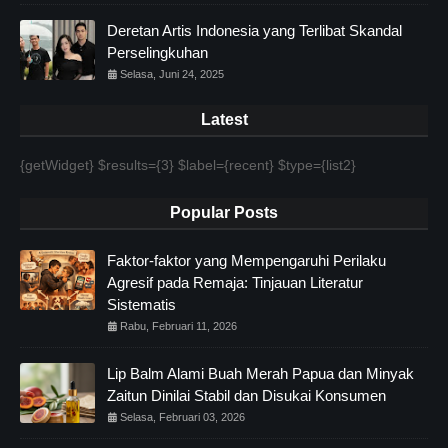
Deretan Artis Indonesia yang Terlibat Skandal
Perselingkuhan
Selasa, Juni 24, 2025
Latest
{getWidget} $results={3} $label={recent} $type={list2}
Popular Posts
Faktor-faktor yang Mempengaruhi Perilaku
Agresif pada Remaja: Tinjauan Literatur
Sistematis
Rabu, Februari 11, 2026
Lip Balm Alami Buah Merah Papua dan Minyak
Zaitun Dinilai Stabil dan Disukai Konsumen
Selasa, Februari 03, 2026