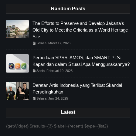
Random Posts
The Efforts to Preserve and Develop Jakarta's
Old City to Meet the Criteria as a World Heritage
Site
Selasa, Maret 17, 2026
Perbedaan SPSS, AMOS, dan SMART PLS:
Kapan dan dalam Situasi Apa Menggunakannya?
Senin, Februari 10, 2025
Deretan Artis Indonesia yang Terlibat Skandal
Perselingkuhan
Selasa, Juni 24, 2025
Latest
{getWidget} $results={3} $label={recent} $type={list2}