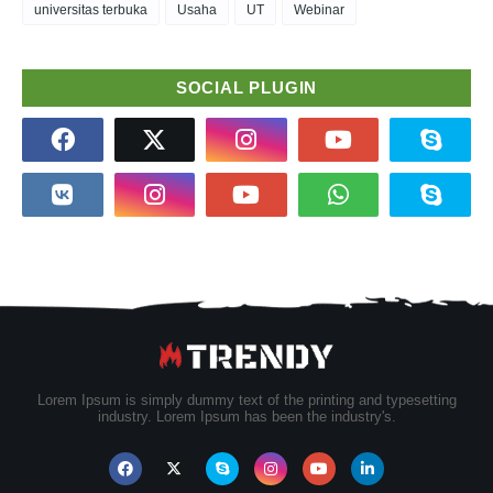
universitas terbuka
Usaha
UT
Webinar
SOCIAL PLUGIN
Lorem Ipsum is simply dummy text of the printing and typesetting
industry. Lorem Ipsum has been the industry's.