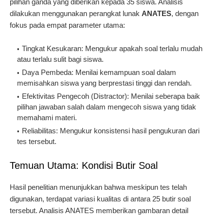
pilihan ganda yang diberikan kepada 35 siswa. Analisis
dilakukan menggunakan perangkat lunak
ANATES
, dengan
fokus pada empat parameter utama:
Tingkat Kesukaran
: Mengukur apakah soal terlalu mudah
atau terlalu sulit bagi siswa.
Daya Pembeda
: Menilai kemampuan soal dalam
memisahkan siswa yang berprestasi tinggi dan rendah.
Efektivitas Pengecoh (Distractor)
: Menilai seberapa baik
pilihan jawaban salah dalam mengecoh siswa yang tidak
memahami materi.
Reliabilitas
: Mengukur konsistensi hasil pengukuran dari
tes tersebut.
Temuan Utama: Kondisi Butir Soal
Hasil penelitian menunjukkan bahwa meskipun tes telah
digunakan, terdapat variasi kualitas di antara 25 butir soal
tersebut. Analisis ANATES memberikan gambaran detail