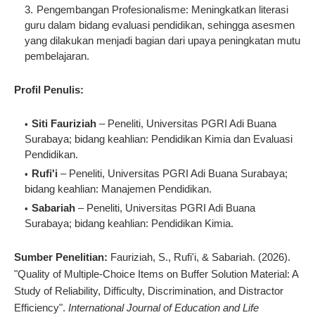
Pengembangan Profesionalisme
: Meningkatkan literasi
guru dalam bidang evaluasi pendidikan, sehingga asesmen
yang dilakukan menjadi bagian dari upaya peningkatan mutu
pembelajaran.
Profil Penulis:
Siti Fauriziah
– Peneliti, Universitas PGRI Adi Buana
Surabaya; bidang keahlian: Pendidikan Kimia dan Evaluasi
Pendidikan.
Rufi'i
– Peneliti, Universitas PGRI Adi Buana Surabaya;
bidang keahlian: Manajemen Pendidikan.
Sabariah
– Peneliti, Universitas PGRI Adi Buana
Surabaya; bidang keahlian: Pendidikan Kimia.
Sumber Penelitian:
Fauriziah, S., Rufi'i, & Sabariah. (2026).
"Quality of Multiple-Choice Items on Buffer Solution Material: A
Study of Reliability, Difficulty, Discrimination, and Distractor
Efficiency".
International Journal of Education and Life