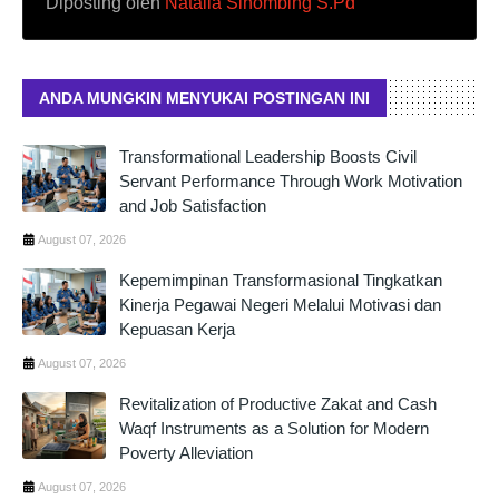
Diposting oleh
Natalia Sihombing S.Pd
ANDA MUNGKIN MENYUKAI POSTINGAN INI
Transformational Leadership Boosts Civil
Servant Performance Through Work Motivation
and Job Satisfaction
August 07, 2026
Kepemimpinan Transformasional Tingkatkan
Kinerja Pegawai Negeri Melalui Motivasi dan
Kepuasan Kerja
August 07, 2026
Revitalization of Productive Zakat and Cash
Waqf Instruments as a Solution for Modern
Poverty Alleviation
August 07, 2026