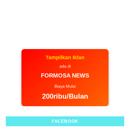
Tampilkan Iklan
ada di
FORMOSA NEWS
Biaya Mulai
200ribu/Bulan
FACEBOOK