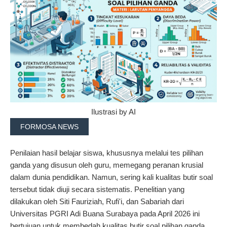
Ilustrasi by AI
FORMOSA NEWS
Penilaian hasil belajar siswa, khususnya melalui tes pilihan
ganda yang disusun oleh guru, memegang peranan krusial
dalam dunia pendidikan. Namun, sering kali kualitas butir soal
tersebut tidak diuji secara sistematis. Penelitian yang
dilakukan oleh Siti Fauriziah, Rufi'i, dan Sabariah dari
Universitas PGRI Adi Buana Surabaya pada April 2026 ini
bertujuan untuk membedah kualitas butir soal pilihan ganda