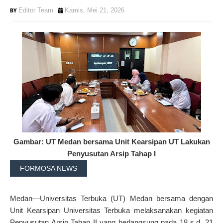
Editor Team
Kamis, Mei 21, 2026
Gambar: UT Medan bersama Unit Kearsipan UT Lakukan
Penyusutan Arsip Tahap I
FORMOSA NEWS
Medan—Universitas Terbuka (UT) Medan bersama dengan
Unit Kearsipan Universitas Terbuka melaksanakan kegiatan
Penyusutan Arsip Tahap II yang berlangsung pada 18 s.d. 21