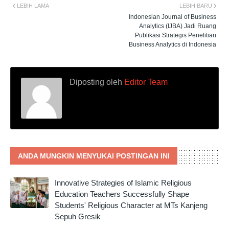
LEBIH LAMA
LEBIH BARU
Indonesian Journal of Business
Analytics (IJBA) Jadi Ruang
Publikasi Strategis Penelitian
Business Analytics di Indonesia
Diposting oleh
Editor Team
ANDA MUNGKIN MENYUKAI POSTINGAN INI
Innovative Strategies of Islamic Religious
Education Teachers Successfully Shape
Students' Religious Character at MTs Kanjeng
Sepuh Gresik