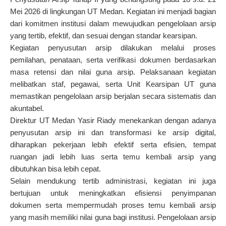
Mei 2026 di lingkungan UT Medan. Kegiatan ini menjadi bagian
dari komitmen institusi dalam mewujudkan pengelolaan arsip
yang tertib, efektif, dan sesuai dengan standar kearsipan.
Kegiatan penyusutan arsip dilakukan melalui proses
pemilahan, penataan, serta verifikasi dokumen berdasarkan
masa retensi dan nilai guna arsip. Pelaksanaan kegiatan
melibatkan staf, pegawai, serta Unit Kearsipan UT guna
memastikan pengelolaan arsip berjalan secara sistematis dan
akuntabel.
Direktur UT Medan Yasir Riady menekankan dengan adanya
penyusutan arsip ini dan transformasi ke arsip digital,
diharapkan pekerjaan lebih efektif serta efisien, tempat
ruangan jadi lebih luas serta temu kembali arsip yang
dibutuhkan bisa lebih cepat.
Selain mendukung tertib administrasi, kegiatan ini juga
bertujuan untuk meningkatkan efisiensi penyimpanan
dokumen serta mempermudah proses temu kembali arsip
yang masih memiliki nilai guna bagi institusi. Pengelolaan arsip