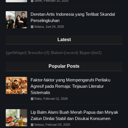
Senin, Februari 10, 2025
Deretan Artis Indonesia yang Terlibat Skandal
Perselingkuhan
Selasa, Juni 24, 2025
Latest
{getWidget} $results={3} $label={recent} $type={list2}
Popular Posts
Faktor-faktor yang Mempengaruhi Perilaku
Agresif pada Remaja: Tinjauan Literatur
Sistematis
Rabu, Februari 11, 2026
Lip Balm Alami Buah Merah Papua dan Minyak
Zaitun Dinilai Stabil dan Disukai Konsumen
Selasa, Februari 03, 2026