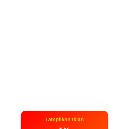
Tampilkan Iklan
ada di