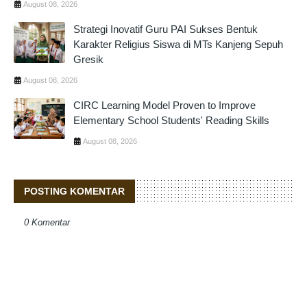
August 08, 2026
Strategi Inovatif Guru PAI Sukses Bentuk
Karakter Religius Siswa di MTs Kanjeng Sepuh
Gresik
August 08, 2026
CIRC Learning Model Proven to Improve
Elementary School Students' Reading Skills
August 08, 2026
POSTING KOMENTAR
0 Komentar