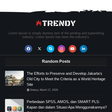
Lorem Ipsum is simply dummy text of the printing and typesetting
industry. Lorem Ipsum has been the industry's.
Random Posts
The Efforts to Preserve and Develop Jakarta's
Old City to Meet the Criteria as a World Heritage
Site
Selasa, Maret 17, 2026
Perbedaan SPSS, AMOS, dan SMART PLS:
Kapan dan dalam Situasi Apa Menggunakannya?