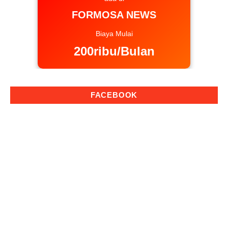
FORMOSA NEWS
Biaya Mulai
200ribu/Bulan
FACEBOOK