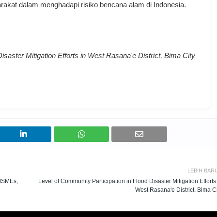
kat dalam menghadapi risiko bencana alam di Indonesia.
isaster Mitigation Efforts in West Rasana'e District, Bima City
LEBIH BAR
 MSMEs,
Level of Community Participation in Flood Disaster Mitigation Efforts
West Rasana'e District, Bima C