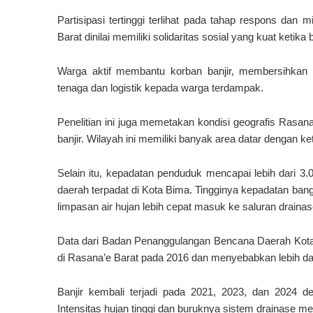
Partisipasi tertinggi terlihat pada tahap respons dan
Barat dinilai memiliki solidaritas sosial yang kuat ketika ba
Warga aktif membantu korban banjir, membersihkan 
tenaga dan logistik kepada warga terdampak.
Penelitian ini juga memetakan kondisi geografis Rasa
banjir. Wilayah ini memiliki banyak area datar dengan ket
Selain itu, kepadatan penduduk mencapai lebih dari 3.
daerah terpadat di Kota Bima. Tingginya kepadatan ba
limpasan air hujan lebih cepat masuk ke saluran drainas
Data dari Badan Penanggulangan Bencana Daerah Kota
di Rasana’e Barat pada 2016 dan menyebabkan lebih dar
Banjir kembali terjadi pada 2021, 2023, dan 2024
Intensitas hujan tinggi dan buruknya sistem drainase me