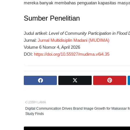
mereka banyak membahas penguatan kapasitas masyara
Sumber Penelitian
Judul artikel:
Level of Community Participation in Flood D
Jurnal:
Jurnal Multidisiplin Madani (MUDIMA)
Volume 6 Nomor 4, April 2026
DOI:
https://doi.org/10.55927/mudima.v6i4.35
LEBIH LAMA
Digital Communication Drives Brand Image Growth for Makassar
Study Finds