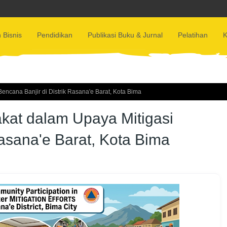
 Bisnis
Pendidikan
Publikasi Buku & Jurnal
Pelatihan
K
Bencana Banjir di Distrik Rasana'e Barat, Kota Bima
akat dalam Upaya Mitigasi
Rasana'e Barat, Kota Bima