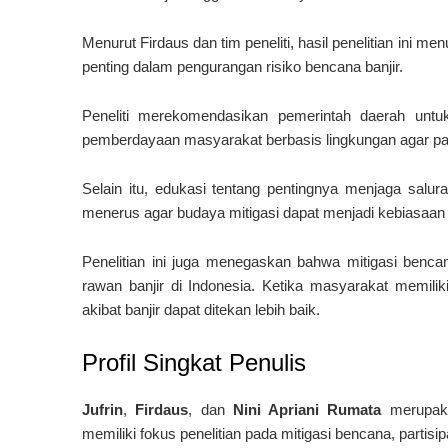
Menurut Firdaus dan tim peneliti, hasil penelitian ini
penting dalam pengurangan risiko bencana banjir.
Peneliti merekomendasikan pemerintah daerah untuk 
pemberdayaan masyarakat berbasis lingkungan agar part
Selain itu, edukasi tentang pentingnya menjaga salura
menerus agar budaya mitigasi dapat menjadi kebiasaan 
Penelitian ini juga menegaskan bahwa mitigasi bencan
rawan banjir di Indonesia. Ketika masyarakat memiliki
akibat banjir dapat ditekan lebih baik.
Profil Singkat Penulis
Jufrin
,
Firdaus
, dan
Nini Apriani Rumata
merupaka
memiliki fokus penelitian pada mitigasi bencana, parti