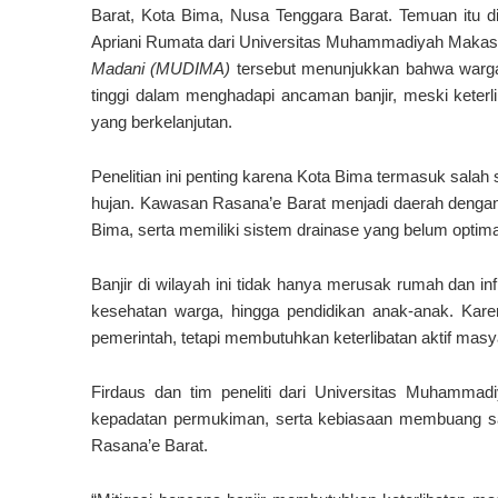
Barat, Kota Bima, Nusa Tenggara Barat. Temuan itu diu
Apriani Rumata dari Universitas Muhammadiyah Makass
Madani (MUDIMA)
tersebut menunjukkan bahwa warga 
tinggi dalam menghadapi ancaman banjir, meski keterli
yang berkelanjutan.
Penelitian ini penting karena Kota Bima termasuk salah 
hujan. Kawasan Rasana’e Barat menjadi daerah dengan r
Bima, serta memiliki sistem drainase yang belum optima
Banjir di wilayah ini tidak hanya merusak rumah dan in
kesehatan warga, hingga pendidikan anak-anak. Karen
pemerintah, tetapi membutuhkan keterlibatan aktif mas
Firdaus dan tim peneliti dari Universitas Muhamma
kepadatan permukiman, serta kebiasaan membuang sam
Rasana’e Barat.