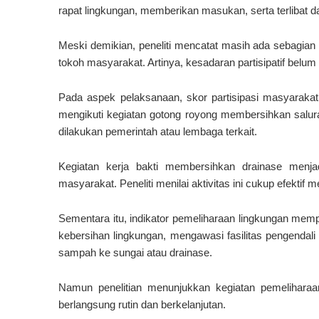
rapat lingkungan, memberikan masukan, serta terlibat
Meski demikian, peneliti mencatat masih ada sebagian w
tokoh masyarakat. Artinya, kesadaran partisipatif belu
Pada aspek pelaksanaan, skor partisipasi masyarakat 
mengikuti kegiatan gotong royong membersihkan salu
dilakukan pemerintah atau lembaga terkait.
Kegiatan kerja bakti membersihkan drainase menjad
masyarakat. Peneliti menilai aktivitas ini cukup efektif
Sementara itu, indikator pemeliharaan lingkungan memp
kebersihan lingkungan, mengawasi fasilitas pengendali
sampah ke sungai atau drainase.
Namun penelitian menunjukkan kegiatan pemelihara
berlangsung rutin dan berkelanjutan.