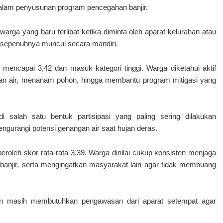
 dalam penyusunan program pencegahan banjir.
arga yang baru terlibat ketika diminta oleh aparat kelurahan atau
m sepenuhnya muncul secara mandiri.
mencapai 3,42 dan masuk kategori tinggi. Warga diketahui aktif
ran air, menanam pohon, hingga membantu program mitigasi yang
i salah satu bentuk partisipasi yang paling sering dilakukan
 mengurangi potensi genangan air saat hujan deras.
eroleh skor rata-rata 3,39. Warga dinilai cukup konsisten menjaga
 banjir, serta mengingatkan masyarakat lain agar tidak membuang
an masih membutuhkan pengawasan dari aparat setempat agar