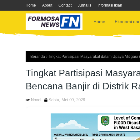
Home
About
Contact
Jurnalis
Informasi Iklan
Home
Ekonomi dan
Beranda
Tingkat Partisipasi Masyarakat dalam Upaya Mitigasi 
Tingkat Partisipasi Masyar
Bencana Banjir di Distrik 
Novel
Sabtu, Mei 09, 2026