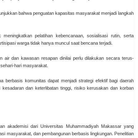
 menunjukkan bahwa penguatan kapasitas masyarakat menjadi langkah
meningkatkan pelatihan kebencanaan, sosialisasi rutin, serta
isipasi warga tidak hanya muncul saat bencana terjadi.
n air dan kawasan resapan dinilai perlu dilakukan secara terus-
sehari-hari masyarakat.
a berbasis komunitas dapat menjadi strategi efektif bagi daerah
 kesadaran dan keterlibatan tinggi, risiko kerusakan dan korban
n akademisi dari Universitas Muhammadiyah Makassar yang
sipasi masyarakat, dan pembangunan berbasis lingkungan. Penelitian