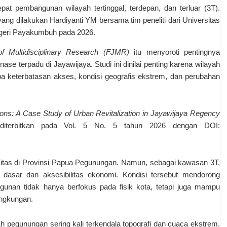
pat pembangunan wilayah tertinggal, terdepan, dan terluar (3T).
ang dilakukan Hardiyanti YM bersama tim peneliti dari Universitas
egeri Payakumbuh pada 2026.
f Multidisciplinary Research (FJMR)
itu menyoroti pentingnya
se terpadu di Jayawijaya. Studi ini dinilai penting karena wilayah
 keterbatasan akses, kondisi geografis ekstrem, dan perubahan
ions: A Case Study of Urban Revitalization in Jayawijaya Regency
diterbitkan pada Vol. 5 No. 5 tahun 2026 dengan DOI:
tivitas di Provinsi Papua Pegunungan. Namun, sebagai kawasan 3T,
r dasar dan aksesibilitas ekonomi. Kondisi tersebut mendorong
gunan tidak hanya berfokus pada fisik kota, tetapi juga mampu
ingkungan.
 pegunungan sering kali terkendala topografi dan cuaca ekstrem.