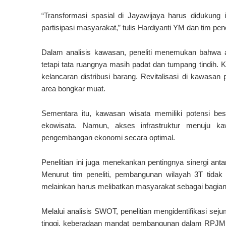
“Transformasi spasial di Jayawijaya harus didukung 
partisipasi masyarakat,” tulis Hardiyanti YM dan tim pen
Dalam analisis kawasan, peneliti menemukan bahwa are
tetapi tata ruangnya masih padat dan tumpang tindih
kelancaran distribusi barang. Revitalisasi di kawasan
area bongkar muat.
Sementara itu, kawasan wisata memiliki potensi be
ekowisata. Namun, akses infrastruktur menuju k
pengembangan ekonomi secara optimal.
Penelitian ini juga menekankan pentingnya sinergi ant
Menurut tim peneliti, pembangunan wilayah 3T tidak
melainkan harus melibatkan masyarakat sebagai bagia
Melalui analisis SWOT, penelitian mengidentifikasi se
tinggi, keberadaan mandat pembangunan dalam RPJMD, 