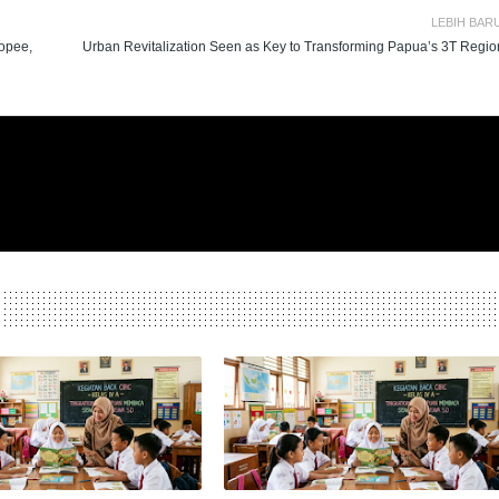
LEBIH BAR
hopee,
Urban Revitalization Seen as Key to Transforming Papua’s 3T Regio