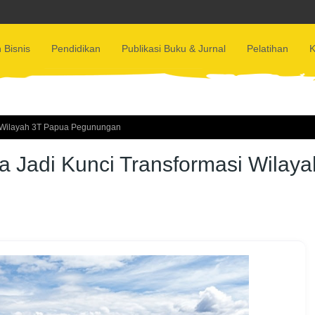
 Bisnis
Pendidikan
Publikasi Buku & Jurnal
Pelatihan
K
si Wilayah 3T Papua Pegunungan
ya Jadi Kunci Transformasi Wilaya