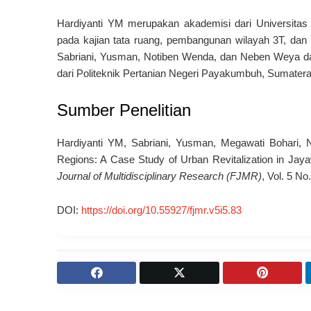
Hardiyanti YM merupakan akademisi dari Universita
pada kajian tata ruang, pembangunan wilayah 3T, dan re
Sabriani, Yusman, Notiben Wenda, dan Neben Weya dar
dari Politeknik Pertanian Negeri Payakumbuh, Sumatera
Sumber Penelitian
Hardiyanti YM, Sabriani, Yusman, Megawati Bohari, 
Regions: A Case Study of Urban Revitalization in Jay
Journal of Multidisciplinary Research (FJMR)
, Vol. 5 N
DOI:
https://doi.org/10.55927/fjmr.v5i5.83