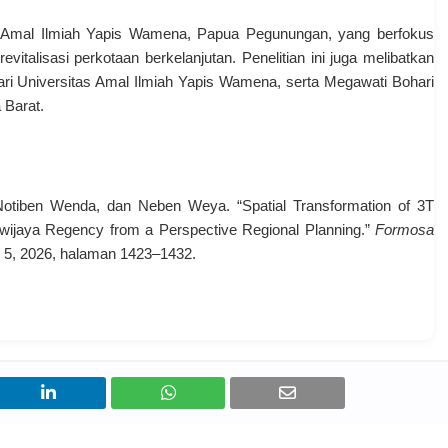
s Amal Ilmiah Yapis Wamena, Papua Pegunungan, yang berfokus
vitalisasi perkotaan berkelanjutan. Penelitian ini juga melibatkan
i Universitas Amal Ilmiah Yapis Wamena, serta Megawati Bohari
 Barat.
Notiben Wenda, dan Neben Weya. “Spatial Transformation of 3T
awijaya Regency from a Perspective Regional Planning.”
Formosa
o. 5, 2026, halaman 1423–1432.