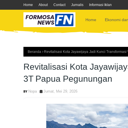
Home
About
Contact
Jurnalis
Informasi Iklan
Home
Ekonomi dan
Beranda
Revitalisasi Kota Jayawijaya Jadi Kunci Transforma
Revitalisasi Kota Jayawija
3T Papua Pegunungan
Nopa
Jumat, Mei 29, 2026