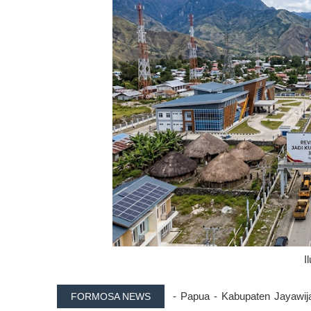
I
- Papua - Kabupaten Jayawija
FORMOSA NEWS