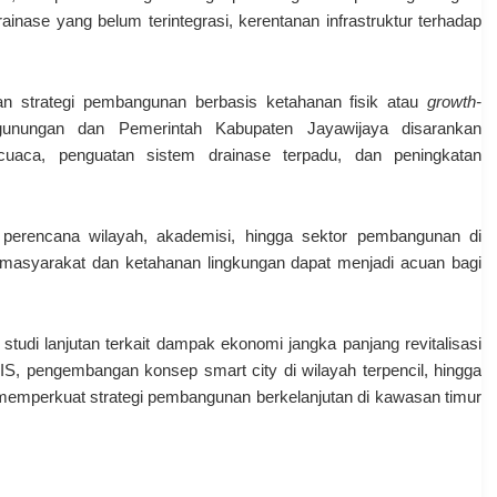
rainase yang belum terintegrasi, kerentanan infrastruktur terhadap
kan strategi pembangunan berbasis ketahanan fisik atau
growth-
gunungan dan Pemerintah Kabupaten Jayawijaya disarankan
cuaca, penguatan sistem drainase terpadu, dan peningkatan
ah, perencana wilayah, akademisi, hingga sektor pembangunan di
asi masyarakat dan ketahanan lingkungan dapat menjadi acuan bagi
tudi lanjutan terkait dampak ekonomi jangka panjang revitalisasi
S, pengembangan konsep smart city di wilayah terpencil, hingga
k memperkuat strategi pembangunan berkelanjutan di kawasan timur