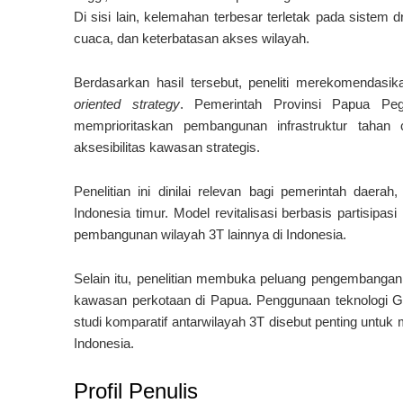
Di sisi lain, kelemahan terbesar terletak pada sistem d
cuaca, dan keterbatasan akses wilayah.
Berdasarkan hasil tersebut, peneliti merekomendasi
oriented strategy
. Pemerintah Provinsi Papua Pe
memprioritaskan pembangunan infrastruktur tahan 
aksesibilitas kawasan strategis.
Penelitian ini dinilai relevan bagi pemerintah daer
Indonesia timur. Model revitalisasi berbasis partisip
pembangunan wilayah 3T lainnya di Indonesia.
Selain itu, penelitian membuka peluang pengembangan s
kawasan perkotaan di Papua. Penggunaan teknologi GI
studi komparatif antarwilayah 3T disebut penting untu
Indonesia.
Profil Penulis