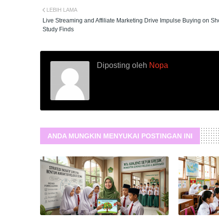
LEBIH LAMA
Live Streaming and Affiliate Marketing Drive Impulse Buying on S
Study Finds
Diposting oleh
Nopa
ANDA MUNGKIN MENYUKAI POSTINGAN INI