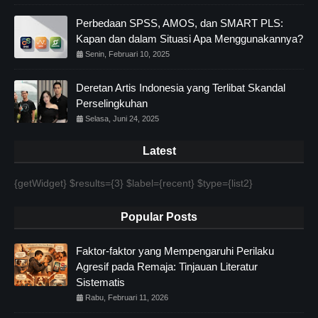
Perbedaan SPSS, AMOS, dan SMART PLS:
Kapan dan dalam Situasi Apa Menggunakannya?
Senin, Februari 10, 2025
Deretan Artis Indonesia yang Terlibat Skandal
Perselingkuhan
Selasa, Juni 24, 2025
Latest
{getWidget} $results={3} $label={recent} $type={list2}
Popular Posts
Faktor-faktor yang Mempengaruhi Perilaku
Agresif pada Remaja: Tinjauan Literatur
Sistematis
Rabu, Februari 11, 2026