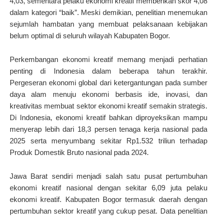
4,03, sementara pelaku ekonomi kreatif memberikan skor 4,08
dalam kategori “baik”. Meski demikian, penelitian menemukan
sejumlah hambatan yang membuat pelaksanaan kebijakan
belum optimal di seluruh wilayah Kabupaten Bogor.
Perkembangan ekonomi kreatif memang menjadi perhatian
penting di Indonesia dalam beberapa tahun terakhir.
Pergeseran ekonomi global dari ketergantungan pada sumber
daya alam menuju ekonomi berbasis ide, inovasi, dan
kreativitas membuat sektor ekonomi kreatif semakin strategis.
Di Indonesia, ekonomi kreatif bahkan diproyeksikan mampu
menyerap lebih dari 18,3 persen tenaga kerja nasional pada
2025 serta menyumbang sekitar Rp1.532 triliun terhadap
Produk Domestik Bruto nasional pada 2024.
Jawa Barat sendiri menjadi salah satu pusat pertumbuhan
ekonomi kreatif nasional dengan sekitar 6,09 juta pelaku
ekonomi kreatif. Kabupaten Bogor termasuk daerah dengan
pertumbuhan sektor kreatif yang cukup pesat. Data penelitian