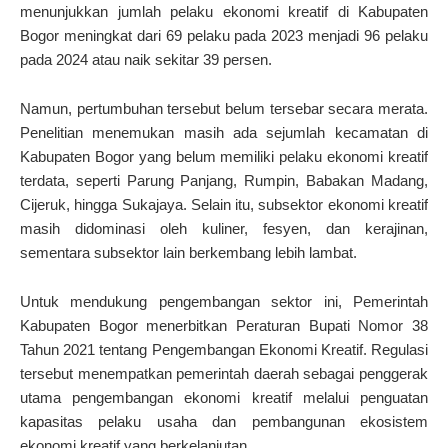
menunjukkan jumlah pelaku ekonomi kreatif di Kabupaten
Bogor meningkat dari 69 pelaku pada 2023 menjadi 96 pelaku
pada 2024 atau naik sekitar 39 persen.
Namun, pertumbuhan tersebut belum tersebar secara merata.
Penelitian menemukan masih ada sejumlah kecamatan di
Kabupaten Bogor yang belum memiliki pelaku ekonomi kreatif
terdata, seperti Parung Panjang, Rumpin, Babakan Madang,
Cijeruk, hingga Sukajaya. Selain itu, subsektor ekonomi kreatif
masih didominasi oleh kuliner, fesyen, dan kerajinan,
sementara subsektor lain berkembang lebih lambat.
Untuk mendukung pengembangan sektor ini, Pemerintah
Kabupaten Bogor menerbitkan Peraturan Bupati Nomor 38
Tahun 2021 tentang Pengembangan Ekonomi Kreatif. Regulasi
tersebut menempatkan pemerintah daerah sebagai penggerak
utama pengembangan ekonomi kreatif melalui penguatan
kapasitas pelaku usaha dan pembangunan ekosistem
ekonomi kreatif yang berkelanjutan.