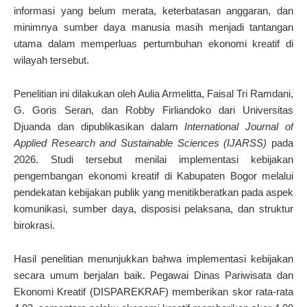
informasi yang belum merata, keterbatasan anggaran, dan
minimnya sumber daya manusia masih menjadi tantangan
utama dalam memperluas pertumbuhan ekonomi kreatif di
wilayah tersebut.
Penelitian ini dilakukan oleh Aulia Armelitta, Faisal Tri Ramdani,
G. Goris Seran, dan Robby Firliandoko dari Universitas
Djuanda dan dipublikasikan dalam
International Journal of
Applied Research and Sustainable Sciences (IJARSS)
pada
2026. Studi tersebut menilai implementasi kebijakan
pengembangan ekonomi kreatif di Kabupaten Bogor melalui
pendekatan kebijakan publik yang menitikberatkan pada aspek
komunikasi, sumber daya, disposisi pelaksana, dan struktur
birokrasi.
Hasil penelitian menunjukkan bahwa implementasi kebijakan
secara umum berjalan baik. Pegawai Dinas Pariwisata dan
Ekonomi Kreatif (DISPAREKRAF) memberikan skor rata-rata