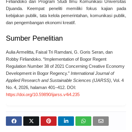
Firliandoko dari Program Studi Ilmu Komunikasi Universitas
Djuanda. Keempat peneliti memiliki fokus kajian pada
kebijakan publik, tata kelola pemerintahan, komunikasi publik,
dan pengembangan ekonomi kreatif.
Sumber Penelitian
Aulia Armelitta, Faisal Tri Ramdani, G. Goris Seran, dan
Robby Firliandoko. “Implementation of Bogor Regent
Regulation Number 38 of 2021 Concerning Creative Economy
Development in Bogor Regency.”
International Journal of
Applied Research and Sustainable Sciences (IJARSS)
, Vol. 4
No. 4, 2026, halaman 401–412. DOI:
https://doi.org/10.59890/ijarss.v4i4.235