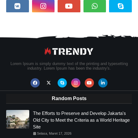
Lorem Ipsum is simply dummy text of the printing and typesetting
industry. Lorem Ipsum has been the industry's.
Random Posts
The Efforts to Preserve and Develop Jakarta's
Old City to Meet the Criteria as a World Heritage
Site
Selasa, Maret 17, 2026