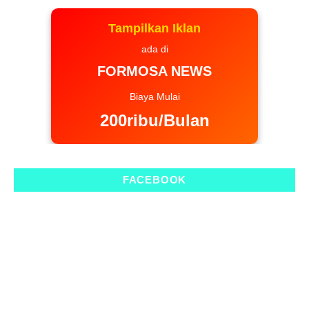
Tampilkan Iklan
ada di
FORMOSA NEWS
Biaya Mulai
200ribu/Bulan
FACEBOOK