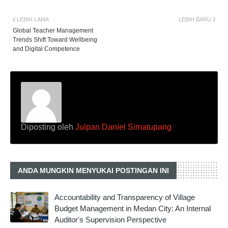
LEBIH LAMA
LEBIH BARU
Global Teacher Management
Trends Shift Toward Wellbeing
and Digital Competence
Diposting oleh
Julpan Daniel Simatupang
ANDA MUNGKIN MENYUKAI POSTINGAN INI
Accountability and Transparency of Village
Budget Management in Medan City: An Internal
Auditor's Supervision Perspective