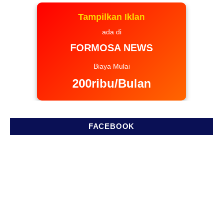
Tampilkan Iklan
ada di
FORMOSA NEWS
Biaya Mulai
200ribu/Bulan
FACEBOOK