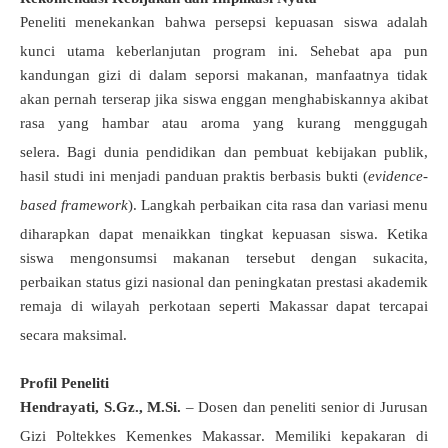
Peneliti menekankan bahwa persepsi kepuasan siswa adalah
kunci utama keberlanjutan program ini
.
Sehebat apa pun
kandungan gizi di dalam seporsi makanan, manfaatnya tidak
akan pernah terserap jika siswa enggan menghabiskannya akibat
rasa yang hambar atau aroma yang kurang menggugah
selera
.
Bagi dunia pendidikan dan pembuat kebijakan publik,
hasil studi ini menjadi panduan praktis berbasis bukti (
evidence-
based framework
)
.
Langkah perbaikan cita rasa dan variasi menu
diharapkan dapat menaikkan tingkat kepuasan siswa
.
Ketika
siswa mengonsumsi makanan tersebut dengan sukacita,
perbaikan status gizi nasional dan peningkatan prestasi akademik
remaja di wilayah perkotaan seperti Makassar dapat tercapai
secara maksimal
.
Profil Peneliti
Hendrayati, S.Gz., M.Si.
– Dosen dan peneliti senior di Jurusan
Gizi Poltekkes Kemenkes Makassar
. Memiliki kepakaran di