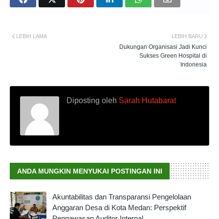
LEBIH LAMA
LEBIH BARU
Dukungan Organisasi Jadi Kunci
Sukses Green Hospital di
Indonesia
Diposting oleh
Sarah Hutabarat
ANDA MUNGKIN MENYUKAI POSTINGAN INI
Akuntabilitas dan Transparansi Pengelolaan
Anggaran Desa di Kota Medan: Perspektif
Pengawasan Auditor Internal