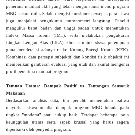
penerima manfaat aktif yang telah mengonsumsi menu program
MBG secara rutin
.
Selain mengisi kuesioner persepsi, para siswa
juga menjalani pengukuran antropometri langsung
.
Peneliti
mengukur berat badan dan tinggi badan untuk menentukan
Indeks Massa Tubuh (IMT), serta melakukan pengukuran
Lingkar Lengan Atas (LILA) khusus untuk siswa perempuan
guna mendeteksi adanya risiko Kurang Energi Kronis (KEK)
.
Kombinasi data persepsi subjektif dan kondisi fisik objektif ini
memberikan gambaran evaluasi yang utuh dan akurat mengenai
profil penerima manfaat program
.
Temuan Utama: Dampak Positif vs Tantangan Sensorik
Makanan
Berdasarkan analisis data, tim peneliti menemukan bahwa
mayoritas siswa menilai dampak program MBG berada pada
tingkat "moderat" atau cukup baik
. Terdapat beberapa poin
keunggulan utama serta aspek krusial yang harus segera
diperbaiki oleh penyedia program: