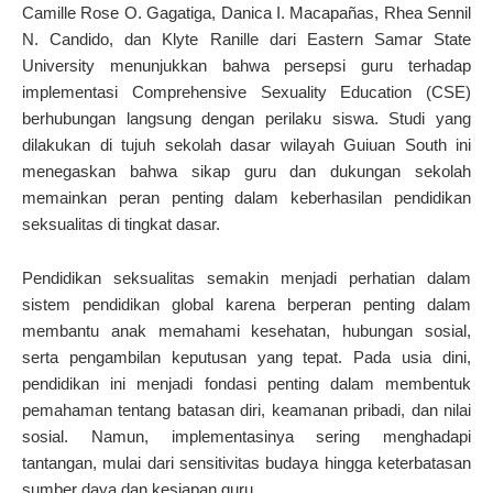
Camille Rose O. Gagatiga, Danica I. Macapañas, Rhea Sennil
N. Candido, dan Klyte Ranille dari Eastern Samar State
University menunjukkan bahwa persepsi guru terhadap
implementasi Comprehensive Sexuality Education (CSE)
berhubungan langsung dengan perilaku siswa. Studi yang
dilakukan di tujuh sekolah dasar wilayah Guiuan South ini
menegaskan bahwa sikap guru dan dukungan sekolah
memainkan peran penting dalam keberhasilan pendidikan
seksualitas di tingkat dasar.
Pendidikan seksualitas semakin menjadi perhatian dalam
sistem pendidikan global karena berperan penting dalam
membantu anak memahami kesehatan, hubungan sosial,
serta pengambilan keputusan yang tepat. Pada usia dini,
pendidikan ini menjadi fondasi penting dalam membentuk
pemahaman tentang batasan diri, keamanan pribadi, dan nilai
sosial. Namun, implementasinya sering menghadapi
tantangan, mulai dari sensitivitas budaya hingga keterbatasan
sumber daya dan kesiapan guru.