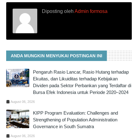
Diposting oleh
Admin formosa
ANDA MUNGKIN MENYUKAI POSTINGAN INI
Pengaruh Rasio Lancar, Rasio Hutang terhadap
Ekuitas, dan Likuiditas terhadap Kebijakan
Dividen pada Sektor Perbankan yang Terdaftar di
Bursa Efek Indonesia untuk Periode 2020–2024
August 06, 2026
KIPP Program Evaluation: Challenges and
Strengthening of Population Administration
Governance in South Sumatra
August 06, 2026