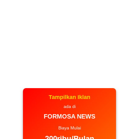
Tampilkan Iklan
ada di
FORMOSA NEWS
Biaya Mulai
200ribu/Bulan