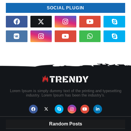
SOCIAL PLUGIN
Lorem Ipsum is simply dummy text of the printing and typesetting
industry. Lorem Ipsum has been the industry's.
Random Posts