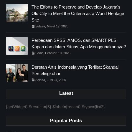
The Efforts to Preserve and Develop Jakarta's
Old City to Meet the Criteria as a World Heritage
Site
Selasa, Maret 17, 2026
Perbedaan SPSS, AMOS, dan SMART PLS:
Kapan dan dalam Situasi Apa Menggunakannya?
Senin, Februari 10, 2025
Deretan Artis Indonesia yang Terlibat Skandal
Perselingkuhan
Selasa, Juni 24, 2025
Latest
{getWidget} $results={3} $label={recent} $type={list2}
Popular Posts