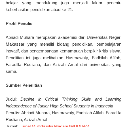
belajar yang mendukung juga menjadi faktor penentu
keberhasilan pendidikan abad ke-21.
Profil Penulis
Abriadi Muhara merupakan akademisi dari Universitas Negeri
Makassar yang meneliti bidang pendidikan, pembelajaran
inovatif, dan pengembangan kemampuan berpikir kritis siswa.
Penelitian ini juga melibatkan Hasmawaty, Fadhilah Afifah,
Faradilla Rusliana, dan Azizah Amal dari universitas yang
sama.
Sumber Penelitian
Judul:
Decline in Critical Thinking Skills and Learning
Independence of Junior High School Students in Indonesia
Penulis: Abriadi Muhara, Hasmawaty, Fadhilah Afifah, Faradilla
Rusliana, Azizah Amal
Jurnal:
Jurnal Multidisiplin Madani (MUDIMA)