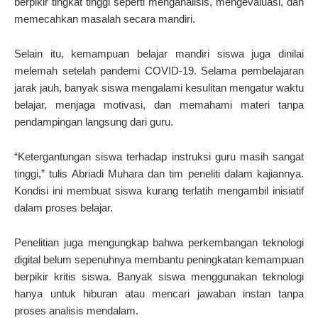
berpikir tingkat tinggi seperti menganalisis, mengevaluasi, dan
memecahkan masalah secara mandiri.
Selain itu, kemampuan belajar mandiri siswa juga dinilai
melemah setelah pandemi COVID-19. Selama pembelajaran
jarak jauh, banyak siswa mengalami kesulitan mengatur waktu
belajar, menjaga motivasi, dan memahami materi tanpa
pendampingan langsung dari guru.
“Ketergantungan siswa terhadap instruksi guru masih sangat
tinggi,” tulis Abriadi Muhara dan tim peneliti dalam kajiannya.
Kondisi ini membuat siswa kurang terlatih mengambil inisiatif
dalam proses belajar.
Penelitian juga mengungkap bahwa perkembangan teknologi
digital belum sepenuhnya membantu peningkatan kemampuan
berpikir kritis siswa. Banyak siswa menggunakan teknologi
hanya untuk hiburan atau mencari jawaban instan tanpa
proses analisis mendalam.