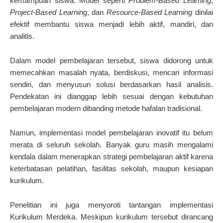
kemampuan siswa. Model seperti
Problem-Based Learning
,
Project-Based Learning
, dan
Resource-Based Learning
dinilai
efektif membantu siswa menjadi lebih aktif, mandiri, dan
analitis.
Dalam model pembelajaran tersebut, siswa didorong untuk
memecahkan masalah nyata, berdiskusi, mencari informasi
sendiri, dan menyusun solusi berdasarkan hasil analisis.
Pendekatan ini dianggap lebih sesuai dengan kebutuhan
pembelajaran modern dibanding metode hafalan tradisional.
Namun, implementasi model pembelajaran inovatif itu belum
merata di seluruh sekolah. Banyak guru masih mengalami
kendala dalam menerapkan strategi pembelajaran aktif karena
keterbatasan pelatihan, fasilitas sekolah, maupun kesiapan
kurikulum.
Penelitian ini juga menyoroti tantangan implementasi
Kurikulum Merdeka. Meskipun kurikulum tersebut dirancang