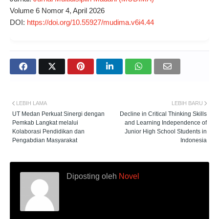
Volume 6 Nomor 4, April 2026
DOI:
https://doi.org/10.55927/mudima.v6i4.44
LEBIH LAMA
LEBIH BARU
UT Medan Perkuat Sinergi dengan
Decline in Critical Thinking Skills
Pemkab Langkat melalui
and Learning Independence of
Kolaborasi Pendidikan dan
Junior High School Students in
Pengabdian Masyarakat
Indonesia
Diposting oleh
Novel