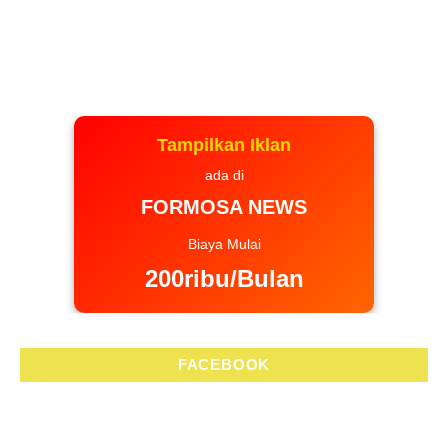
Tampilkan Iklan
ada di
FORMOSA NEWS
Biaya Mulai
200ribu/Bulan
FACEBOOK