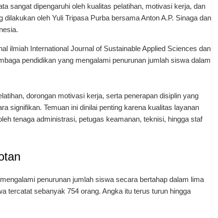
ta sangat dipengaruhi oleh kualitas pelatihan, motivasi kerja, dan
ang dilakukan oleh Yuli Tripasa Purba bersama Anton A.P. Sinaga dan
nesia.
nal ilmiah International Journal of Sustainable Applied Sciences dan
embaga pendidikan yang mengalami penurunan jumlah siswa dalam
atihan, dorongan motivasi kerja, serta penerapan disiplin yang
ignifikan. Temuan ini dinilai penting karena kualitas layanan
 oleh tenaga administrasi, petugas keamanan, teknisi, hingga staf
otan
 mengalami penurunan jumlah siswa secara bertahap dalam lima
wa tercatat sebanyak 754 orang. Angka itu terus turun hingga