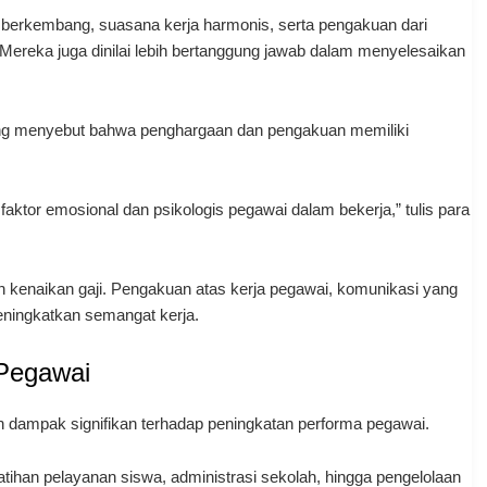
erkembang, suasana kerja harmonis, serta pengakuan dari
i. Mereka juga dinilai lebih bertanggung jawab dalam menyelesaikan
 yang menyebut bahwa penghargaan dan pengakuan memiliki
ktor emosional dan psikologis pegawai dalam bekerja,” tulis para
an kenaikan gaji. Pengakuan atas kerja pegawai, komunikasi yang
eningkatkan semangat kerja.
 Pegawai
kan dampak signifikan terhadap peningkatan performa pegawai.
atihan pelayanan siswa, administrasi sekolah, hingga pengelolaan