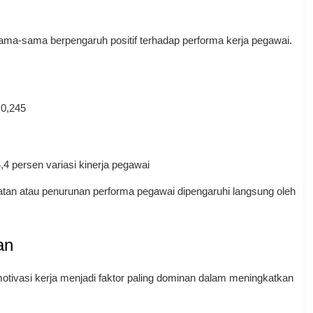
ama-sama berpengaruh positif terhadap performa kerja pegawai.
 0,245
4 persen variasi kinerja pegawai
tan atau penurunan performa pegawai dipengaruhi langsung oleh
an
motivasi kerja menjadi faktor paling dominan dalam meningkatkan