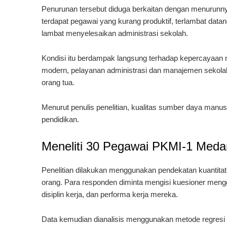
Penurunan tersebut diduga berkaitan dengan menurunnya 
terdapat pegawai yang kurang produktif, terlambat data
lambat menyelesaikan administrasi sekolah.
Kondisi itu berdampak langsung terhadap kepercayaan 
modern, pelayanan administrasi dan manajemen sekola
orang tua.
Menurut penulis penelitian, kualitas sumber daya manus
pendidikan.
Meneliti 30 Pegawai PKMI-1 Meda
Penelitian dilakukan menggunakan pendekatan kuantita
orang. Para responden diminta mengisi kuesioner menggu
disiplin kerja, dan performa kerja mereka.
Data kemudian dianalisis menggunakan metode regresi 