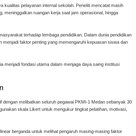
kualitas pelayanan internal sekolah. Peneliti mencatat masih
ng, meninggalkan ruangan kerja saat jam operasional, hingga
masyarakat terhadap lembaga pendidikan. Dalam dunia pendidikan
h menjadi faktor penting yang memengaruhi kepuasan siswa dan
ia menjadi fondasi utama dalam menjaga daya saing institusi
n
tif dengan melibatkan seluruh pegawai PKMI-1 Medan sebanyak 30
nakan skala Likert untuk mengukur tingkat pelatihan, motivasi,
linear berganda untuk melihat pengaruh masing-masing faktor