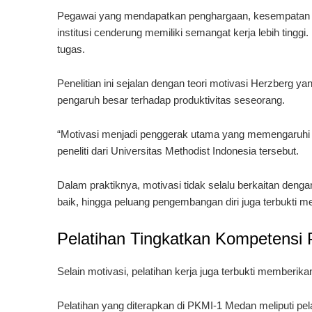
Pegawai yang mendapatkan penghargaan, kesempatan b
institusi cenderung memiliki semangat kerja lebih tingg
tugas.
Penelitian ini sejalan dengan teori motivasi Herzberg
pengaruh besar terhadap produktivitas seseorang.
“Motivasi menjadi penggerak utama yang memengaruhi fa
peneliti dari Universitas Methodist Indonesia tersebut.
Dalam praktiknya, motivasi tidak selalu berkaitan deng
baik, hingga peluang pengembangan diri juga terbukti m
Pelatihan Tingkatkan Kompetensi
Selain motivasi, pelatihan kerja juga terbukti memberi
Pelatihan yang diterapkan di PKMI-1 Medan meliputi pel