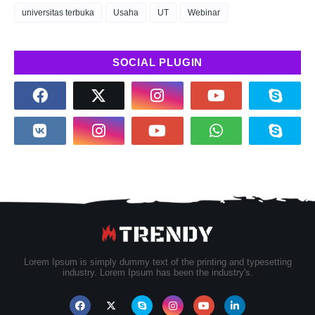
universitas terbuka
Usaha
UT
Webinar
SOCIAL PLUGIN
Lorem Ipsum is simply dummy text of the printing and typesetting
industry. Lorem Ipsum has been the industry's.