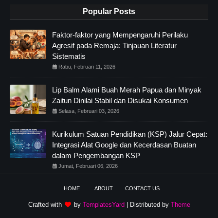
Popular Posts
Faktor-faktor yang Mempengaruhi Perilaku
Agresif pada Remaja: Tinjauan Literatur
Sistematis
Rabu, Februari 11, 2026
Lip Balm Alami Buah Merah Papua dan Minyak
Zaitun Dinilai Stabil dan Disukai Konsumen
Selasa, Februari 03, 2026
Kurikulum Satuan Pendidikan (KSP) Jalur Cepat:
Integrasi Alat Google dan Kecerdasan Buatan
dalam Pengembangan KSP
Jumat, Februari 06, 2026
HOME
ABOUT
CONTACT US
Crafted with
by
TemplatesYard
| Distributed by
Theme