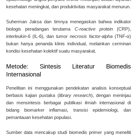
kesehatan meningkat, dan produktivitas masyarakat menurun.
Suherman Jaksa dan timnya menegaskan bahwa indikator
biologis peradangan terutama
C-reactive protein
(CRP),
interleukin-6
(IL-6), dan
tumor necrosis factor-alpha
(TNF-α)
bukan hanya penanda klinis individual, melainkan cerminan
kondisi kesehatan kolektif suatu masyarakat.
Metode: Sintesis Literatur Biomedis
Internasional
Penelitian ini menggunakan pendekatan analisis konseptual
berbasis kajian pustaka (
library research
), dengan meninjau
dan mensintesis berbagai publikasi ilmiah internasional di
bidang biomarker inflamasi, transisi epidemiologi, dan
pemantauan kesehatan populasi.
Sumber data mencakup studi biomedis primer yang meneliti