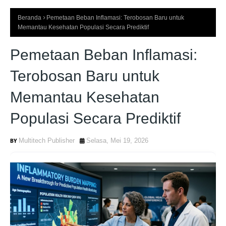
Beranda
Pemetaan Beban Inflamasi: Terobosan Baru untuk
Memantau Kesehatan Populasi Secara Prediktif
Pemetaan Beban Inflamasi:
Terobosan Baru untuk
Memantau Kesehatan
Populasi Secara Prediktif
Multitech Publisher
Selasa, Mei 19, 2026