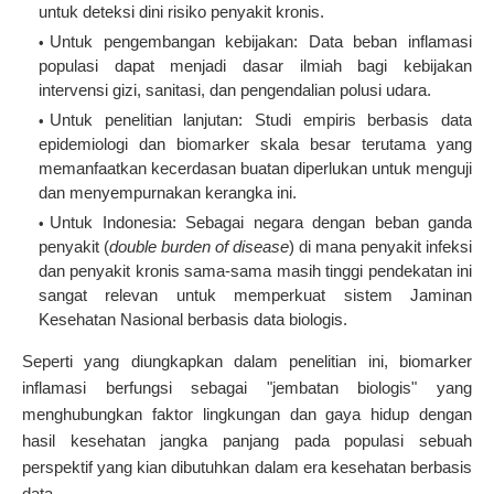
untuk deteksi dini risiko penyakit kronis.
Untuk pengembangan kebijakan:
Data beban inflamasi
populasi dapat menjadi dasar ilmiah bagi kebijakan
intervensi gizi, sanitasi, dan pengendalian polusi udara.
Untuk penelitian lanjutan:
Studi empiris berbasis data
epidemiologi dan biomarker skala besar terutama yang
memanfaatkan kecerdasan buatan diperlukan untuk menguji
dan menyempurnakan kerangka ini.
Untuk Indonesia:
Sebagai negara dengan beban ganda
penyakit (
double burden of disease
) di mana penyakit infeksi
dan penyakit kronis sama-sama masih tinggi pendekatan ini
sangat relevan untuk memperkuat sistem Jaminan
Kesehatan Nasional berbasis data biologis.
Seperti yang diungkapkan dalam penelitian ini, biomarker
inflamasi berfungsi sebagai "jembatan biologis" yang
menghubungkan faktor lingkungan dan gaya hidup dengan
hasil kesehatan jangka panjang pada populasi sebuah
perspektif yang kian dibutuhkan dalam era kesehatan berbasis
data.