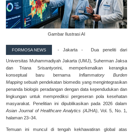
Gambar Ilustrasi AI
- Jakarta - Dua peneliti dari
FORMOSA NEWS
Universitas Muhammadiyah Jakarta (UMJ), Suherman Jaksa
dan Triana Srisantyorini, memperkenalkan kerangka
konseptual baru bernama
Inflammatory Burden
Mapping
sebuah pendekatan biomedis yang mengintegrasikan
penanda biologis peradangan dengan data kependudukan dan
lingkungan untuk memprediksi pergeseran pola kesehatan
masyarakat. Penelitian ini dipublikasikan pada 2026 dalam
Asian Journal of Healthcare Analytics (AJHA)
, Vol. 5, No. 1,
halaman 23–34.
Temuan ini muncul di tengah kekhawatiran global atas