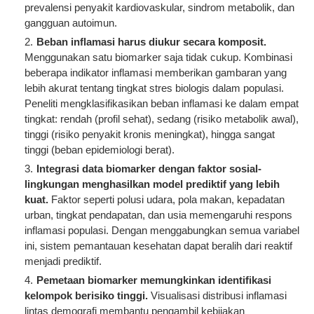
prevalensi penyakit kardiovaskular, sindrom metabolik, dan
gangguan autoimun.
Beban inflamasi harus diukur secara komposit.
Menggunakan satu biomarker saja tidak cukup. Kombinasi
beberapa indikator inflamasi memberikan gambaran yang
lebih akurat tentang tingkat stres biologis dalam populasi.
Peneliti mengklasifikasikan beban inflamasi ke dalam empat
tingkat: rendah (profil sehat), sedang (risiko metabolik awal),
tinggi (risiko penyakit kronis meningkat), hingga sangat
tinggi (beban epidemiologi berat).
Integrasi data biomarker dengan faktor sosial-
lingkungan menghasilkan model prediktif yang lebih
kuat.
Faktor seperti polusi udara, pola makan, kepadatan
urban, tingkat pendapatan, dan usia memengaruhi respons
inflamasi populasi. Dengan menggabungkan semua variabel
ini, sistem pemantauan kesehatan dapat beralih dari reaktif
menjadi prediktif.
Pemetaan biomarker memungkinkan identifikasi
kelompok berisiko tinggi.
Visualisasi distribusi inflamasi
lintas demografi membantu pengambil kebijakan