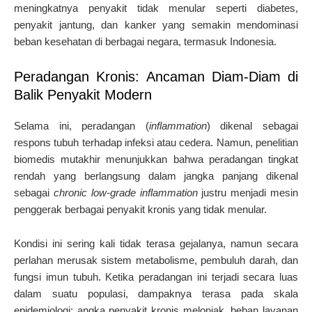
meningkatnya penyakit tidak menular seperti diabetes,
penyakit jantung, dan kanker yang semakin mendominasi
beban kesehatan di berbagai negara, termasuk Indonesia.
Peradangan Kronis: Ancaman Diam-Diam di
Balik Penyakit Modern
Selama ini, peradangan (
inflammation
) dikenal sebagai
respons tubuh terhadap infeksi atau cedera. Namun, penelitian
biomedis mutakhir menunjukkan bahwa peradangan tingkat
rendah yang berlangsung dalam jangka panjang dikenal
sebagai
chronic low-grade inflammation
justru menjadi mesin
penggerak berbagai penyakit kronis yang tidak menular.
Kondisi ini sering kali tidak terasa gejalanya, namun secara
perlahan merusak sistem metabolisme, pembuluh darah, dan
fungsi imun tubuh. Ketika peradangan ini terjadi secara luas
dalam suatu populasi, dampaknya terasa pada skala
epidemiologi: angka penyakit kronis melonjak, beban layanan