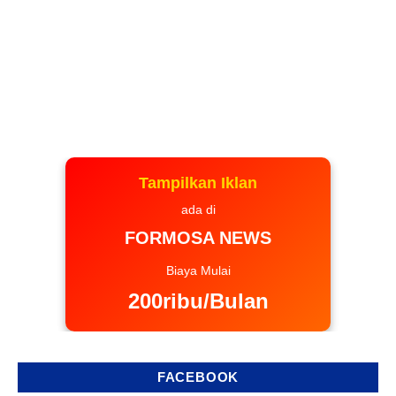
Tampilkan Iklan
ada di
FORMOSA NEWS
Biaya Mulai
200ribu/Bulan
FACEBOOK