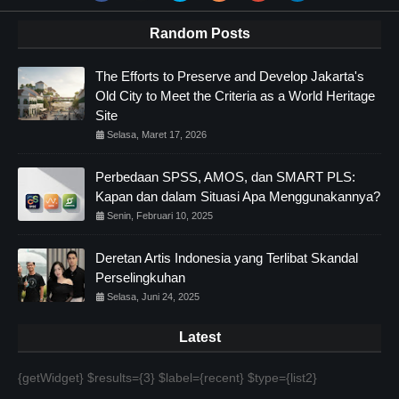
Random Posts
The Efforts to Preserve and Develop Jakarta's
Old City to Meet the Criteria as a World Heritage
Site
Selasa, Maret 17, 2026
Perbedaan SPSS, AMOS, dan SMART PLS:
Kapan dan dalam Situasi Apa Menggunakannya?
Senin, Februari 10, 2025
Deretan Artis Indonesia yang Terlibat Skandal
Perselingkuhan
Selasa, Juni 24, 2025
Latest
{getWidget} $results={3} $label={recent} $type={list2}