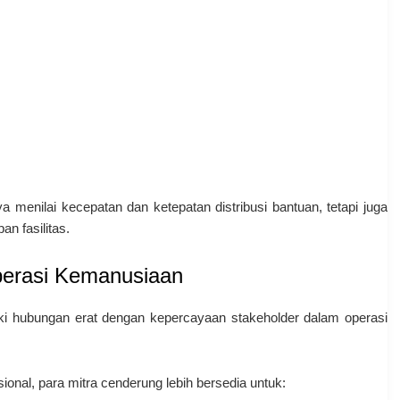
menilai kecepatan dan ketepatan distribusi bantuan, tetapi juga
n fasilitas.
perasi Kemanusiaan
ki hubungan erat dengan kepercayaan stakeholder dalam operasi
esional, para mitra cenderung lebih bersedia untuk: