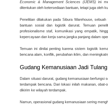
Economic & Management Sciences (IJEMS)
ini me
ditentukan oleh ketersediaan bantuan, tetapi juga oleh 
Penelitian dilakukan pada Sibura Warehouse, sebuah f
bantuan sosial dan logistik darurat. Temuan penel
profesionalisme staf, komunikasi yang empatik, hin
kepercayaan dan kerja sama jangka panjang dalam ope
Temuan ini dinilai penting karena sistem logistik k
bencana alam, konflik, perubahan iklim, dan meningkatny
Gudang Kemanusiaan Jadi Tulan
Dalam situasi darurat, gudang kemanusiaan berfungsi s
terdampak bencana. Dari lokasi inilah makanan, obat-o
dikirim ke wilayah terdampak.
Namun, operasional gudang kemanusiaan sering menghad