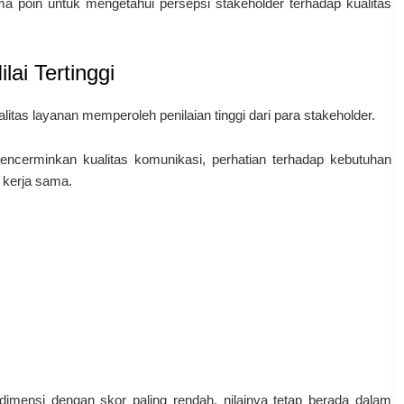
ma poin untuk mengetahui persepsi stakeholder terhadap kualitas
lai Tertinggi
itas layanan memperoleh penilaian tinggi dari para stakeholder.
encerminkan kualitas komunikasi, perhatian terhadap kebutuhan
 kerja sama.
imensi dengan skor paling rendah, nilainya tetap berada dalam