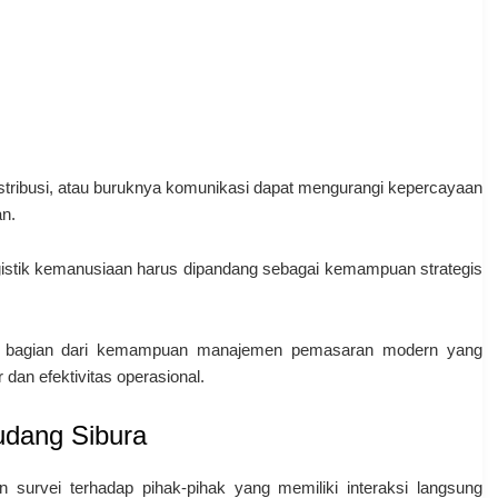
stribusi, atau buruknya komunikasi dapat mengurangi kepercayaan
n.
ogistik kemanusiaan harus dipandang sebagai kemampuan strategis
gai bagian dari kemampuan manajemen pemasaran modern yang
an efektivitas operasional.
udang Sibura
n survei terhadap pihak-pihak yang memiliki interaksi langsung