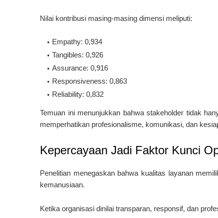
Nilai kontribusi masing-masing dimensi meliputi:
Empathy: 0,934
Tangibles: 0,926
Assurance: 0,916
Responsiveness: 0,863
Reliability: 0,832
Temuan ini menunjukkan bahwa stakeholder tidak hanya 
memperhatikan profesionalisme, komunikasi, dan kesiapa
Kepercayaan Jadi Faktor Kunci O
Penelitian menegaskan bahwa kualitas layanan memili
kemanusiaan.
Ketika organisasi dinilai transparan, responsif, dan prof