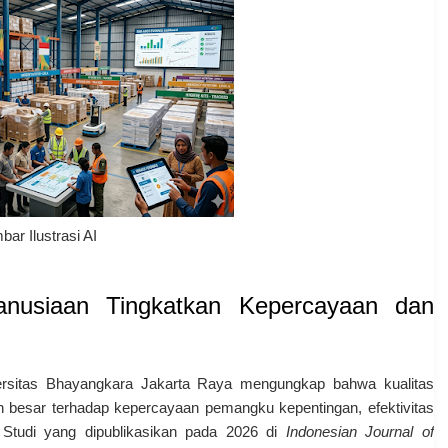
ar Ilustrasi AI
nusiaan Tingkatkan Kepercayaan dan
ersitas Bhayangkara Jakarta Raya
mengungkap bahwa kualitas
 besar terhadap kepercayaan pemangku kepentingan, efektivitas
. Studi yang dipublikasikan pada 2026 di
Indonesian Journal of