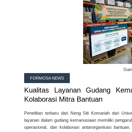
Gamb
FORMOSA NEWS
Kualitas Layanan Gudang Kema
Kolaborasi Mitra Bantuan
Penelitian terbaru dari
Neng Siti Komariah
dari
Univ
layanan dalam gudang kemanusiaan memiliki pengaruh
operasional, dan kolaborasi antarorganisasi bantuan