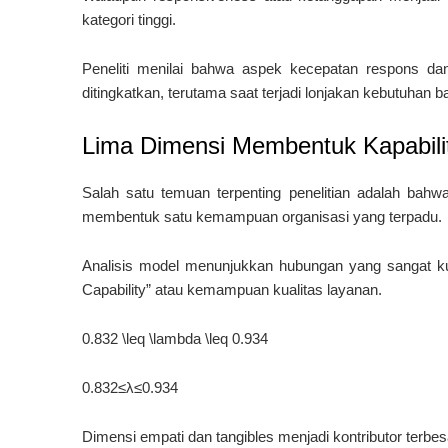
kategori tinggi.
Peneliti menilai bahwa aspek kecepatan respons dan
ditingkatkan, terutama saat terjadi lonjakan kebutuhan b
Lima Dimensi Membentuk Kapabili
Salah satu temuan terpenting penelitian adalah bahwa
membentuk satu kemampuan organisasi yang terpadu.
Analisis model menunjukkan hubungan yang sangat ku
Capability” atau kemampuan kualitas layanan.
0.832 \leq \lambda \leq 0.934
0.832
≤
λ
≤
0.934
Dimensi empati dan tangibles menjadi kontributor ter