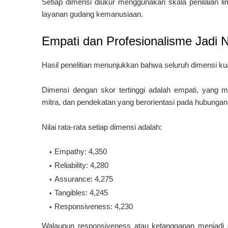
Setiap dimensi diukur menggunakan skala penilaian li
layanan gudang kemanusiaan.
Empati dan Profesionalisme Jadi Ni
Hasil penelitian menunjukkan bahwa seluruh dimensi kual
Dimensi dengan skor tertinggi adalah empati, yang m
mitra, dan pendekatan yang berorientasi pada hubungan
Nilai rata-rata setiap dimensi adalah:
Empathy: 4,350
Reliability: 4,280
Assurance: 4,275
Tangibles: 4,245
Responsiveness: 4,230
Walaupun responsiveness atau ketanggapan menjadi d