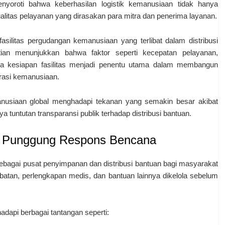
nyoroti bahwa keberhasilan logistik kemanusiaan tidak hanya
kualitas pelayanan yang dirasakan para mitra dan penerima layanan.
asilitas pergudangan kemanusiaan yang terlibat dalam distribusi
itian menunjukkan bahwa faktor seperti kecepatan pelayanan,
gga kesiapan fasilitas menjadi penentu utama dalam membangun
rasi kemanusiaan.
emanusiaan global menghadapi tekanan yang semakin besar akibat
a tuntutan transparansi publik terhadap distribusi bantuan.
g Punggung Respons Bencana
ebagai pusat penyimpanan dan distribusi bantuan bagi masyarakat
batan, perlengkapan medis, dan bantuan lainnya dikelola sebelum
api berbagai tantangan seperti: