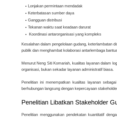
Lonjakan permintaan mendadak
Keterbatasan sumber daya
Gangguan distribusi
Tekanan waktu saat keadaan darurat
Koordinasi antarorganisasi yang kompleks
Kesalahan dalam pengelolaan gudang, keterlambatan di
publik dan menghambat kolaborasi antarlembaga bantua
Menurut
Neng Siti Komariah
, kualitas layanan dalam l
organisasi, bukan sekadar layanan administratif biasa.
Penelitian ini menempatkan kualitas layanan seba
berhubungan langsung dengan kepercayaan stakeholder d
Penelitian Libatkan Stakeholder G
Penelitian menggunakan pendekatan kuantitatif denga