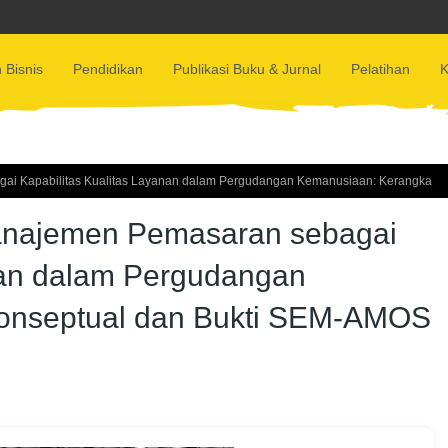
 Bisnis
Pendidikan
Publikasi Buku & Jurnal
Pelatihan
K
ai Kapabilitas Kualitas Layanan dalam Pergudangan Kemanusiaan: Kerangka
anajemen Pemasaran sebagai
nan dalam Pergudangan
onseptual dan Bukti SEM-AMOS