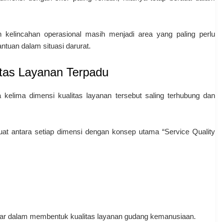
 kelincahan operasional masih menjadi area yang paling perlu
antuan dalam situasi darurat.
tas Layanan Terpadu
 kelima dimensi kualitas layanan tersebut saling terhubung dan
at antara setiap dimensi dengan konsep utama “Service Quality
besar dalam membentuk kualitas layanan gudang kemanusiaan.