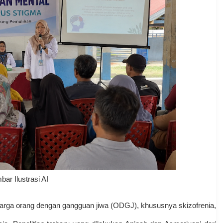
ar Ilustrasi AI
uarga orang dengan gangguan jiwa (ODGJ), khususnya skizofrenia,