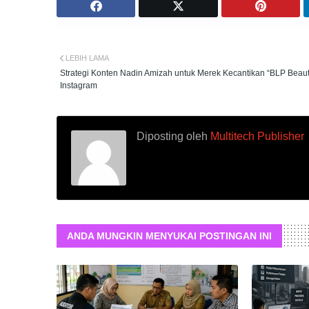
LEBIH LAMA
Strategi Konten Nadin Amizah untuk Merek Kecantikan “BLP Beaut
Instagram
Diposting oleh
Multitech Publisher
ANDA MUNGKIN MENYUKAI POSTINGAN INI