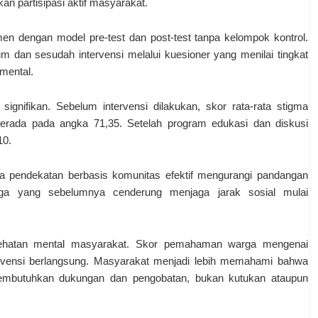
an partisipasi aktif masyarakat.
en dengan model pre-test dan post-test tanpa kelompok kontrol.
 dan sesudah intervensi melalui kuesioner yang menilai tingkat
mental.
ignifikan. Sebelum intervensi dilakukan, skor rata-rata stigma
berada pada angka 71,35. Setelah program edukasi dan diskusi
10.
a pendekatan berbasis komunitas efektif mengurangi pandangan
ga yang sebelumnya cenderung menjaga jarak sosial mulai
esehatan mental masyarakat. Skor pemahaman warga mengenai
ntervensi berlangsung. Masyarakat menjadi lebih memahami bahwa
embutuhkan dukungan dan pengobatan, bukan kutukan ataupun