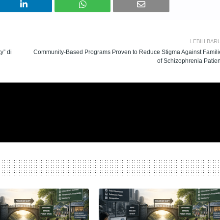
LEBIH BAR
y” di
Community-Based Programs Proven to Reduce Stigma Against Famili
of Schizophrenia Patien