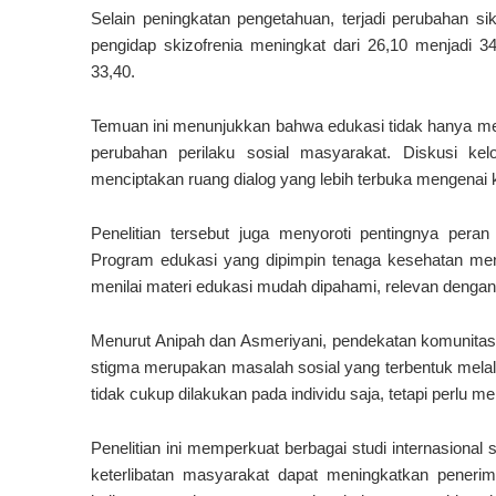
Selain peningkatan pengetahuan, terjadi perubahan sik
pengidap skizofrenia meningkat dari 26,10 menjadi 3
33,40.
Temuan ini menunjukkan bahwa edukasi tidak hanya me
perubahan perilaku sosial masyarakat. Diskusi kel
menciptakan ruang dialog yang lebih terbuka mengenai 
Penelitian tersebut juga menyoroti pentingnya per
Program edukasi yang dipimpin tenaga kesehatan menda
menilai materi edukasi mudah dipahami, relevan dengan
Menurut Anipah dan Asmeriyani, pendekatan komunitas 
stigma merupakan masalah sosial yang terbentuk melal
tidak cukup dilakukan pada individu saja, tetapi perlu me
Penelitian ini memperkuat berbagai studi internasion
keterlibatan masyarakat dapat meningkatkan pener