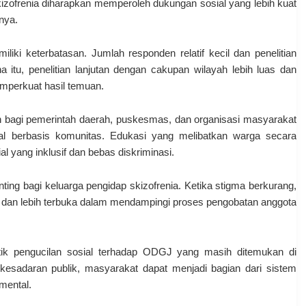
zofrenia diharapkan memperoleh dukungan sosial yang lebih kuat
nya.
iliki keterbatasan. Jumlah responden relatif kecil dan penelitian
 itu, penelitian lanjutan dengan cakupan wilayah lebih luas dan
emperkuat hasil temuan.
ukan bagi pemerintah daerah, puskesmas, dan organisasi masyarakat
 berbasis komunitas. Edukasi yang melibatkan warga secara
al yang inklusif dan bebas diskriminasi.
ng bagi keluarga pengidap skizofrenia. Ketika stigma berkurang,
s dan lebih terbuka dalam mendampingi proses pengobatan anggota
ktik pengucilan sosial terhadap ODGJ yang masih ditemukan di
kesadaran publik, masyarakat dapat menjadi bagian dari sistem
mental.