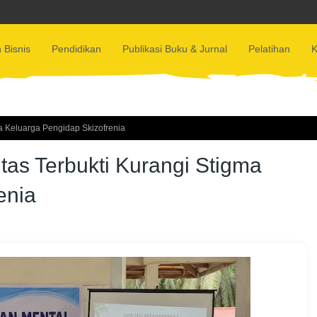
 Bisnis
Pendidikan
Publikasi Buku & Jurnal
Pelatihan
K
ma Keluarga Pengidap Skizofrenia
tas Terbukti Kurangi Stigma
enia