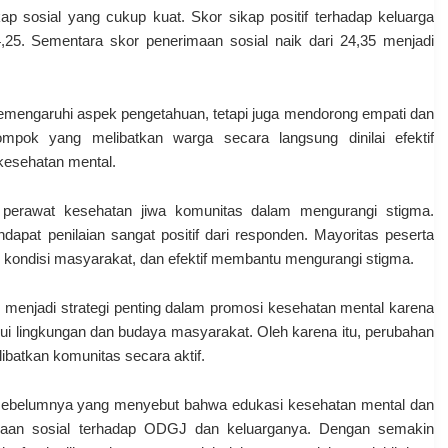
ap sosial yang cukup kuat. Skor sikap positif terhadap keluarga
4,25. Sementara skor penerimaan sosial naik dari 24,35 menjadi
mengaruhi aspek pengetahuan, tetapi juga mendorong empati dan
ompok yang melibatkan warga secara langsung dinilai efektif
kesehatan mental.
an perawat kesehatan jiwa komunitas dalam mengurangi stigma.
pat penilaian sangat positif dari responden. Mayoritas peserta
 kondisi masyarakat, dan efektif membantu mengurangi stigma.
menjadi strategi penting dalam promosi kesehatan mental karena
ui lingkungan dan budaya masyarakat. Oleh karena itu, perubahan
libatkan komunitas secara aktif.
al sebelumnya yang menyebut bahwa edukasi kesehatan mental dan
imaan sosial terhadap ODGJ dan keluarganya. Dengan semakin