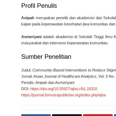
Profil Penulis
Anipah
merupakan peneliti dan akademisi dari
Sekola
kajian pada keperawatan kesehatan jiwa komunitas dan
Asmeriyani
adalah akademisi di
Sekolah Tinggi Ilmu 
masyarakat dan intervensi keperawatan komunitas.
Sumber Penelitian
Judul:
Community-Based Interventions to Reduce Stigma
Jurnal:
Asian Journal of Healthcare Analytics
, Vol. 5 No.
Penulis: Anipah dan Asmeriyani
DOI:
https://doi.org/10.55927/ajha.v5i1.16310
https://journal.formosapublisher.org/index.php/ajha