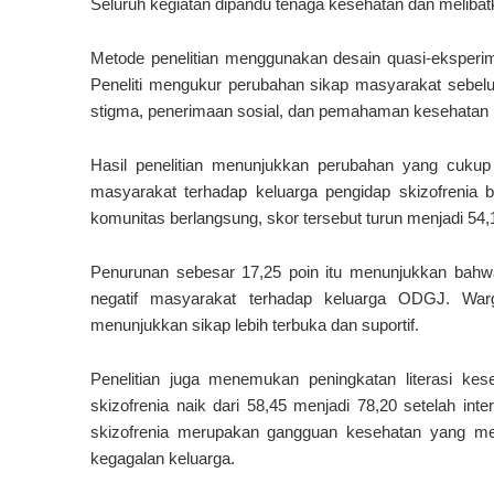
Seluruh kegiatan dipandu tenaga kesehatan dan melibatk
Metode penelitian menggunakan desain quasi-eksperim
Peneliti mengukur perubahan sikap masyarakat sebelum
stigma, penerimaan sosial, dan pemahaman kesehatan 
Hasil penelitian menunjukkan perubahan yang cukup s
masyarakat terhadap keluarga pengidap skizofrenia 
komunitas berlangsung, skor tersebut turun menjadi 54,
Penurunan sebesar 17,25 poin itu menunjukkan bahw
negatif masyarakat terhadap keluarga ODGJ. War
menunjukkan sikap lebih terbuka dan suportif.
Penelitian juga menemukan peningkatan literasi k
skizofrenia naik dari 58,45 menjadi 78,20 setelah i
skizofrenia merupakan gangguan kesehatan yang m
kegagalan keluarga.