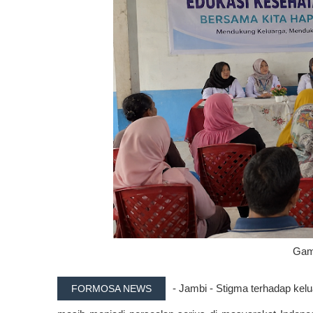
Gamb
- Jambi - Stigma terhadap kel
FORMOSA NEWS