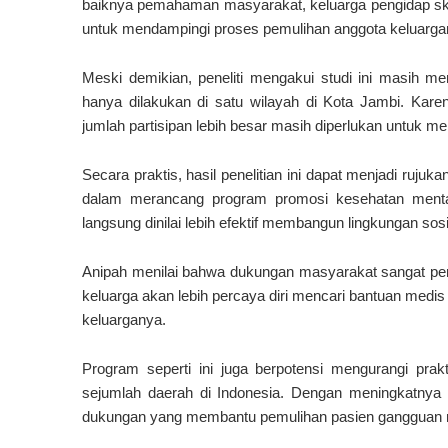
baiknya pemahaman masyarakat, keluarga pengidap ski
untuk mendampingi proses pemulihan anggota keluarga
Meski demikian, peneliti mengakui studi ini masih mem
hanya dilakukan di satu wilayah di Kota Jambi. Karena
jumlah partisipan lebih besar masih diperlukan untuk m
Secara praktis, hasil penelitian ini dapat menjadi ruj
dalam merancang program promosi kesehatan mental
langsung dinilai lebih efektif membangun lingkungan sosi
Anipah menilai bahwa dukungan masyarakat sangat penti
keluarga akan lebih percaya diri mencari bantuan medi
keluarganya.
Program seperti ini juga berpotensi mengurangi pra
sejumlah daerah di Indonesia. Dengan meningkatnya 
dukungan yang membantu pemulihan pasien gangguan 