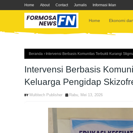
Home
About
Contact
Jurnalis
Informasi Iklan
Home
Ekonomi dan
Beranda
Intervensi Berbasis Komunitas Terbukti Kurangi Stig
Intervensi Berbasis Komuni
Keluarga Pengidap Skizofr
Multitech Publisher
Rabu, Mei 13, 2026