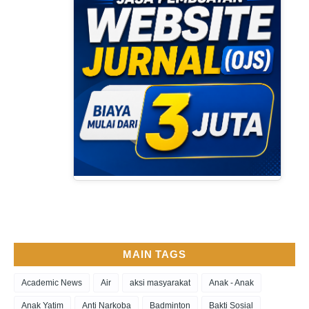
MAIN TAGS
Academic News
Air
aksi masyarakat
Anak - Anak
Anak Yatim
Anti Narkoba
Badminton
Bakti Sosial