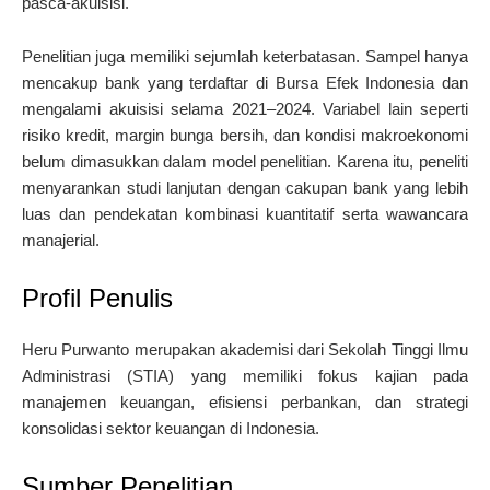
pasca-akuisisi.
Penelitian juga memiliki sejumlah keterbatasan. Sampel hanya
mencakup bank yang terdaftar di Bursa Efek Indonesia dan
mengalami akuisisi selama 2021–2024. Variabel lain seperti
risiko kredit, margin bunga bersih, dan kondisi makroekonomi
belum dimasukkan dalam model penelitian. Karena itu, peneliti
menyarankan studi lanjutan dengan cakupan bank yang lebih
luas dan pendekatan kombinasi kuantitatif serta wawancara
manajerial.
Profil Penulis
Heru Purwanto merupakan akademisi dari Sekolah Tinggi Ilmu
Administrasi (STIA) yang memiliki fokus kajian pada
manajemen keuangan, efisiensi perbankan, dan strategi
konsolidasi sektor keuangan di Indonesia.
Sumber Penelitian