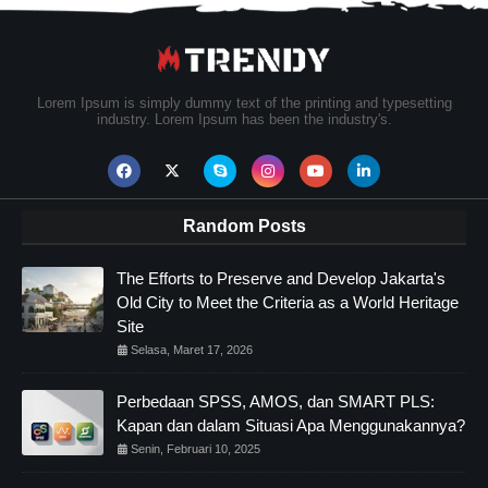
Lorem Ipsum is simply dummy text of the printing and typesetting
industry. Lorem Ipsum has been the industry's.
Random Posts
The Efforts to Preserve and Develop Jakarta's
Old City to Meet the Criteria as a World Heritage
Site
Selasa, Maret 17, 2026
Perbedaan SPSS, AMOS, dan SMART PLS:
Kapan dan dalam Situasi Apa Menggunakannya?
Senin, Februari 10, 2025