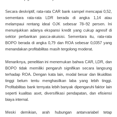
Secara deskriptif, rata-rata CAR bank sampel mencapai 0,52,
sementara rata-rata LDR berada di angka 1,14 atau
melampaui rentang ideal OJK sebesar 78–92 persen. Ini
menunjukkan adanya ekspansi kredit yang cukup agresif di
sektor perbankan pasca-akuisisi. Sementara itu, rata-rata
BOPO berada di angka 0,79 dan ROA sebesar 0,0357 yang
menandakan profitabilitas masih tergolong moderat.
Menariknya, penelitian ini menemukan bahwa CAR, LDR, dan
BOPO tidak memiliki pengaruh signifikan secara langsung
terhadap ROA. Dengan kata lain, modal besar dan likuiditas
tinggi belum tentu menghasilkan laba yang lebih tinggi.
Profitabilitas bank ternyata lebih banyak dipengaruhi faktor lain
seperti kualitas aset, diversifikasi pendapatan, dan efisiensi
biaya internal.
Meski demikian, arah hubungan antarvariabel tetap