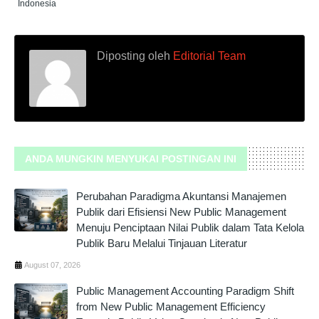
Indonesia
Diposting oleh
Editorial Team
ANDA MUNGKIN MENYUKAI POSTINGAN INI
Perubahan Paradigma Akuntansi Manajemen
Publik dari Efisiensi New Public Management
Menuju Penciptaan Nilai Publik dalam Tata Kelola
Publik Baru Melalui Tinjauan Literatur
August 07, 2026
Public Management Accounting Paradigm Shift
from New Public Management Efficiency