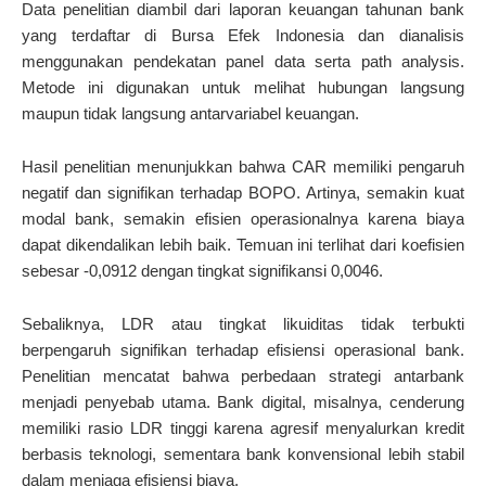
Data penelitian diambil dari laporan keuangan tahunan bank
yang terdaftar di Bursa Efek Indonesia dan dianalisis
menggunakan pendekatan panel data serta path analysis.
Metode ini digunakan untuk melihat hubungan langsung
maupun tidak langsung antarvariabel keuangan.
Hasil penelitian menunjukkan bahwa CAR memiliki pengaruh
negatif dan signifikan terhadap BOPO. Artinya, semakin kuat
modal bank, semakin efisien operasionalnya karena biaya
dapat dikendalikan lebih baik. Temuan ini terlihat dari koefisien
sebesar -0,0912 dengan tingkat signifikansi 0,0046.
Sebaliknya, LDR atau tingkat likuiditas tidak terbukti
berpengaruh signifikan terhadap efisiensi operasional bank.
Penelitian mencatat bahwa perbedaan strategi antarbank
menjadi penyebab utama. Bank digital, misalnya, cenderung
memiliki rasio LDR tinggi karena agresif menyalurkan kredit
berbasis teknologi, sementara bank konvensional lebih stabil
dalam menjaga efisiensi biaya.