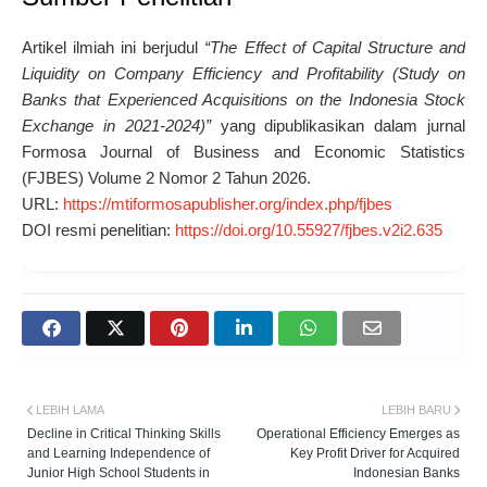
Artikel ilmiah ini berjudul
“The Effect of Capital Structure and
Liquidity on Company Efficiency and Profitability (Study on
Banks that Experienced Acquisitions on the Indonesia Stock
Exchange in 2021-2024)”
yang dipublikasikan dalam jurnal
Formosa Journal of Business and Economic Statistics
(FJBES) Volume 2 Nomor 2 Tahun 2026.
URL:
https://mtiformosapublisher.org/index.php/fjbes
DOI resmi penelitian:
https://doi.org/10.55927/fjbes.v2i2.635
LEBIH LAMA
LEBIH BARU
Decline in Critical Thinking Skills
Operational Efficiency Emerges as
and Learning Independence of
Key Profit Driver for Acquired
Junior High School Students in
Indonesian Banks