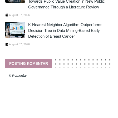
Towards Public Value Creation in New Public
Governance Through a Literature Review
August 07, 2026
K-Nearest Neighbor Algorithm Outperforms
Decision Tree in Data Mining-Based Early
Detection of Breast Cancer
August 07, 2026
POSTING KOMENTAR
0 Komentar