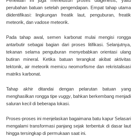
Penelitian ini juga menelusuri proses diagenesis, yaitu
perubahan batuan setelah pengendapan. Empat tahap utama
diidentifikasi: lingkungan freatik laut, penguburan, freatik
meteorik, dan vadose meteorik.
Pada tahap awal, semen karbonat mulai mengisi rongga
antarbutir sebagai bagian dari proses litifikasi. Selanjutnya,
tekanan selama penguburan menyebabkan orientasi ulang
butiran mineral. Ketika batuan terangkat akibat aktivitas
tektonik, air meteorik memicu neomorfisme dan rekristalisasi
matriks karbonat.
Tahap akhir ditandai dengan pelarutan batuan yang
menghasilkan rongga tipe
vuggy
, bahkan berkembang menjadi
saluran kecil di beberapa lokasi.
Proses-proses ini menjelaskan bagaimana batu kapur Selasari
mengalami transformasi panjang sejak terbentuk di dasar laut
hingga tersingkap di permukaan saat ini.