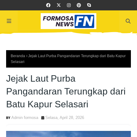
Beranda
Jejak Laut Purba Pangandaran Terungkap dari Batu Kapur
Selasari
Jejak Laut Purba
Pangandaran Terungkap dari
Batu Kapur Selasari
Admin formosa
Selasa, April 28, 2026