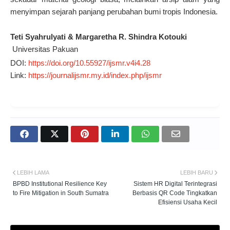
menyimpan sejarah panjang perubahan bumi tropis Indonesia.
Teti Syahrulyati & Margaretha R. Shindra Kotouki
Universitas Pakuan
DOI:
https://doi.org/10.55927/ijsmr.v4i4.28
Link:
https://journalijsmr.my.id/index.php/ijsmr
LEBIH LAMA
LEBIH BARU
BPBD Institutional Resilience Key
Sistem HR Digital Terintegrasi
to Fire Mitigation in South Sumatra
Berbasis QR Code Tingkatkan
Efisiensi Usaha Kecil