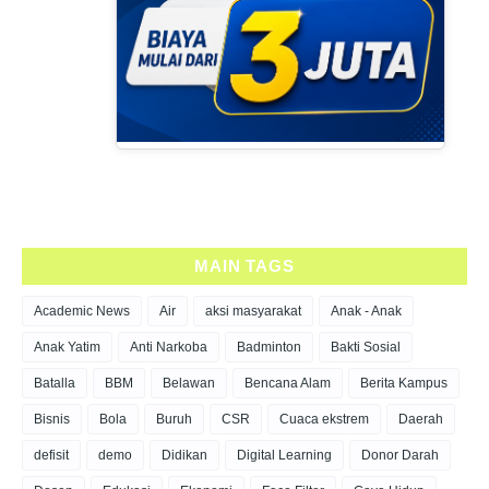
MAIN TAGS
Academic News
Air
aksi masyarakat
Anak - Anak
Anak Yatim
Anti Narkoba
Badminton
Bakti Sosial
Batalla
BBM
Belawan
Bencana Alam
Berita Kampus
Bisnis
Bola
Buruh
CSR
Cuaca ekstrem
Daerah
defisit
demo
Didikan
Digital Learning
Donor Darah