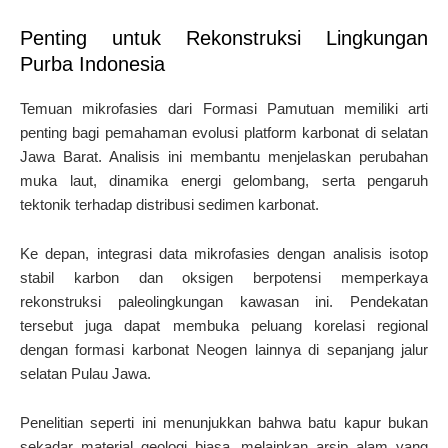
Penting untuk Rekonstruksi Lingkungan
Purba Indonesia
Temuan mikrofasies dari Formasi Pamutuan memiliki arti
penting bagi pemahaman evolusi platform karbonat di selatan
Jawa Barat. Analisis ini membantu menjelaskan perubahan
muka laut, dinamika energi gelombang, serta pengaruh
tektonik terhadap distribusi sedimen karbonat.
Ke depan, integrasi data mikrofasies dengan analisis isotop
stabil karbon dan oksigen berpotensi memperkaya
rekonstruksi paleolingkungan kawasan ini. Pendekatan
tersebut juga dapat membuka peluang korelasi regional
dengan formasi karbonat Neogen lainnya di sepanjang jalur
selatan Pulau Jawa.
Penelitian seperti ini menunjukkan bahwa batu kapur bukan
sekadar material geologi biasa, melainkan arsip alam yang