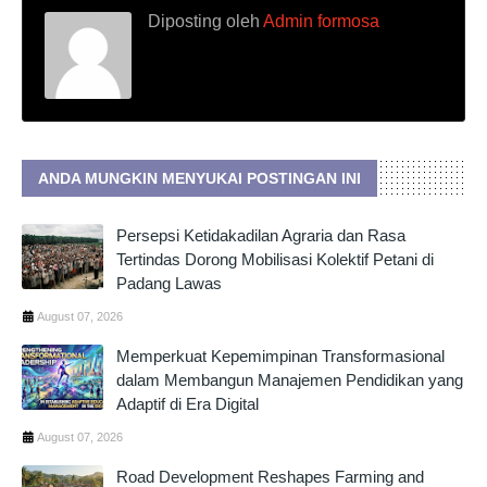
Diposting oleh
Admin formosa
ANDA MUNGKIN MENYUKAI POSTINGAN INI
Persepsi Ketidakadilan Agraria dan Rasa
Tertindas Dorong Mobilisasi Kolektif Petani di
Padang Lawas
August 07, 2026
Memperkuat Kepemimpinan Transformasional
dalam Membangun Manajemen Pendidikan yang
Adaptif di Era Digital
August 07, 2026
Road Development Reshapes Farming and