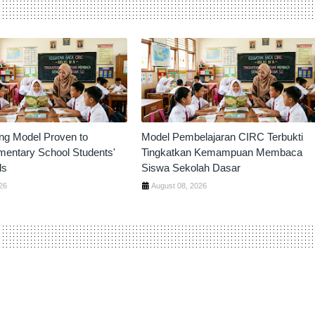
ng Model Proven to
Model Pembelajaran CIRC Terbukti
mentary School Students'
Tingkatkan Kemampuan Membaca
ls
Siswa Sekolah Dasar
26
August 08, 2026