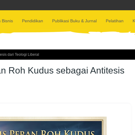
 Bisnis
Pendidikan
Publikasi Buku & Jurnal
Pelatihan
K
sis dari Teologi Liberal
an Roh Kudus sebagai Antitesis