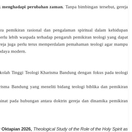
k menghadapi perubahan zaman.
Tanpa bimbingan tersebut, gereja
ara pemikiran rasional dan pengalaman spiritual dalam kehidupan
perlu lebih waspada terhadap pengaruh pemikiran teologi yang dapat
gereja juga perlu terus memperdalam pemahaman teologi agar mampu
udaya modern.
ekolah Tinggi Teologi Kharisma Bandung dengan fokus pada teologi
isma Bandung yang meneliti bidang teologi biblika dan pemikiran
 minat pada hubungan antara doktrin gereja dan dinamika pemikiran
 Oktapian 2026,
Theological Study of the Role of the Holy Spirit as