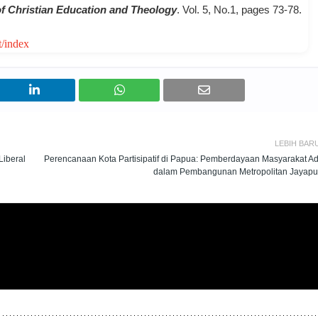
of Christian Education and Theology
. Vol. 5, No.1, pages 73-78.
t/index
LEBIH BAR
Liberal
Perencanaan Kota Partisipatif di Papua: Pemberdayaan Masyarakat Ad
dalam Pembangunan Metropolitan Jayapu