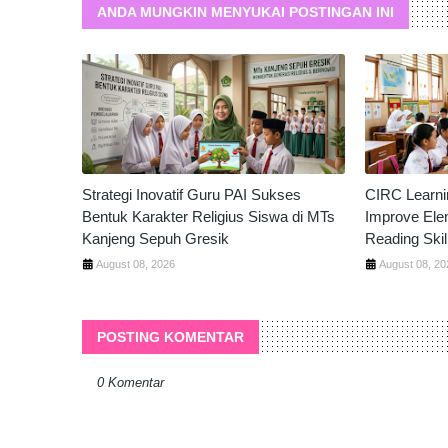
ANDA MUNGKIN MENYUKAI POSTINGAN INI
Strategi Inovatif Guru PAI Sukses
CIRC Learni
Bentuk Karakter Religius Siswa di MTs
Improve Ele
Kanjeng Sepuh Gresik
Reading Skil
August 08, 2026
August 08, 20
POSTING KOMENTAR
0 Komentar