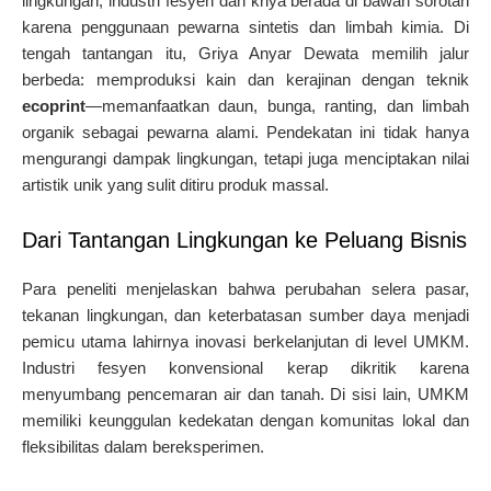
lingkungan, industri fesyen dan kriya berada di bawah sorotan
karena penggunaan pewarna sintetis dan limbah kimia. Di
tengah tantangan itu, Griya Anyar Dewata memilih jalur
berbeda: memproduksi kain dan kerajinan dengan teknik
ecoprint
—memanfaatkan daun, bunga, ranting, dan limbah
organik sebagai pewarna alami. Pendekatan ini tidak hanya
mengurangi dampak lingkungan, tetapi juga menciptakan nilai
artistik unik yang sulit ditiru produk massal.
Dari Tantangan Lingkungan ke Peluang Bisnis
Para peneliti menjelaskan bahwa perubahan selera pasar,
tekanan lingkungan, dan keterbatasan sumber daya menjadi
pemicu utama lahirnya inovasi berkelanjutan di level UMKM.
Industri fesyen konvensional kerap dikritik karena
menyumbang pencemaran air dan tanah. Di sisi lain, UMKM
memiliki keunggulan kedekatan dengan komunitas lokal dan
fleksibilitas dalam bereksperimen.