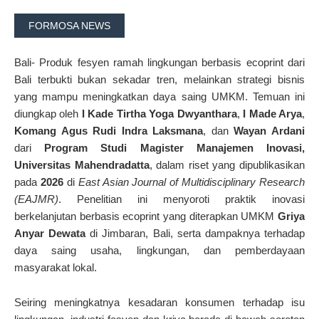
FORMOSA NEWS
Bali- Produk fesyen ramah lingkungan berbasis ecoprint dari
Bali terbukti bukan sekadar tren, melainkan strategi bisnis
yang mampu meningkatkan daya saing UMKM. Temuan ini
diungkap oleh
I Kade Tirtha Yoga Dwyanthara
,
I Made Arya
,
Komang Agus Rudi Indra Laksmana
, dan
Wayan Ardani
dari
Program Studi Magister Manajemen Inovasi,
Universitas Mahendradatta
, dalam riset yang dipublikasikan
pada
2026
di
East Asian Journal of Multidisciplinary Research
(EAJMR)
. Penelitian ini menyoroti praktik inovasi
berkelanjutan berbasis ecoprint yang diterapkan UMKM
Griya
Anyar Dewata
di Jimbaran, Bali, serta dampaknya terhadap
daya saing usaha, lingkungan, dan pemberdayaan
masyarakat lokal.
Seiring meningkatnya kesadaran konsumen terhadap isu