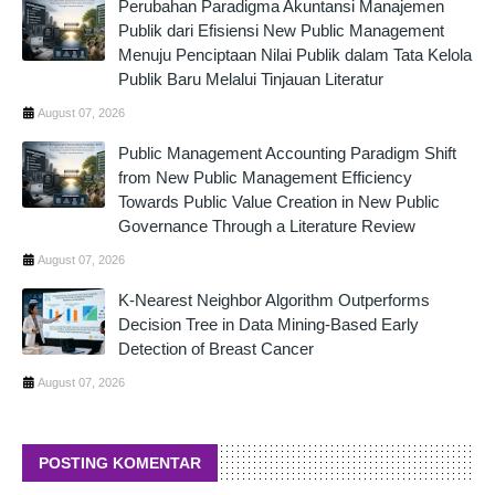
Perubahan Paradigma Akuntansi Manajemen
Publik dari Efisiensi New Public Management
Menuju Penciptaan Nilai Publik dalam Tata Kelola
Publik Baru Melalui Tinjauan Literatur
August 07, 2026
Public Management Accounting Paradigm Shift
from New Public Management Efficiency
Towards Public Value Creation in New Public
Governance Through a Literature Review
August 07, 2026
K-Nearest Neighbor Algorithm Outperforms
Decision Tree in Data Mining-Based Early
Detection of Breast Cancer
August 07, 2026
POSTING KOMENTAR