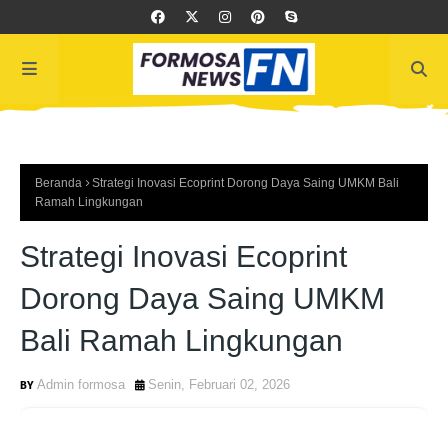
Beranda
Strategi Inovasi Ecoprint Dorong Daya Saing UMKM Bali
Ramah Lingkungan
Strategi Inovasi Ecoprint
Dorong Daya Saing UMKM
Bali Ramah Lingkungan
Admin formosa
Senin, Februari 02, 2026