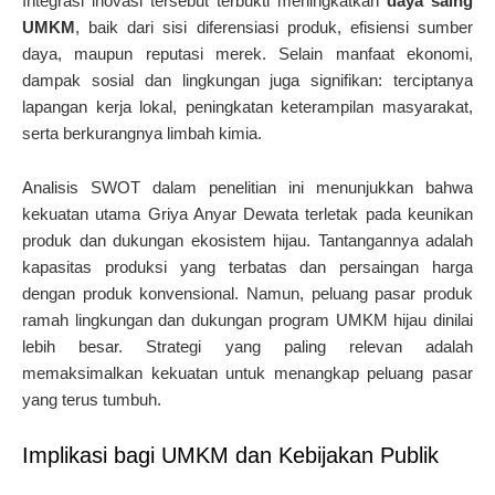
Integrasi inovasi tersebut terbukti meningkatkan
daya saing
UMKM
, baik dari sisi diferensiasi produk, efisiensi sumber
daya, maupun reputasi merek. Selain manfaat ekonomi,
dampak sosial dan lingkungan juga signifikan: terciptanya
lapangan kerja lokal, peningkatan keterampilan masyarakat,
serta berkurangnya limbah kimia.
Analisis SWOT dalam penelitian ini menunjukkan bahwa
kekuatan utama Griya Anyar Dewata terletak pada keunikan
produk dan dukungan ekosistem hijau. Tantangannya adalah
kapasitas produksi yang terbatas dan persaingan harga
dengan produk konvensional. Namun, peluang pasar produk
ramah lingkungan dan dukungan program UMKM hijau dinilai
lebih besar. Strategi yang paling relevan adalah
memaksimalkan kekuatan untuk menangkap peluang pasar
yang terus tumbuh.
Implikasi bagi UMKM dan Kebijakan Publik