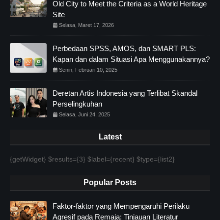
Old City to Meet the Criteria as a World Heritage
Site
Selasa, Maret 17, 2026
Perbedaan SPSS, AMOS, dan SMART PLS:
Kapan dan dalam Situasi Apa Menggunakannya?
Senin, Februari 10, 2025
Deretan Artis Indonesia yang Terlibat Skandal
Perselingkuhan
Selasa, Juni 24, 2025
Latest
{getWidget} $results={3} $label={recent} $type={list2}
Popular Posts
Faktor-faktor yang Mempengaruhi Perilaku
Agresif pada Remaja: Tinjauan Literatur