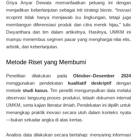
Griya Anyar Dewata memanfaatkan peluang ini dengan
menjadikan keberlanjutan sebagai inti strategi bisnis. “Inovasi
ecoprint tidak hanya menjawab isu lingkungan, tetapi juga
membangun diferensiasi produk dan citra merek hijau,” tulis
Dwyanthara dan tim dalam artikelnya. Hasilnya, UMKM ini
mampu menembus segmen pasar yang menghargai nilai etis,
artistik, dan keberlanjutan.
Metode Riset yang Membumi
Penelitian dilakukan pada
Oktober–Desember 2024
menggunakan pendekatan
kualitatif deskriptif
dengan
metode
studi kasus
. Tim peneliti mengumpulkan data melalui
observasi langsung proses produksi, telaah dokumen internal
UMKM, serta kajian literatur ilmiah. Pendekatan ini dipilih untuk
menangkap praktik inovasi secara utuh dalam konteks nyata
—bukan sekadar angka di atas kertas.
Analisis data dilakukan secara bertahap: menyaring informasi