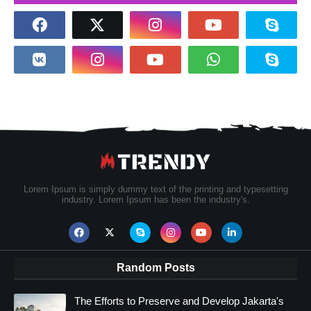
Lorem Ipsum is simply dummy text of the printing and typesetting
industry. Lorem Ipsum has been the industry's.
Random Posts
The Efforts to Preserve and Develop Jakarta's