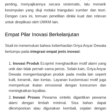
penting, menyajikannya secara sistematis, lalu menarik
kesimpulan yang diuji melalui triangulasi sumber dan teori.
Dengan cara ini, temuan penelitian dinilai kuat dan relevan
untuk direplikasi oleh UMKM lain.
Empat Pilar Inovasi Berkelanjutan
Studi ini menemukan bahwa keberhasilan Griya Anyar Dewata
bertumpu pada
integrasi empat jenis inovasi
:
Inovasi Produk
Ecoprint menghasilkan motif alami yang
unik dan tidak pernah sama persis. Selain kain, Griya Anyar
Dewata mengembangkan produk pada media lain seperti
kulit, keramik, dan kertas. Layanan kustomisasi motif juga
memperkuat ikatan emosional dengan konsumen dan
meningkatkan loyalitas.
Inovasi Proses
Pewarna sintetis digantikan pewarna
alami dengan limbah minimal. Sisa bahan dapat
dikomposkan atau digunakan kembali, sejalan dengan