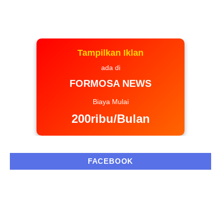
Tampilkan Iklan
ada di
FORMOSA NEWS
Biaya Mulai
200ribu/Bulan
FACEBOOK