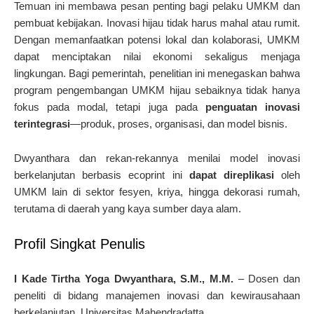
Temuan ini membawa pesan penting bagi pelaku UMKM dan
pembuat kebijakan. Inovasi hijau tidak harus mahal atau rumit.
Dengan memanfaatkan potensi lokal dan kolaborasi, UMKM
dapat menciptakan nilai ekonomi sekaligus menjaga
lingkungan. Bagi pemerintah, penelitian ini menegaskan bahwa
program pengembangan UMKM hijau sebaiknya tidak hanya
fokus pada modal, tetapi juga pada
penguatan inovasi
terintegrasi
—produk, proses, organisasi, dan model bisnis.
Dwyanthara dan rekan-rekannya menilai model inovasi
berkelanjutan berbasis ecoprint ini
dapat direplikasi
oleh
UMKM lain di sektor fesyen, kriya, hingga dekorasi rumah,
terutama di daerah yang kaya sumber daya alam.
Profil Singkat Penulis
I Kade Tirtha Yoga Dwyanthara, S.M., M.M.
– Dosen dan
peneliti di bidang manajemen inovasi dan kewirausahaan
berkelanjutan, Universitas Mahendradatta.