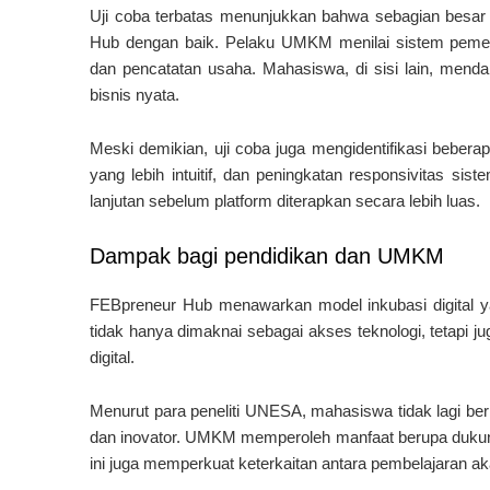
Uji coba terbatas menunjukkan bahwa sebagian besa
Hub dengan baik. Pelaku UMKM menilai sistem peme
dan pencatatan usaha. Mahasiswa, di sisi lain, mend
bisnis nyata.
Meski demikian, uji coba juga mengidentifikasi beberap
yang lebih intuitif, dan peningkatan responsivitas si
lanjutan sebelum platform diterapkan secara lebih luas.
Dampak bagi pendidikan dan UMKM
FEBpreneur Hub menawarkan model inkubasi digital yang
tidak hanya dimaknai sebagai akses teknologi, tetapi 
digital.
Menurut para peneliti UNESA, mahasiswa tidak lagi ber
dan inovator. UMKM memperoleh manfaat berupa dukung
ini juga memperkuat keterkaitan antara pembelajaran a