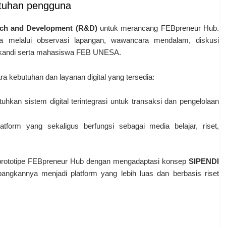
tuhan pengguna
ch and Development (R&D)
untuk merancang FEBpreneur Hub.
na melalui observasi lapangan, wawancara mendalam, diskusi
ikandi serta mahasiswa FEB UNESA.
a kebutuhan dan layanan digital yang tersedia:
an sistem digital terintegrasi untuk transaksi dan pengelolaan
tform yang sekaligus berfungsi sebagai media belajar, riset,
g prototipe FEBpreneur Hub dengan mengadaptasi konsep
SIPENDI
gkannya menjadi platform yang lebih luas dan berbasis riset