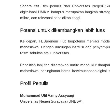
Secara etis, tim penulis dari Universitas Negeri
digitalisasi UMKM kampus merupakan langkah strategi
mikro, dan relevansi pendidikan tinggi.
Potensi untuk dikembangkan lebih luas
Ke depan, FEBpreneur Hub berpotensi menjadi model n
mahasiswa. Dengan dukungan institusi dan penyempurn
resmi fakultas atau universitas.
Penelitian lanjutan disarankan untuk mengukur dampa
mahasiswa, peningkatan literasi kewirausahaan digita
Profil Penulis
Muhammad Ulil Azmy Assyauqi
Universitas Negeri Surabaya (UNESA)
.