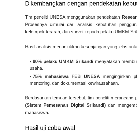
Dikembangkan dengan pendekatan kebu
Tim peneliti UNESA menggunakan pendekatan
Resear
Prosesnya dimulai dari analisis kebutuhan penggu
kelompok terarah, dan survei kepada pelaku UMKM Sr
Hasil analisis menunjukkan kesenjangan yang jelas antar
80% pelaku UMKM Srikandi
menyatakan membutuhk
usaha.
75% mahasiswa FEB UNESA
menginginkan pla
mentoring, dan dokumentasi kewirausahaan.
Berdasarkan temuan tersebut, tim peneliti merancan
(Sistem Pemesanan Digital Srikandi)
dan mengemban
mahasiswa.
Hasil uji coba awal