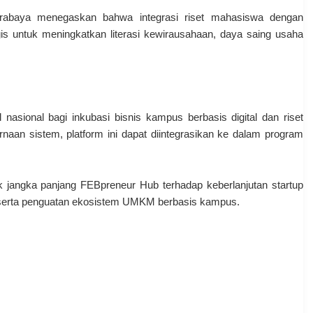
 Surabaya menegaskan bahwa integrasi riset mahasiswa dengan
s untuk meningkatkan literasi kewirausahaan, daya saing usaha
asional bagi inkubasi bisnis kampus berbasis digital dan riset
aan sistem, platform ini dapat diintegrasikan ke dalam program
k jangka panjang FEBpreneur Hub terhadap keberlanjutan startup
l, serta penguatan ekosistem UMKM berbasis kampus.