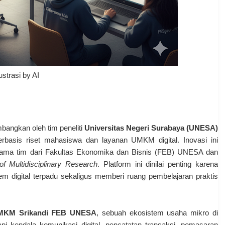
lustrasi by AI
bangkan oleh tim peneliti
Universitas Negeri Surabaya (UNESA)
rbasis riset mahasiswa dan layanan UMKM digital. Inovasi ini
ama tim dari Fakultas Ekonomika dan Bisnis (FEB) UNESA dan
f Multidisciplinary Research
. Platform ini dinilai penting karena
digital terpadu sekaligus memberi ruang pembelajaran praktis
MKM Srikandi FEB UNESA
, sebuah ekosistem usaha mikro di
 kendala komunikasi digital, pencatatan transaksi, pemasaran