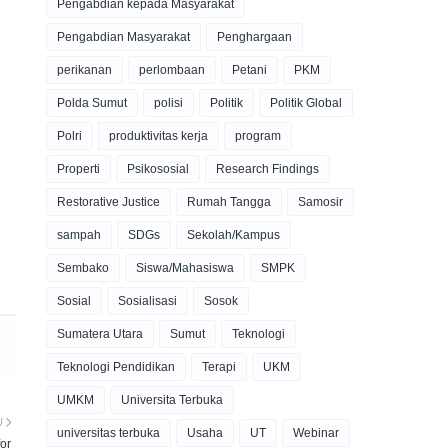
Pengabdian kepada Masyarakat
Pengabdian Masyarakat
Penghargaan
perikanan
perlombaan
Petani
PKM
Polda Sumut
polisi
Politik
Politik Global
Polri
produktivitas kerja
program
Properti
Psikososial
Research Findings
Restorative Justice
Rumah Tangga
Samosir
sampah
SDGs
Sekolah/Kampus
Sembako
Siswa/Mahasiswa
SMPK
Sosial
Sosialisasi
Sosok
Sumatera Utara
Sumut
Teknologi
Teknologi Pendidikan
Terapi
UKM
UMKM
Universita Terbuka
U
universitas terbuka
Usaha
UT
Webinar
or