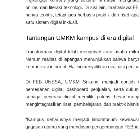
online, dan literasi teknologi. Di sisi lain, mahasis
hanya teoritis, tetapi juga berbasis praktik dan riset
satu sistem digital inklusif.
Tantangan UMKM kampus di era digital
Transformasi digital telah mengubah cara usaha mikro
Namun realitas di lapangan menunjukkan bahwa ban
komunikasi informal. Hal ini menyulitkan evaluasi penj
Di FEB UNESA, UMKM Srikandi menjadi contoh ny
pemesanan digital, dashboard penjualan, serta dukun
sebagai generasi digital memiliki potensi besar menja
mengintegrasikan riset, pembelajaran, dan praktik bisni
“Kampus seharusnya menjadi laboratorium kewirausah
gagasan utama yang mendasari pengembangan FEBpre