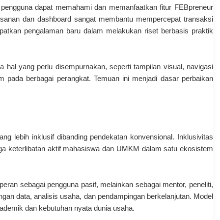
r pengguna dapat memahami dan memanfaatkan fitur FEBpreneur
sanan dan dashboard sangat membantu mempercepat transaksi
apatkan pengalaman baru dalam melakukan riset berbasis praktik
a hal yang perlu disempurnakan, seperti tampilan visual, navigasi
stem pada berbagai perangkat. Temuan ini menjadi dasar perbaikan
 lebih inklusif dibanding pendekatan konvensional. Inklusivitas
juga keterlibatan aktif mahasiswa dan UMKM dalam satu ekosistem
peran sebagai pengguna pasif, melainkan sebagai mentor, peneliti,
an data, analisis usaha, dan pendampingan berkelanjutan. Model
kademik dan kebutuhan nyata dunia usaha.