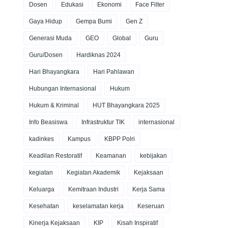
Dosen
Edukasi
Ekonomi
Face Filter
Gaya Hidup
Gempa Bumi
Gen Z
Generasi Muda
GEO
Global
Guru
Guru/Dosen
Hardiknas 2024
Hari Bhayangkara
Hari Pahlawan
Hubungan Internasional
Hukum
Hukum & Kriminal
HUT Bhayangkara 2025
Info Beasiswa
Infrastruktur TIK
internasional
kadinkes
Kampus
KBPP Polri
Keadilan Restoratif
Keamanan
kebijakan
kegiatan
Kegiatan Akademik
Kejaksaan
Keluarga
Kemitraan Industri
Kerja Sama
Kesehatan
keselamatan kerja
Keseruan
Kinerja Kejaksaan
KIP
Kisah Inspiratif