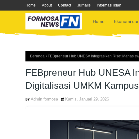
Home
About
Contact
Jurnalis
Informasi Iklan
Home
Ekonomi dan
Beranda
FEBpreneur Hub UNESA Integrasikan Riset Mahasisw
FEBpreneur Hub UNESA Int
Digitalisasi UMKM Kampus
Admin formosa
Kamis, Januari 29, 2026