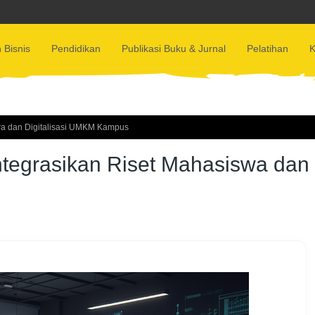
 Bisnis
Pendidikan
Publikasi Buku & Jurnal
Pelatihan
K
a dan Digitalisasi UMKM Kampus
egrasikan Riset Mahasiswa dan