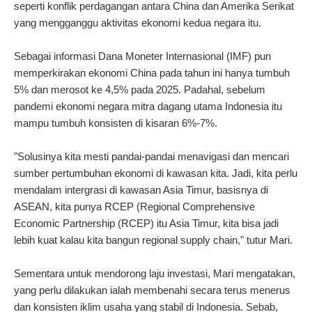
seperti konflik perdagangan antara China dan Amerika Serikat
yang mengganggu aktivitas ekonomi kedua negara itu.
Sebagai informasi Dana Moneter Internasional (IMF) pun
memperkirakan ekonomi China pada tahun ini hanya tumbuh
5% dan merosot ke 4,5% pada 2025. Padahal, sebelum
pandemi ekonomi negara mitra dagang utama Indonesia itu
mampu tumbuh konsisten di kisaran 6%-7%.
"Solusinya kita mesti pandai-pandai menavigasi dan mencari
sumber pertumbuhan ekonomi di kawasan kita. Jadi, kita perlu
mendalam intergrasi di kawasan Asia Timur, basisnya di
ASEAN, kita punya RCEP (Regional Comprehensive
Economic Partnership (RCEP) itu Asia Timur, kita bisa jadi
lebih kuat kalau kita bangun regional supply chain," tutur Mari.
Sementara untuk mendorong laju investasi, Mari mengatakan,
yang perlu dilakukan ialah membenahi secara terus menerus
dan konsisten iklim usaha yang stabil di Indonesia. Sebab,