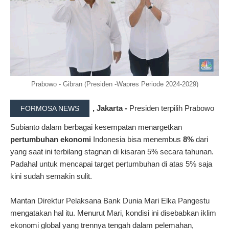
Prabowo - Gibran (Presiden -Wapres Periode 2024-2029)
, Jakarta -
Presiden terpilih Prabowo
FORMOSA NEWS
Subianto dalam berbagai kesempatan menargetkan
pertumbuhan ekonomi
Indonesia bisa menembus
8%
dari
yang saat ini terbilang stagnan di kisaran 5% secara tahunan.
Padahal untuk mencapai target pertumbuhan di atas 5% saja
kini sudah semakin sulit.
Mantan Direktur Pelaksana Bank Dunia Mari Elka Pangestu
mengatakan hal itu. Menurut Mari, kondisi ini disebabkan iklim
ekonomi global yang trennya tengah dalam pelemahan,