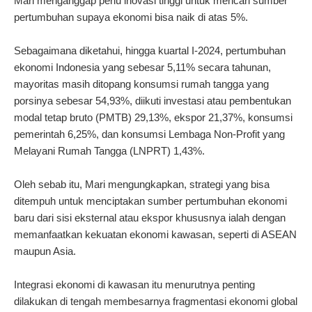
Mari menganggap perlu inovasi tinggi untuk mencari sumber
pertumbuhan supaya ekonomi bisa naik di atas 5%.
Sebagaimana diketahui, hingga kuartal I-2024, pertumbuhan
ekonomi Indonesia yang sebesar 5,11% secara tahunan,
mayoritas masih ditopang konsumsi rumah tangga yang
porsinya sebesar 54,93%, diikuti investasi atau pembentukan
modal tetap bruto (PMTB) 29,13%, ekspor 21,37%, konsumsi
pemerintah 6,25%, dan konsumsi Lembaga Non-Profit yang
Melayani Rumah Tangga (LNPRT) 1,43%.
Oleh sebab itu, Mari mengungkapkan, strategi yang bisa
ditempuh untuk menciptakan sumber pertumbuhan ekonomi
baru dari sisi eksternal atau ekspor khususnya ialah dengan
memanfaatkan kekuatan ekonomi kawasan, seperti di ASEAN
maupun Asia.
Integrasi ekonomi di kawasan itu menurutnya penting
dilakukan di tengah membesarnya fragmentasi ekonomi global