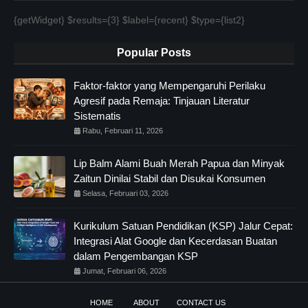
{getWidget} $results={3} $label={recent} $type={list2}
Popular Posts
Faktor-faktor yang Mempengaruhi Perilaku
Agresif pada Remaja: Tinjauan Literatur
Sistematis
Rabu, Februari 11, 2026
Lip Balm Alami Buah Merah Papua dan Minyak
Zaitun Dinilai Stabil dan Disukai Konsumen
Selasa, Februari 03, 2026
Kurikulum Satuan Pendidikan (KSP) Jalur Cepat:
Integrasi Alat Google dan Kecerdasan Buatan
dalam Pengembangan KSP
Jumat, Februari 06, 2026
HOME
ABOUT
CONTACT US