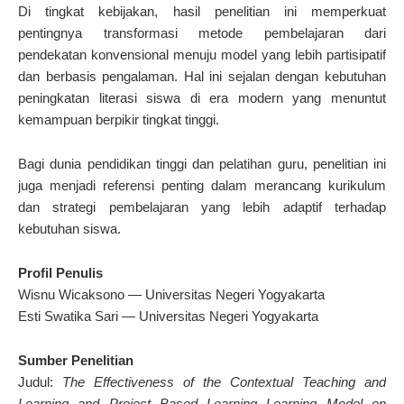
Di tingkat kebijakan, hasil penelitian ini memperkuat
pentingnya transformasi metode pembelajaran dari
pendekatan konvensional menuju model yang lebih partisipatif
dan berbasis pengalaman. Hal ini sejalan dengan kebutuhan
peningkatan literasi siswa di era modern yang menuntut
kemampuan berpikir tingkat tinggi.
Bagi dunia pendidikan tinggi dan pelatihan guru, penelitian ini
juga menjadi referensi penting dalam merancang kurikulum
dan strategi pembelajaran yang lebih adaptif terhadap
kebutuhan siswa.
Profil Penulis
Wisnu Wicaksono — Universitas Negeri Yogyakarta
Esti Swatika Sari — Universitas Negeri Yogyakarta
Sumber Penelitian
Judul:
The Effectiveness of the Contextual Teaching and
Learning and Project Based Learning Learning Model on