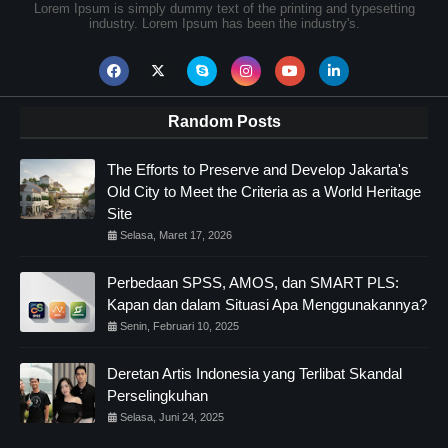
Lorem Ipsum is simply dummy text of the printing and typesetting
industry. Lorem Ipsum has been the industry's.
Random Posts
The Efforts to Preserve and Develop Jakarta's
Old City to Meet the Criteria as a World Heritage
Site
Selasa, Maret 17, 2026
Perbedaan SPSS, AMOS, dan SMART PLS:
Kapan dan dalam Situasi Apa Menggunakannya?
Senin, Februari 10, 2025
Deretan Artis Indonesia yang Terlibat Skandal
Perselingkuhan
Selasa, Juni 24, 2025