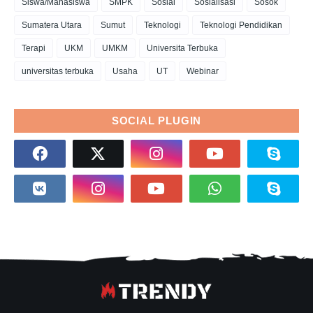
Siswa/Mahasiswa
SMPK
Sosial
Sosialisasi
Sosok
Sumatera Utara
Sumut
Teknologi
Teknologi Pendidikan
Terapi
UKM
UMKM
Universita Terbuka
universitas terbuka
Usaha
UT
Webinar
SOCIAL PLUGIN