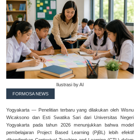
Ilustrasi by AI
FORMOSA NEWS
Yogyakarta — Penelitian terbaru yang dilakukan oleh Wisnu
Wicaksono dan Esti Swatika Sari dari Universitas Negeri
Yogyakarta pada tahun 2026 menunjukkan bahwa model
pembelajaran Project Based Learning (PjBL) lebih efektif
dibandingkan Contextual Teaching and Learning (CTL) dalam