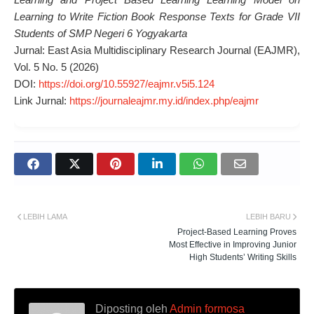
Learning to Write Fiction Book Response Texts for Grade VII
Students of SMP Negeri 6 Yogyakarta
Jurnal: East Asia Multidisciplinary Research Journal (EAJMR),
Vol. 5 No. 5 (2026)
DOI:
https://doi.org/10.55927/eajmr.v5i5.124
Link Jurnal:
https://journaleajmr.my.id/index.php/eajmr
LEBIH LAMA
LEBIH BARU
Project-Based Learning Proves
Most Effective in Improving Junior
High Students’ Writing Skills
Diposting oleh
Admin formosa