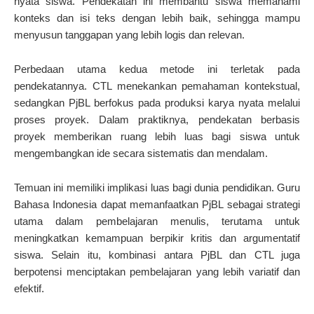
nyata siswa. Pendekatan ini membantu siswa memahami
konteks dan isi teks dengan lebih baik, sehingga mampu
menyusun tanggapan yang lebih logis dan relevan.
Perbedaan utama kedua metode ini terletak pada
pendekatannya. CTL menekankan pemahaman kontekstual,
sedangkan PjBL berfokus pada produksi karya nyata melalui
proses proyek. Dalam praktiknya, pendekatan berbasis
proyek memberikan ruang lebih luas bagi siswa untuk
mengembangkan ide secara sistematis dan mendalam.
Temuan ini memiliki implikasi luas bagi dunia pendidikan. Guru
Bahasa Indonesia dapat memanfaatkan PjBL sebagai strategi
utama dalam pembelajaran menulis, terutama untuk
meningkatkan kemampuan berpikir kritis dan argumentatif
siswa. Selain itu, kombinasi antara PjBL dan CTL juga
berpotensi menciptakan pembelajaran yang lebih variatif dan
efektif.