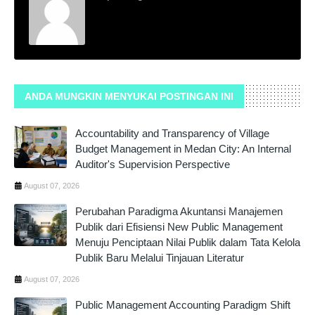
ANDA MUNGKIN MENYUKAI POSTINGAN INI
Accountability and Transparency of Village
Budget Management in Medan City: An Internal
Auditor's Supervision Perspective
August 07, 2026
Perubahan Paradigma Akuntansi Manajemen
Publik dari Efisiensi New Public Management
Menuju Penciptaan Nilai Publik dalam Tata Kelola
Publik Baru Melalui Tinjauan Literatur
August 07, 2026
Public Management Accounting Paradigm Shift