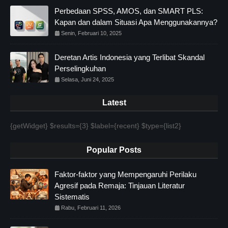
Perbedaan SPSS, AMOS, dan SMART PLS:
Kapan dan dalam Situasi Apa Menggunakannya?
Senin, Februari 10, 2025
Deretan Artis Indonesia yang Terlibat Skandal
Perselingkuhan
Selasa, Juni 24, 2025
Latest
{getWidget} $results={3} $label={recent} $type={list2}
Popular Posts
Faktor-faktor yang Mempengaruhi Perilaku
Agresif pada Remaja: Tinjauan Literatur
Sistematis
Rabu, Februari 11, 2026