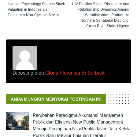
Investor Psychology Shapes Stock
HIV-Positive Status Disclosure and
Valuation in Indonesia’s
Relationship Dynamics Among
Consumer Non-Cyclical Sector
Serodiscordant Partners in
Northern Senatorial District of
Cross River State, Nigeria
Diposting oleh
Gloria Florensia Br Surbakti
ANDA MUNGKIN MENYUKAI POSTINGAN INI
Perubahan Paradigma Akuntansi Manajemen
Publik dari Efisiensi New Public Management
Menuju Penciptaan Nilai Publik dalam Tata Kelola
Publik Baru Melalui Tinjauan Literatur