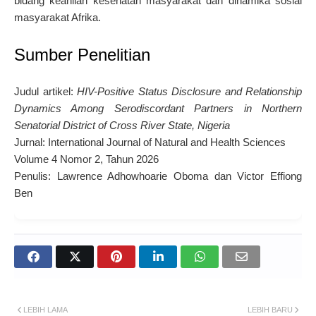
bidang keahlian kesehatan masyarakat dan dinamika sosial
masyarakat Afrika.
Sumber Penelitian
Judul artikel:
HIV-Positive Status Disclosure and Relationship
Dynamics Among Serodiscordant Partners in Northern
Senatorial District of Cross River State, Nigeria
Jurnal:
International Journal of Natural and Health Sciences
Volume 4 Nomor 2, Tahun 2026
Penulis: Lawrence Adhowhoarie Oboma dan Victor Effiong
Ben
LEBIH LAMA
LEBIH BARU