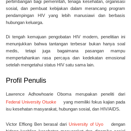
pertimbangan bagi pemerintah, tenaga kesehatan, organisasi
sosial, dan pembuat kebijakan dalam merancang program
pendampingan HIV yang lebih manusiawi dan berbasis
hubungan keluarga.
Di tengah kemajuan pengobatan HIV modern, penelitian ini
menunjukkan bahwa tantangan terbesar bukan hanya soal
medis, tetapi juga bagaimana pasangan mampu
mempertahankan rasa percaya dan kedekatan emosional
setelah mengetahui status HIV satu sama lain.
Profil Penulis
Lawrence Adhowhoarie Oboma
merupakan peneliti dari
Federal University Otuoke
yang memiliki fokus kajian pada
isu kesehatan masyarakat, hubungan sosial, dan HIV/AIDS.
Victor Effiong Ben
berasal dari
University of Uyo
dengan