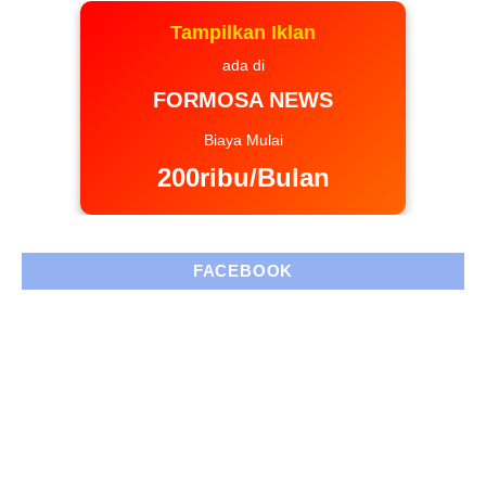
Tampilkan Iklan
ada di
FORMOSA NEWS
Biaya Mulai
200ribu/Bulan
FACEBOOK