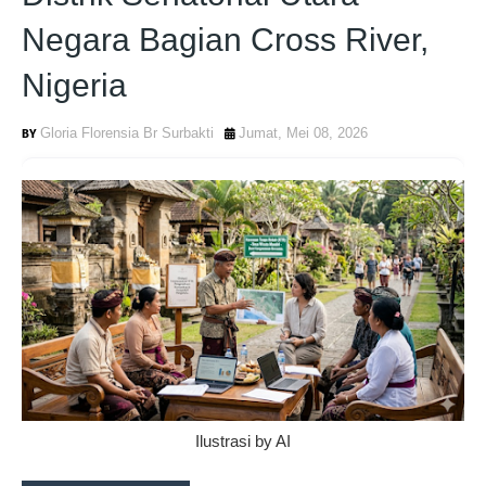
Negara Bagian Cross River,
Nigeria
Gloria Florensia Br Surbakti
Jumat, Mei 08, 2026
Ilustrasi by AI