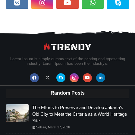
Lorem Ipsum is simply dummy text of the printing and typesetting
industry. Lorem Ipsum has been the industry's.
Random Posts
The Efforts to Preserve and Develop Jakarta's
Old City to Meet the Criteria as a World Heritage
Site
Selasa, Maret 17, 2026