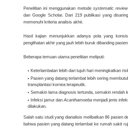
Penelitian ini menggunakan metode
systematic review
dan Google Scholar. Dari 219 publikasi yang disa
memenuhi kriteria analisis akhir.
Hasil kajian menunjukkan adanya pola yang konsist
penglihatan akhir yang jauh lebih buruk dibanding pasien
Beberapa temuan utama penelitian meliputi:
Keterlambatan lebih dari tujuh hari meningkatkan ris
Pasien yang datang terlambat lebih sering membut
transplantasi kornea terapeutik.
Semakin lama diagnosis tertunda, semakin rendah ke
Infeksi jamur dan
Acanthamoeba
menjadi jenis infek
dilakukan.
Salah satu studi yang dianalisis melibatkan 86 pasien d
bahwa pasien yang datang terlambat ke rumah sakit ruju