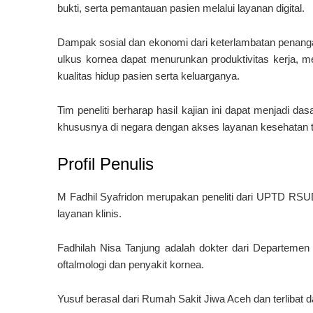
bukti, serta pemantauan pasien melalui layanan digital.
Dampak sosial dan ekonomi dari keterlambatan penangan
ulkus kornea dapat menurunkan produktivitas kerja, 
kualitas hidup pasien serta keluarganya.
Tim peneliti berharap hasil kajian ini dapat menjadi 
khususnya di negara dengan akses layanan kesehatan t
Profil Penulis
M Fadhil Syafridon
merupakan peneliti dari UPTD RSUD 
layanan klinis.
Fadhilah Nisa Tanjung
adalah dokter dari Departemen
oftalmologi dan penyakit kornea.
Yusuf
berasal dari Rumah Sakit Jiwa Aceh dan terlibat da