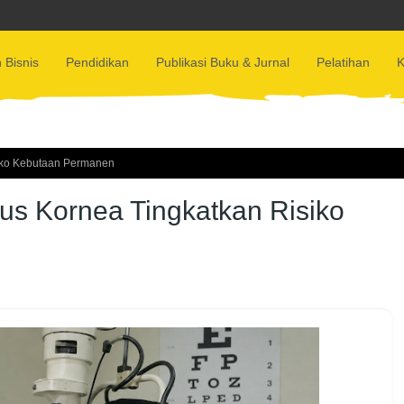
 Bisnis
Pendidikan
Publikasi Buku & Jurnal
Pelatihan
K
iko Kebutaan Permanen
us Kornea Tingkatkan Risiko