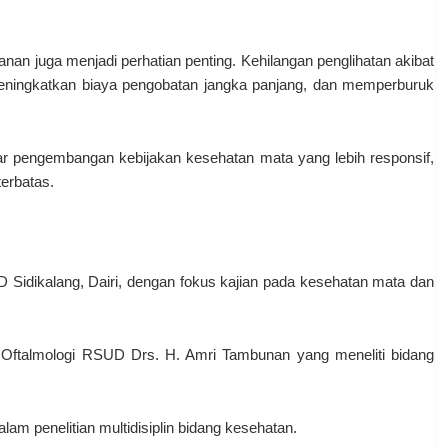
an juga menjadi perhatian penting. Kehilangan penglihatan akibat
meningkatkan biaya pengobatan jangka panjang, dan memperburuk
dasar pengembangan kebijakan kesehatan mata yang lebih responsif,
erbatas.
Sidikalang, Dairi, dengan fokus kajian pada kesehatan mata dan
 Oftalmologi RSUD Drs. H. Amri Tambunan yang meneliti bidang
lam penelitian multidisiplin bidang kesehatan.