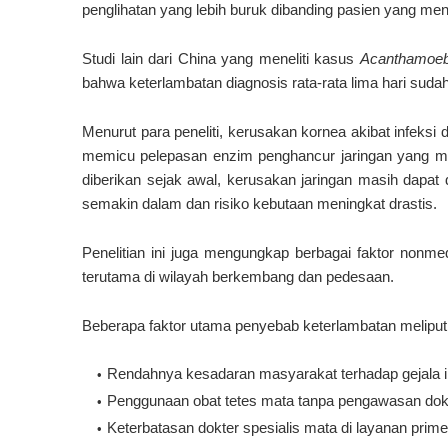
penglihatan yang lebih buruk dibanding pasien yang mend
Studi lain dari China yang meneliti kasus
Acanthamoeba
bahwa keterlambatan diagnosis rata-rata lima hari sud
Menurut para peneliti, kerusakan kornea akibat infeks
memicu pelepasan enzim penghancur jaringan yang merus
diberikan sejak awal, kerusakan jaringan masih dapat d
semakin dalam dan risiko kebutaan meningkat drastis.
Penelitian ini juga mengungkap berbagai faktor non
terutama di wilayah berkembang dan pedesaan.
Beberapa faktor utama penyebab keterlambatan meliputi
Rendahnya kesadaran masyarakat terhadap gejala in
Penggunaan obat tetes mata tanpa pengawasan dokte
Keterbatasan dokter spesialis mata di layanan prime