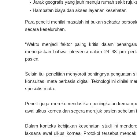
Jarak geografis yang jauh menuju rumah sakit rujuk
Hambatan biaya dan akses layanan kesehatan.
Para peneliti menilai masalah ini bukan sekadar persoal
secara keseluruhan.
“Waktu menjadi faktor paling kritis dalam penangan
menegaskan bahwa intervensi dalam 24–48 jam pert
pasien.
Selain itu, penelitian menyoroti pentingnya penguatan 
konsultasi mata berbasis digital. Teknologi ini dinila
spesialis mata.
Peneliti juga merekomendasikan peningkatan kemamp
awal ulkus kornea dan segera merujuk pasien sebelum i
Dalam konteks kebijakan kesehatan, studi ini mendoro
laksana awal ulkus kornea. Protokol tersebut mencaku