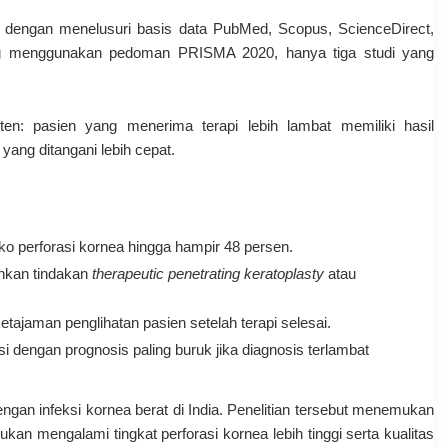
dengan menelusuri basis data PubMed, Scopus, ScienceDirect,
ring menggunakan pedoman PRISMA 2020, hanya tiga studi yang
en: pasien yang menerima terapi lebih lambat memiliki hasil
 yang ditangani lebih cepat.
iko perforasi kornea hingga hampir 48 persen.
uhkan tindakan
therapeutic penetrating keratoplasty
atau
tajaman penglihatan pasien setelah terapi selesai.
si dengan prognosis paling buruk jika diagnosis terlambat
engan infeksi kornea berat di India. Penelitian tersebut menemukan
kan mengalami tingkat perforasi kornea lebih tinggi serta kualitas