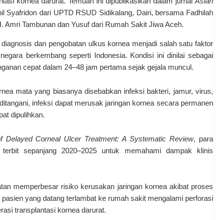
tasi kornea darurat. Temuan ini dipublikasikan dalam jurnal
Asian
l Syafridon
dari UPTD RSUD Sidikalang, Dairi, bersama
Fadhilah
H. Amri Tambunan dan
Yusuf
dari Rumah Sakit Jiwa Aceh.
 diagnosis dan pengobatan ulkus kornea menjadi salah satu faktor
egara berkembang seperti Indonesia. Kondisi ini dinilai sebagai
ganan cepat dalam 24–48 jam pertama sejak gejala muncul.
ea mata yang biasanya disebabkan infeksi bakteri, jamur, virus,
a ditangani, infeksi dapat merusak jaringan kornea secara permanen
at dipulihkan.
of Delayed Corneal Ulcer Treatment: A Systematic Review
, para
ang terbit sepanjang 2020–2025 untuk memahami dampak klinis
n memperbesar risiko kerusakan jaringan kornea akibat proses
 pasien yang datang terlambat ke rumah sakit mengalami perforasi
si transplantasi kornea darurat.